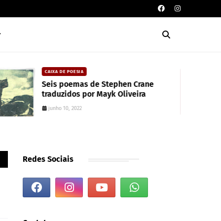
CAIXA DE POESIA
Seis poemas de Stephen Crane
traduzidos por Mayk Oliveira
junho 10, 2022
Redes Sociais