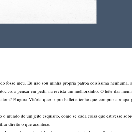
o fosse meu. Eu não sou minha própria patroa coisíssima nenhuma, s
to…vou pensar em pedir na revista um melhorzinho. O leite das menin
tom? E agora Vitória quer ir pro ballet e tenho que comprar a roupa p
 mundo de um jeito esquisito, como se cada coisa que estivesse sobre
rar direito o que acontece. 