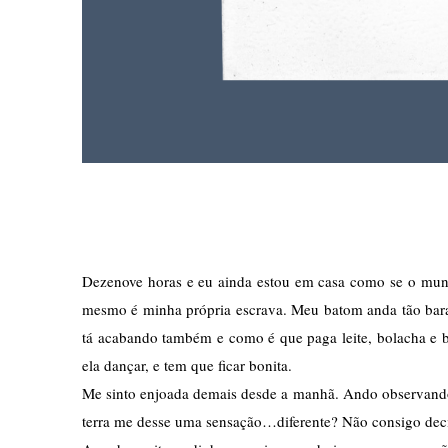
Dezenove horas e eu ainda estou em casa como se o mund
mesmo é minha própria escrava. Meu batom anda tão bara
tá acabando também e como é que paga leite, bolacha e ba
ela dançar, e tem que ficar bonita. 
Me sinto enjoada demais desde a manhã. Ando observando o
terra me desse uma sensação…diferente? Não consigo decif