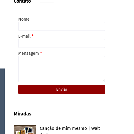
Contato
Nome
E-mail
*
Mensagem
*
Miradas
Canção de mim mesmo | Walt