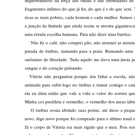
inquebrantável da força das ondas e das eternidades d
fragmentos ínfimos do que já foi, do que é e do que será. 
ricas as mais pobres, cada homem e cada mulher. Somos ar
a junção da finitude que ainda assim se mostra gigantes
uma errada escolha humana. Para não dizer uma burrice.
    Não fiz o café, não comprei pão, não arrumei as menina
parada de ônibus, rumando para a praia. Rumando uma e
sinônimo de liberdade. Tudo aquilo me dava uma ânsia pe
sangue e do coração pulsando. 
  Vitória não perguntou porque iria faltar a escola, n
animada para subir logo no ônibus e rumar comigo o cami
ela eu diria então que vale a vida o valor do sorriso q
Minha cor predileta é vermelho, o vermelho dos meus láb
   O ônibus rosna abrindo suas portas, até disso a peque
novo, digo novo porque foi comprado para o último natal 
Já o corpo de Vitória era mais rígido que o meu. Pois 
nu