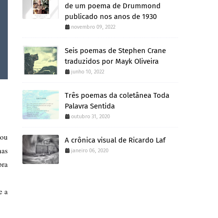
de um poema de Drummond
publicado nos anos de 1930
novembro 09, 2022
Seis poemas de Stephen Crane
traduzidos por Mayk Oliveira
junho 10, 2022
Três poemas da coletânea Toda
Palavra Sentida
outubro 31, 2020
ou 
A crônica visual de Ricardo Laf
as 
janeiro 06, 2020
ra 
 a 