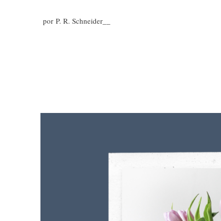
por
P. R. Schneider__