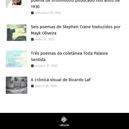
poema de Drummond publicado nos anos de
1930
novembro 09, 2022
Seis poemas de Stephen Crane traduzidos por
Mayk Oliveira
junho 10, 2022
Três poemas da coletânea Toda Palavra
Sentida
outubro 31, 2020
A crônica visual de Ricardo Laf
janeiro 06, 2020