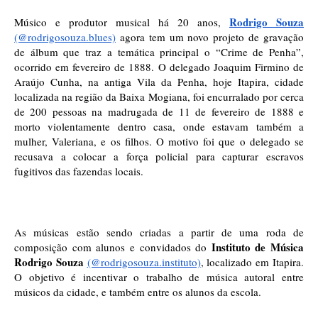
Rodrigo Souza
Músico e produtor musical há 20 anos, 
(@rodrigosouza.blues)
 agora tem um novo projeto de gravação 
de álbum que traz a temática principal o “Crime de Penha”, 
ocorrido em fevereiro de 1888. O delegado Joaquim Firmino de 
Araújo Cunha, na antiga Vila da Penha, hoje Itapira, cidade 
localizada na região da Baixa Mogiana, foi encurralado por cerca 
de 200 pessoas na madrugada de 11 de fevereiro de 1888 e 
morto violentamente dentro casa, onde estavam também a 
mulher, Valeriana, e os filhos. O motivo foi que o delegado se 
recusava a colocar a força policial para capturar escravos 
fugitivos das fazendas locais.  
As músicas estão sendo criadas a partir de uma roda de 
 Instituto de Música 
composição com alunos e convidados do
Rodrigo Souza 
(@rodrigosouza.instituto)
, localizado em Itapira. 
O objetivo é incentivar o trabalho de música autoral entre 
músicos da cidade, e também entre os alunos da escola. 