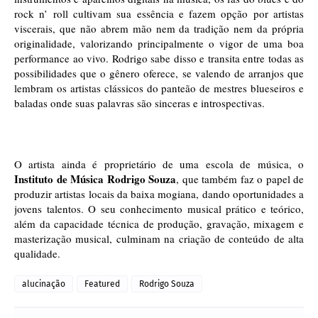
rock n’ roll cultivam sua essência e fazem opção por artistas 
viscerais, que não abrem mão nem da tradição nem da própria 
originalidade, valorizando principalmente o vigor de uma boa 
performance ao vivo. Rodrigo sabe disso e transita entre todas as 
possibilidades que o gênero oferece, se valendo de arranjos que 
lembram os artistas 
c
lássicos do panteão de mestres blueseiros e 
baladas onde suas palavras são 
sinceras e introspectiv
as.
O artista ainda é proprietário de uma escola de música, o
Instituto de Música Rodrigo Souza
, que também faz o papel de 
produzir artistas locais da baixa mogiana, dando oportunidades a 
jovens talentos. O seu conhecimento musical prático e teórico, 
além da capacidade técnica de produção, gravação, mixagem e 
masterização musical, culminam na criação de conteúdo de alta 
qualidade. 
alucinação
Featured
Rodrigo Souza