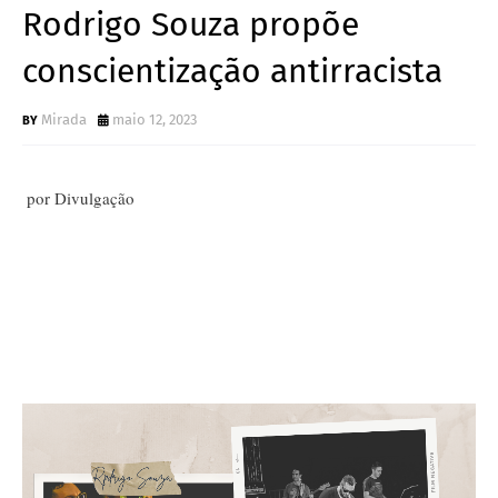
Rodrigo Souza propõe
conscientização antirracista
Mirada
maio 12, 2023
por Divulgação