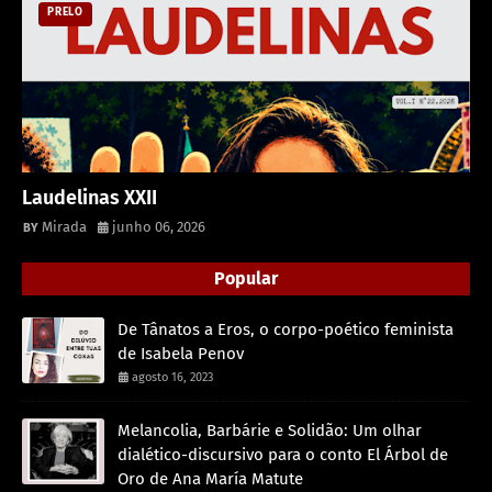
PRELO
Laudelinas XXII
Mirada
junho 06, 2026
Popular
De Tânatos a Eros, o corpo-poético feminista
de Isabela Penov
agosto 16, 2023
Melancolia, Barbárie e Solidão: Um olhar
dialético-discursivo para o conto El Árbol de
Oro de Ana María Matute