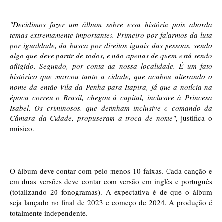
"Decidimos fazer um álbum sobre essa história pois aborda 
temas extremamente importantes. Primeiro por falarmos da luta 
por igualdade, da busca por direitos iguais das pessoas, sendo 
algo que deve partir de todos, e não apenas de quem está sendo 
afligido. Segundo, por conta da nossa localidade. É um fato 
histórico que marcou tanto a cidade, que acabou alterando o 
nome da então Vila da Penha para Itapira, já que a notícia na 
época correu o Brasil, chegou à capital, inclusive à Princesa 
Isabel. Os criminosos, que detinham inclusive o comando da 
Câmara da Cidade, propuseram a troca de nome"
, justifica o 
músico.
O álbum deve contar com pelo menos 10 faixas. Cada canção e 
em duas versões deve contar com versão em inglês e português 
(totalizando 20 fonogramas). A expectativa é de que o álbum 
seja lançado no final de 2023 e começo de 2024. A produção é 
totalmente independente.