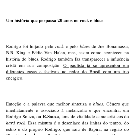
Um história que perpassa 20 anos no rock e blues
Rodrigo foi forjado pelo 
rock
 e pelo 
blues
 de Joe Bonamassa, 
B.B. King e Eddie Van Halen, mas, assim como aconteceu na 
história do blues, Rodrigo também faz transparecer a influência 
cristã em sua composição. 
O paulista já se apresentou em 
diferentes casas e festivais ao redor do Brasil com um trio 
enérgico.
Emoção é a palavra que melhor sintetiza o 
blues
. Gênero que 
imediatamente é associado à melancolia e que encontra, em 
R.Souza
Rodrigo Souza, ou 
, tons de vitalidade característicos do 
hard rock
. Essa mistura é o desenlace das linhas do tempo, do 
estilo e do próprio Rodrigo, que saiu de Itapira, na região do 