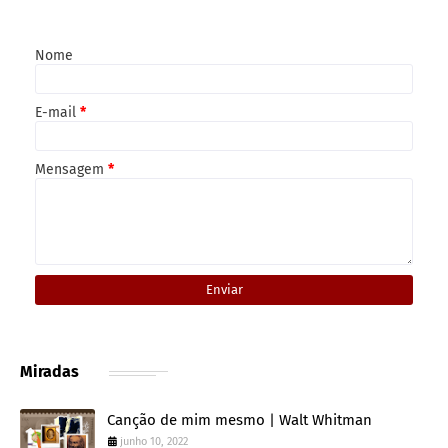
Nome
E-mail
*
Mensagem
*
Miradas
Canção de mim mesmo | Walt Whitman
junho 10, 2022