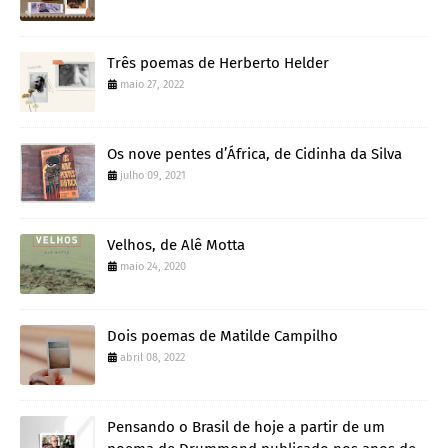
Três poemas de Herberto Helder
maio 27, 2022
Os nove pentes d’África, de Cidinha da Silva
julho 09, 2021
Velhos, de Alê Motta
maio 24, 2020
Dois poemas de Matilde Campilho
abril 08, 2022
Pensando o Brasil de hoje a partir de um