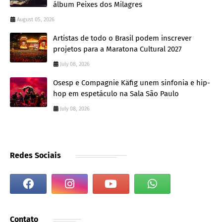
álbum Peixes dos Milagres
August 05, 2026
Artistas de todo o Brasil podem inscrever
projetos para a Maratona Cultural 2027
July 08, 2026
Osesp e Compagnie Käfig unem sinfonia e hip-
hop em espetáculo na Sala São Paulo
July 08, 2026
Redes Sociais
Contato