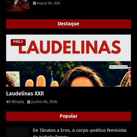
August 06, 2026
Destaque
PRELO
Laudelinas XXII
Mirada
junho 06, 2026
Popular
De Tânatos a Eros, o corpo-poético feminista
de Isabela Penov