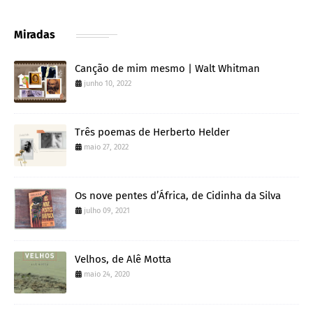
Miradas
Canção de mim mesmo | Walt Whitman
junho 10, 2022
Três poemas de Herberto Helder
maio 27, 2022
Os nove pentes d’África, de Cidinha da Silva
julho 09, 2021
Velhos, de Alê Motta
maio 24, 2020