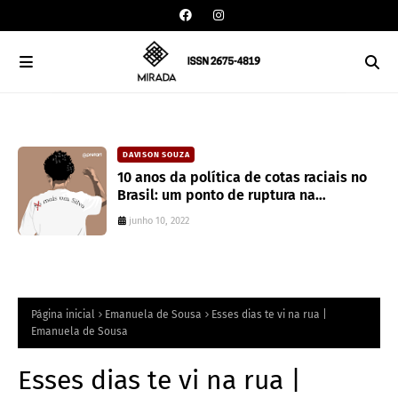
DAVISON SOUZA
an
10 anos da política de cotas raciais no
Brasil: um ponto de ruptura na
colonialidade
junho 10, 2022
Página inicial
Emanuela de Sousa
Esses dias te vi na rua |
Emanuela de Sousa
Esses dias te vi na rua |