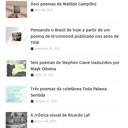
Dois poemas de Matilde Campilho
abril 08, 2022
Pensando o Brasil de hoje a partir de um
poema de Drummond publicado nos anos de
1930
novembro 09, 2022
Seis poemas de Stephen Crane traduzidos por
Mayk Oliveira
junho 10, 2022
Três poemas da coletânea Toda Palavra
Sentida
outubro 31, 2020
A crônica visual de Ricardo Laf
janeiro 06, 2020