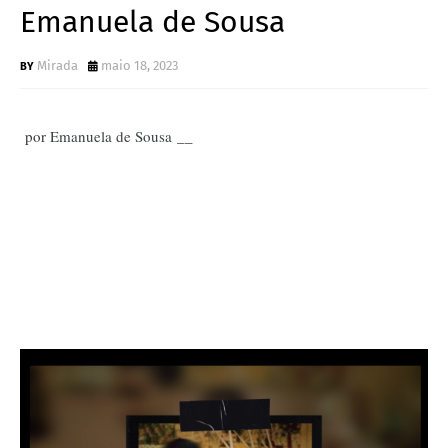
Emanuela de Sousa
Mirada
maio 18, 2023
por 
Emanuela de Sousa __