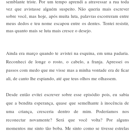
semblante triste. Por um tempo aprendi a atravessar a rua toda 
vez que avistasse alguém suspeito. Não queria mais escrever 
sobre você, mas hoje, após muita luta, palavras escorreram entre 
meus dedos e teu nome escapou entre os dentes. Tentei resistir, 
mas quanto mais se luta mais cresce o desejo. 
Ainda era março quando te avistei na esquina, em uma padaria. 
Reconheci de longe o rosto, o cabelo, a franja. Apressei os 
passos com medo que me visse mas a minha vontade era de ficar 
ali, de canto lhe espiando, até que teus olhos me olhassem. 
Desde então evitei escrever sobre esse episódio pois, eu sabia 
que a bendita esperança, quase que semelhante à inocência de 
uma criança, cresceria dentro de mim. Poderíamos nos 
reconectar novamente? Será que você volta? Por alguns 
momentos me sinto tão boba. Me sinto como se tivesse estrelas 