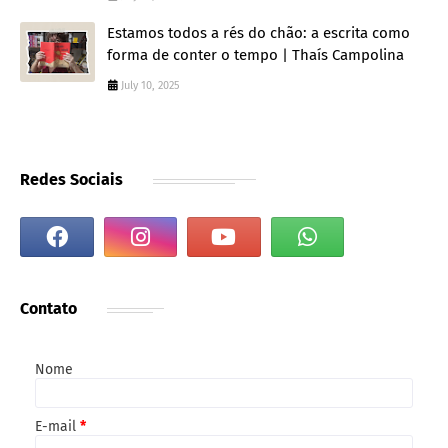
Estamos todos a rés do chão: a escrita como
forma de conter o tempo | Thaís Campolina
July 10, 2025
Redes Sociais
Contato
Nome
E-mail
*