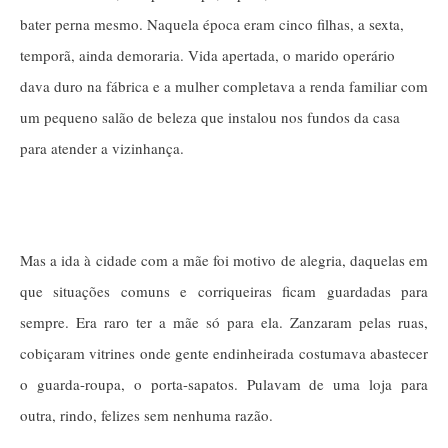
bater perna mesmo. Naquela época eram cinco filhas, a sexta,
temporã, ainda demoraria. Vida apertada, o marido operário
dava duro na fábrica e a mulher completava a renda familiar com
um pequeno salão de beleza que instalou nos fundos da casa
para atender a vizinhança.
Mas a ida à cidade com a mãe foi motivo de alegria, daquelas em
que situações comuns e corriqueiras ficam guardadas para
sempre. Era raro ter a mãe só para ela. Zanzaram pelas ruas,
cobiçaram vitrines onde gente endinheirada costumava abastecer
o guarda-roupa, o porta-sapatos. Pulavam de uma loja para
outra, rindo, felizes sem nenhuma razão.