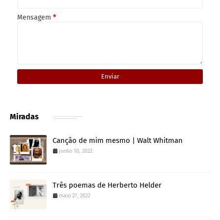
Mensagem
*
Miradas
Canção de mim mesmo | Walt Whitman
junho 10, 2022
Três poemas de Herberto Helder
maio 27, 2022