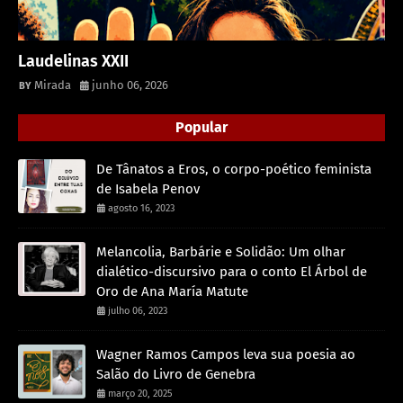
Laudelinas XXII
Mirada
junho 06, 2026
Popular
De Tânatos a Eros, o corpo-poético feminista
de Isabela Penov
agosto 16, 2023
Melancolia, Barbárie e Solidão: Um olhar
dialético-discursivo para o conto El Árbol de
Oro de Ana María Matute
julho 06, 2023
Wagner Ramos Campos leva sua poesia ao
Salão do Livro de Genebra
março 20, 2025