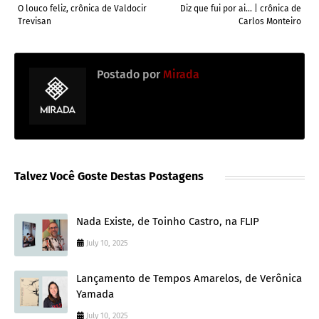
O louco feliz, crônica de Valdocir
Diz que fui por ai... | crônica de
Trevisan
Carlos Monteiro
Postado por
Mirada
Talvez Você Goste Destas Postagens
Nada Existe, de Toinho Castro, na FLIP
July 10, 2025
Lançamento de Tempos Amarelos, de Verônica
Yamada
July 10, 2025