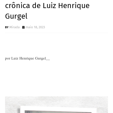
crônica de Luiz Henrique
Gurgel
Mirada
maio 18, 2023
por Luiz Henrique Gurgel__