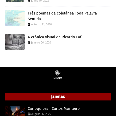
junho 10, 2022
Três poemas da coletânea Toda Palavra
Sentida
outubro 31, 2020
A crônica visual de Ricardo Laf
janeiro 06, 2020
Janelas
Carioquices | Carlos Monteiro
August 06, 2026