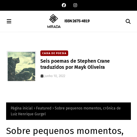
CAIXA DE POESIA
an
Seis poemas de Stephen Crane
traduzidos por Mayk Oliveira
junho 10, 2022
Página inicial
Featured
Sobre pequenos momentos, crônica de
Luiz Henrique Gurgel
Sobre pequenos momentos,