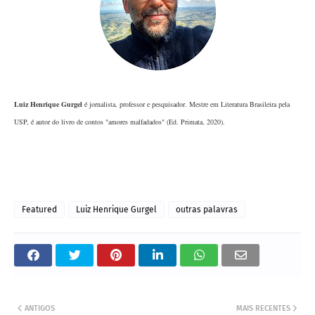
Luiz Henrique Gurgel
é jornalista, professor e pesquisador. Mestre em Literatura Brasileira pela 
USP, é autor do livro de contos "amores malfadados" (Ed. Primata, 2020).
Featured
Luiz Henrique Gurgel
outras palavras
ANTIGOS
MAIS RECENTES