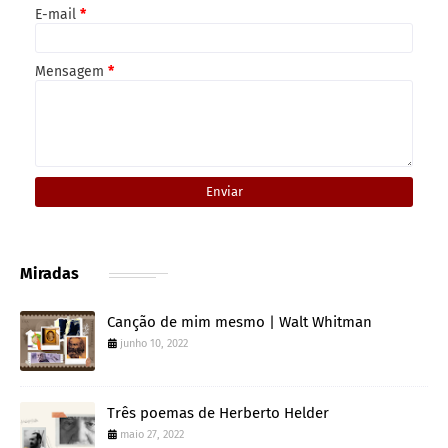
E-mail
*
Mensagem
*
Miradas
Canção de mim mesmo | Walt Whitman
junho 10, 2022
Três poemas de Herberto Helder
maio 27, 2022