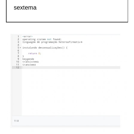
sextema