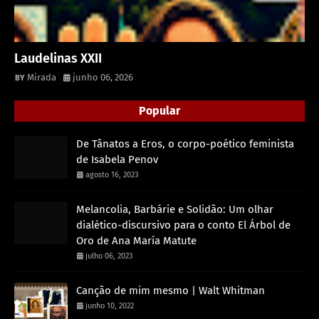
Laudelinas XXII
Mirada
junho 06, 2026
Popular
De Tânatos a Eros, o corpo-poético feminista
de Isabela Penov
agosto 16, 2023
Melancolia, Barbárie e Solidão: Um olhar
dialético-discursivo para o conto El Árbol de
Oro de Ana María Matute
julho 06, 2023
Canção de mim mesmo | Walt Whitman
junho 10, 2022