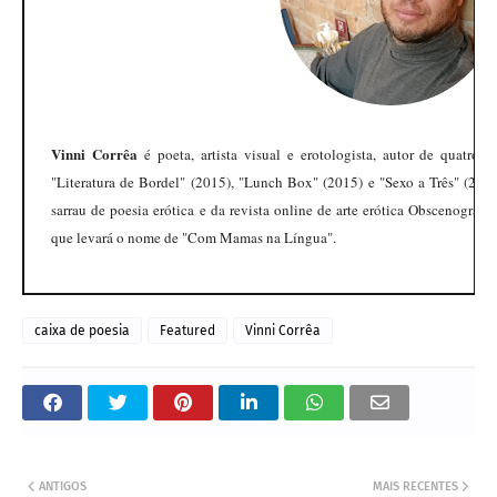
Vinni Corrêa
é poeta, artista visual e erotologista, autor de quatro 
"Literatura de Bordel" (2015), "Lunch Box" (2015) e "Sexo a Três" (2018)
sarrau de poesia erótica e da revista online de arte erótica Obscenografi
que levará o nome de "Com Mamas na Língua".
caixa de poesia
Featured
Vinni Corrêa
ANTIGOS
MAIS RECENTES