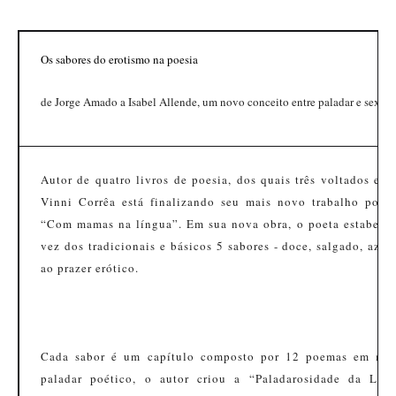
Os sabores do erotismo na poesia
de Jorge Amado a Isabel Allende, um novo conceito entre paladar e sexo
Autor de quatro livros de poesia, dos quais três voltados exc
Vinni Corrêa está finalizando seu mais novo trabalho porn
“Com mamas na língua”. Em sua nova obra, o poeta estabelece
vez dos tradicionais e básicos 5 sabores - doce, salgado, aze
ao prazer erótico.
Cada sabor é um capítulo composto por 12 poemas em média
paladar poético, o autor criou a “Paladarosidade da Língu