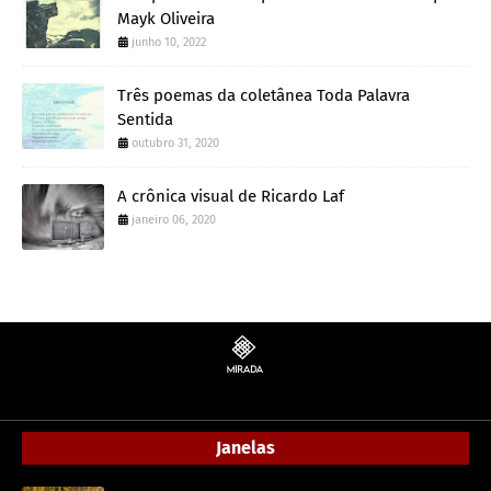
Mayk Oliveira
junho 10, 2022
Três poemas da coletânea Toda Palavra
Sentida
outubro 31, 2020
A crônica visual de Ricardo Laf
janeiro 06, 2020
Janelas