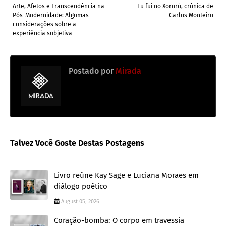
Arte, Afetos e Transcendência na
Eu fui no Xororó, crônica de
Pós-Modernidade: Algumas
Carlos Monteiro
considerações sobre a
experiência subjetiva
Postado por
Mirada
Talvez Você Goste Destas Postagens
Livro reúne Kay Sage e Luciana Moraes em
diálogo poético
August 05, 2026
Coração-bomba: O corpo em travessia