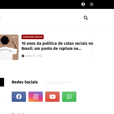
DAVISON SOUZA
10 anos da política de cotas raciais no
Brasil: um ponto de ruptura na
colonialidade
junho 10, 2022
Redes Sociais
a