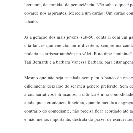
literatura, de comida, de percuciência. Não sabe o que é
covarde nos aspirantes. Merecia um cartão! Um cartão com
talento.
Já a geração dos mais jovens, sub-50, conta aí com um ga
cria lances que emocionam e divertem, sempre marcand
poderia se arriscar também no vôlei. E no time feminino? 
Tati Bernardi e a bárbara Vanessa Bárbara, para citar apena
Mesmo que não seja escalada nem para o banco de reserva
dificilmente deixarão de ser meu gênero preferido. Sem 
arcos narrativos intrincados, a crônica é uma comodidad
ainda que a croniqueta funciona, quando metida a engra
contrário do comediante, não precisa ficar acordado até 
e, não menos importante, desfruta do prazer de exercer s