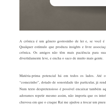
A crônica é um gênero gostosinho de ler e, se você é 
Qualquer estímulo que produza insights e livre assoc
crônica. Os amigos não têm mais paciência para suas
divertidamente leve, e encha o saco de muito mais gente.
Matéria-prima potencial há em todos os lados. Até 
“comezinho”, dotado de sonoridade tão particular, já rend
Num texto despretensioso é possível encaixar também aqu
adoramos repetir mesmo assim, não importa que os interl
chuvosa em que o craque Raí me ajudou a trocar um pneu