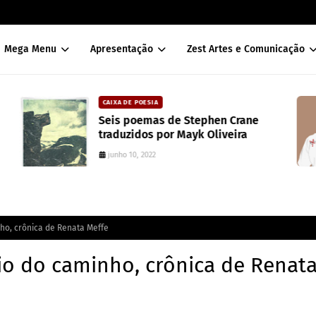
Mega Menu
Apresentação
Zest Artes e Comunicação
CAIXA DE POESIA
Seis poemas de Stephen Crane
traduzidos por Mayk Oliveira
junho 10, 2022
ho, crônica de Renata Meffe
o do caminho, crônica de Renat