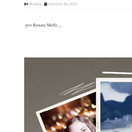
Mirada
outubro 04, 2023
por Renata Meffe__