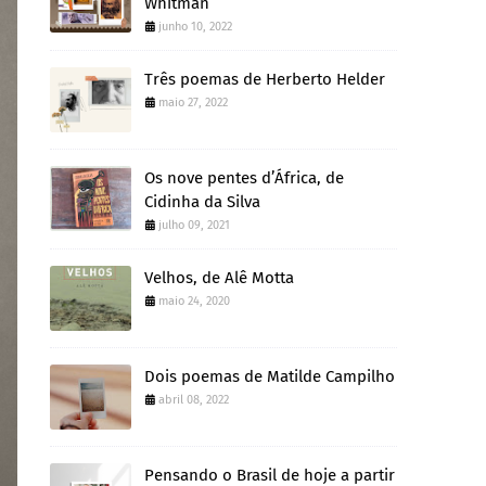
Whitman
junho 10, 2022
Três poemas de Herberto Helder
maio 27, 2022
Os nove pentes d’África, de
Cidinha da Silva
julho 09, 2021
Velhos, de Alê Motta
maio 24, 2020
Dois poemas de Matilde Campilho
abril 08, 2022
Pensando o Brasil de hoje a partir