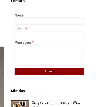
Contato
Nome
E-mail
*
Mensagem
*
Miradas
Canção de mim mesmo | Walt