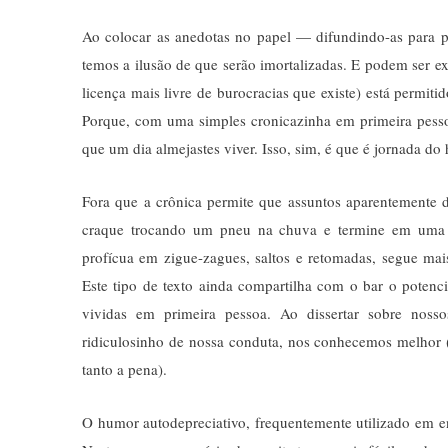
Ao colocar as anedotas no papel — difundindo-as para 
temos a ilusão de que serão imortalizadas. E podem ser exp
licença mais livre de burocracias que existe) está permit
Porque, com uma simples cronicazinha em primeira pessoa
que um dia almejastes viver. Isso, sim, é que é jornada do
Fora que a crônica permite que assuntos aparentemente 
craque trocando um pneu na chuva e termine em uma di
profícua em zigue-zagues, saltos e retomadas, segue mai
Este tipo de texto ainda compartilha com o bar o potenci
vividas em primeira pessoa. Ao dissertar sobre noss
ridiculosinho de nossa conduta, nos conhecemos melhor (
tanto a pena).
O humor autodepreciativo, frequentemente utilizado em en