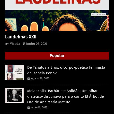
Laudelinas XXII
Mirada
junho 06, 2026
Popular
De Tânatos a Eros, o corpo-poético feminista
de Isabela Penov
agosto 16, 2023
Melancolia, Barbárie e Solidão: Um olhar
dialético-discursivo para o conto El Árbol de
Oro de Ana María Matute
julho 06, 2023