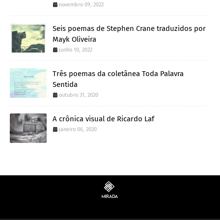
novembro 09, 2022
Seis poemas de Stephen Crane traduzidos por
Mayk Oliveira
junho 10, 2022
Três poemas da coletânea Toda Palavra
Sentida
outubro 31, 2020
A crônica visual de Ricardo Laf
janeiro 06, 2020