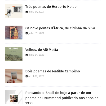
Três poemas de Herberto Helder
maio 27, 2022
Os nove pentes d’África, de Cidinha da Silva
julho 09, 2021
Velhos, de Alê Motta
maio 24, 2020
Dois poemas de Matilde Campilho
abril 08, 2022
Pensando o Brasil de hoje a partir de um
poema de Drummond publicado nos anos de
1930