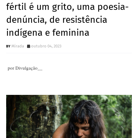
fértil é um grito, uma poesia-
denúncia, de resistência
indígena e feminina
Mirada
outubro 04, 2023
por Divulgação__