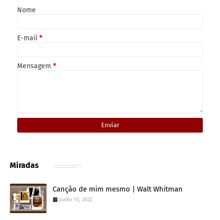
Nome
E-mail
*
Mensagem
*
Miradas
Canção de mim mesmo | Walt Whitman
junho 10, 2022