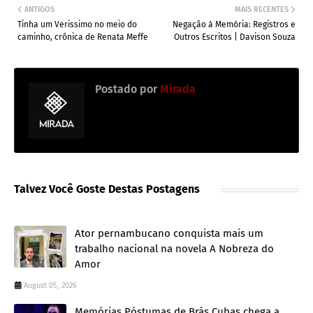
ANTIGOS
MAIS RECENTES
Tinha um Verissimo no meio do
Negação à Memória: Registros e
caminho, crônica de Renata Meffe
Outros Escritos | Davison Souza
Postado por
Mirada
Talvez Você Goste Destas Postagens
Ator pernambucano conquista mais um
trabalho nacional na novela A Nobreza do
Amor
August 05, 2026
Memórias Póstumas de Brás Cubas chega a