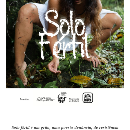
Solo fértil é um grito, uma poesia-denúncia, de resistência