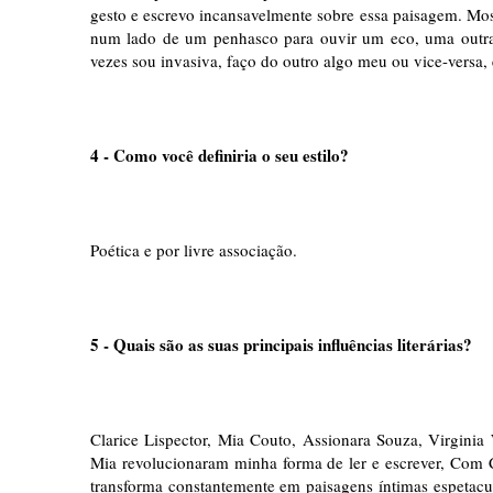
gesto e escrevo incansavelmente sobre essa paisagem. Most
num lado de um penhasco para ouvir um eco, uma outra
vezes sou invasiva, faço do outro algo meu ou vice-versa, 
4 - Como você definiria o seu estilo?
Poética e por livre associação.
5 - Quais são as suas principais influências literárias?
Clarice Lispector, Mia Couto, Assionara Souza, Virginia 
Mia revolucionaram minha forma de ler e escrever, Com C
transforma constantemente em paisagens íntimas espetacu