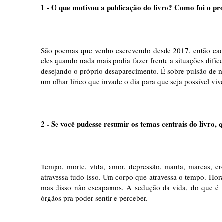
1 - O que motivou a publicação do livro? Como foi o pro
São poemas que venho escrevendo desde 2017, então ca
eles quando nada mais podia fazer frente a situações difí
desejando o próprio desaparecimento. É sobre pulsão de 
um olhar lírico que invade o dia para que seja possível viv
2 - Se você pudesse resumir os temas centrais do livro, 
Tempo, morte, vida, amor, depressão, mania, marcas, 
atravessa tudo isso. Um corpo que atravessa o tempo. Ho
mas disso não escapamos. A sedução da vida, do que é v
órgãos pra poder sentir e perceber.