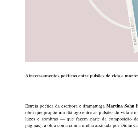
Atravessamentos poéticos entre pulsões de vida e mort
Martina Sohn F
Estreia poética da escritora e dramaturga
obra que propõe um diálogo entre as pulsões de vida e mo
luzes e sombras — que fazem parte da composição de 
páginas), a obra conta com a orelha assinada por Dione Ca