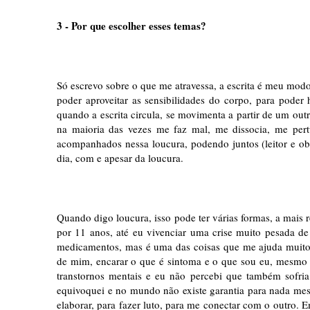
3 - Por que escolher esses temas?
Só escrevo sobre o que me atravessa, a escrita é meu mod
poder aproveitar as sensibilidades do corpo, para pod
quando a escrita circula, se movimenta a partir de um outr
na maioria das vezes me faz mal, me dissocia, me pertu
acompanhados nessa loucura, podendo juntos (leitor e ob
dia, com e apesar da loucura.
Quando digo loucura, isso pode ter várias formas, a mais r
por 11 anos, até eu vivenciar uma crise muito pesada de
medicamentos, mas é uma das coisas que me ajuda muito,
de mim, encarar o que é sintoma e o que sou eu, mesmo qu
transtornos mentais e eu não percebi que também sofr
equivoquei e no mundo não existe garantia para nada mesm
elaborar, para fazer luto, para me conectar com o outro