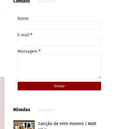
Contato
Nome
E-mail
*
Mensagem
*
Miradas
Canção de mim mesmo | Walt