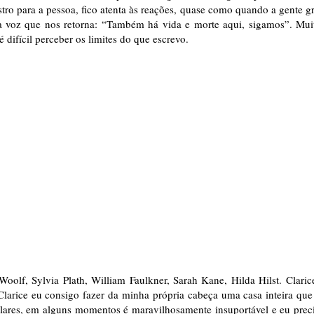
ro para a pessoa, fico atenta às reações, quase como quando a gente gr
 voz que nos retorna: “Também há vida e morte aqui, sigamos”. Mui
é difícil perceber os limites do que escrevo.
Woolf, Sylvia Plath, William Faulkner, Sarah Kane, Hilda Hilst. Claric
larice eu consigo fazer da minha própria cabeça uma casa inteira que
lares, em alguns momentos é maravilhosamente insuportável e eu prec