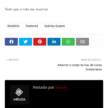
Tudo que a vida me reservar.
Falatório
Featured
Sabrina Guzzon
ANTIGOS
MAIS RECENTES
Amarrar o corpo na lua, de Lucas
Guimaraens
Postado por
Mirada