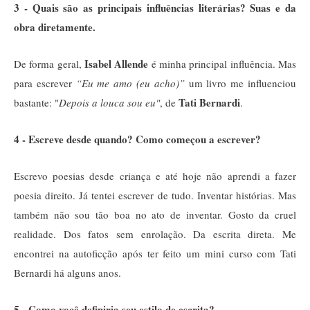
3 - Quais são as principais influências literárias? Suas e da
obra diretamente.
Isabel Allende
De forma geral,
é minha principal influência. Mas
para escrever
“Eu me amo (eu acho)”
um livro me influenciou
Tati Bernardi
bastante: "
Depois a louca sou eu"
, de
.
4 - Escreve desde quando? Como começou a escrever?
Escrevo poesias desde criança e até hoje não aprendi a fazer
poesia direito. Já tentei escrever de tudo. Inventar histórias. Mas
também não sou tão boa no ato de inventar. Gosto da cruel
realidade. Dos fatos sem enrolação. Da escrita direta. Me
encontrei na autoficção após ter feito um mini curso com Tati
Bernardi há alguns anos.
5 - Como você definiria seu estilo de escrita?