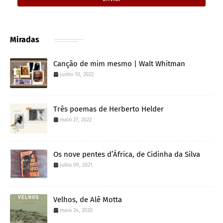
Miradas
Canção de mim mesmo | Walt Whitman
junho 10, 2022
Três poemas de Herberto Helder
maio 27, 2022
Os nove pentes d’África, de Cidinha da Silva
julho 09, 2021
Velhos, de Alê Motta
maio 24, 2020