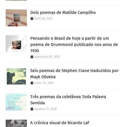
Dois poemas de Matilde Campilho
abril 08, 2022
Pensando o Brasil de hoje a partir de um
poema de Drummond publicado nos anos de
1930
novembro 09, 2022
Seis poemas de Stephen Crane traduzidos por
Mayk Oliveira
junho 10, 2022
Três poemas da coletânea Toda Palavra
Sentida
outubro 31, 2020
A crônica visual de Ricardo Laf