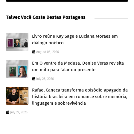
Talvez Você Goste Destas Postagens
Livro reúne Kay Sage e Luciana Moraes em
diálogo poético
August 05, 2026
Em O ventre da Medusa, Denise Veras revisita
um mito para falar do presente
July 28, 2026
Rafael Caneca transforma episódio apagado da
história brasileira em romance sobre memória,
linguagem e sobrevivência
July 27, 2026