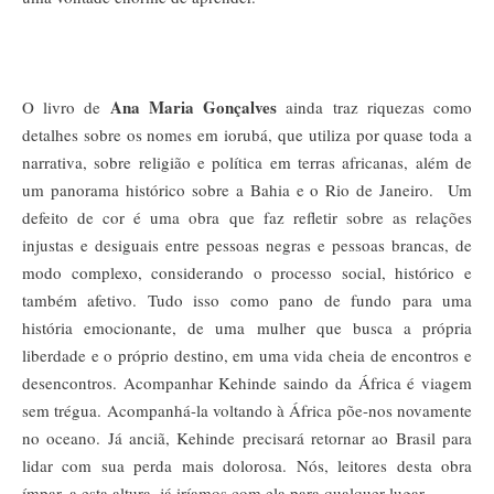
Ana Maria Gonçalves
O livro de
ainda traz riquezas como
detalhes sobre os nomes em iorubá, que utiliza por quase toda a
narrativa, sobre religião e política em terras africanas, além de
um panorama histórico sobre a Bahia e o Rio de Janeiro. Um
defeito de cor é uma obra que faz refletir sobre as relações
injustas e desiguais entre pessoas negras e pessoas brancas, de
modo complexo, considerando o processo social, histórico e
também afetivo. Tudo isso como pano de fundo para uma
história emocionante, de uma mulher que busca a própria
liberdade e o próprio destino, em uma vida cheia de encontros e
desencontros. Acompanhar Kehinde saindo da África é viagem
sem trégua. Acompanhá-la voltando à África põe-nos novamente
no oceano. Já anciã, Kehinde precisará retornar ao Brasil para
lidar com sua perda mais dolorosa. Nós, leitores desta obra
ímpar, a esta altura, já iríamos com ela para qualquer lugar.