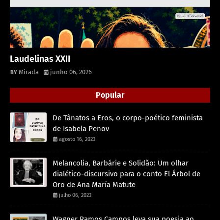
Laudelinas XXII
Mirada
junho 06, 2026
Popular
De Tânatos a Eros, o corpo-poético feminista
de Isabela Penov
agosto 16, 2023
Melancolia, Barbárie e Solidão: Um olhar
dialético-discursivo para o conto El Árbol de
Oro de Ana María Matute
julho 06, 2023
Wagner Ramos Campos leva sua poesia ao