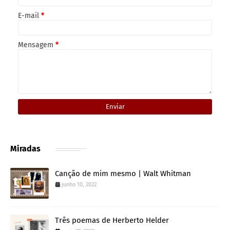
E-mail
*
Mensagem
*
Miradas
Canção de mim mesmo | Walt Whitman
junho 10, 2022
Três poemas de Herberto Helder