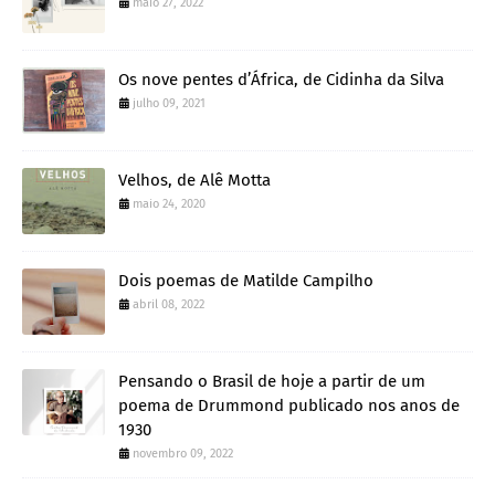
maio 27, 2022
Os nove pentes d’África, de Cidinha da Silva
julho 09, 2021
Velhos, de Alê Motta
maio 24, 2020
Dois poemas de Matilde Campilho
abril 08, 2022
Pensando o Brasil de hoje a partir de um
poema de Drummond publicado nos anos de
1930
novembro 09, 2022