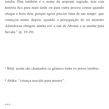
ioruba. Dan também é o nome da serpente sagrada, mas esta
história fica para mais tarde ou para outra pessoa contar quando
chegar a hora dela, porque agora preciso falar de um tempo que
começou muito depois, quando a perseguição do rei monstro
Adandozan obrigou minha avó a sair de Abomé e se mudar para
Savalu.” (p. 19-20)
¹ Ibêji: assim são chamados os gêmeos entre os povos iorubas.
² Abiku: “criança nascida para morrer”.
***