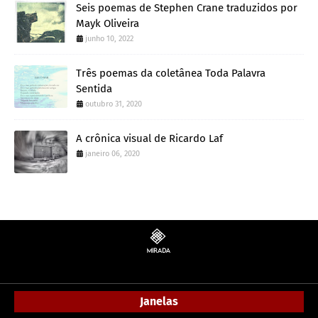
Seis poemas de Stephen Crane traduzidos por
Mayk Oliveira
junho 10, 2022
Três poemas da coletânea Toda Palavra
Sentida
outubro 31, 2020
A crônica visual de Ricardo Laf
janeiro 06, 2020
Janelas