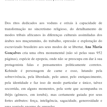
Dos ritos dedicados aos voduns e orixás à capacidade de
transformação no sincretismo religioso, do detalhamento de
modos tribais africanos às diferenças culturais assimiladas dos
árabes nos muçurumins, do trabalho, opressão e exploração do
Ana Maria
escravizado brasileiro aos seus modos de se libertar,
Gonçalves
cria uma obra monumental (não só pelas suas 952
páginas), espécie de epopeia, onde não se preocupa em dar à sua
protagonista falas e pensamentos politicamente corretos.
Kehinde é personagem de carne e osso, lutando pela
sobrevivência, pela liberdade, pelo amor, pelo enriquecimento,
pela identidade e faz isso de modo particular e único, talvez
socorrida, em alguns momentos, pela sorte que acompanha os
ibêjis (gêmeos, em iorubá), mas certamente guiada por seus
fortes atributos: força, inteligência, sagacidade, generosidade e
uma vontade enorme de aprender.