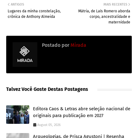
ANTIGOS
MAIS RECENTES
Lugares da minha constelação,
Mátria, de Laís Romero aborda
crônica de Anthony Almeida
corpo, ancestralidade e
maternidade
Postado por
Mirada
Talvez Você Goste Destas Postagens
Editora Caos & Letras abre seleção nacional de
originais para publicação em 2027
August 05, 2026
Arqueologias, de Prisca Agustoni | Resenha