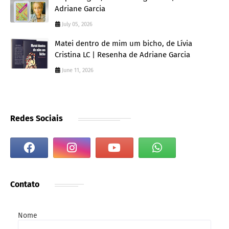
Adriane Garcia
July 05, 2026
Matei dentro de mim um bicho, de Lívia
Cristina LC | Resenha de Adriane Garcia
June 11, 2026
Redes Sociais
Contato
Nome