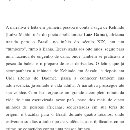
A narrativa é feita em primeira pessoa e conta a saga de Kehinde
Luiz Gama
(Luiza Mahin, mãe do poeta abolicionista
), africana
trazida para o Brasil, no início do século XIX, em um
“tumbeiro”, rumo à Bahia. Escravizada aos oito anos, segue para
uma fazenda de engenho de cana, onde também se praticava a
pesca da baleia e o preparo de seus derivados. O leitor, que já
acompanhava a infância de Kehinde em Savalu, e depois em
Uidá (Reino de Daomé), passa a conhecer também sua
adolescência, juventude e vida adulta. A narrativa prossegue até
sua velhice. Com isso, ergue-se um grande e completo retrato da
vida de uma escravizada neste país, parte dos mais de cinco
milhões de pessoas africanas, sequestradas em sua terra de
origem e trazidas para o Brasil durante quatro séculos, onde
estiveram sujeitas a todo tipo de violência, atos tipificados como
crime, se cometidos contra uma pessoa branca.