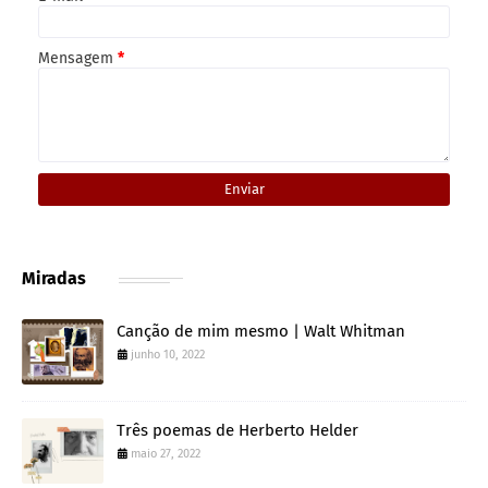
Mensagem
*
Miradas
Canção de mim mesmo | Walt Whitman
junho 10, 2022
Três poemas de Herberto Helder
maio 27, 2022