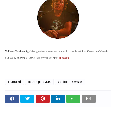
Valdocir Trevisan
é gaúcho, gremista e jornalista. Autor do livro de crônicas Violências Culturais
(Editora Memorabilia, 2022) Para acessar seu blog:
clica aqui
Featured
outras palavras
Valdocir Trevisan