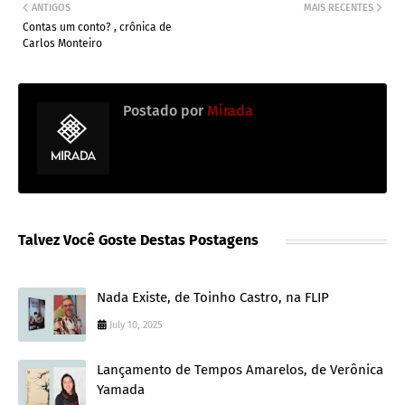
ANTIGOS
MAIS RECENTES
Contas um conto? , crônica de
Carlos Monteiro
Postado por
Mirada
Talvez Você Goste Destas Postagens
Nada Existe, de Toinho Castro, na FLIP
July 10, 2025
Lançamento de Tempos Amarelos, de Verônica
Yamada