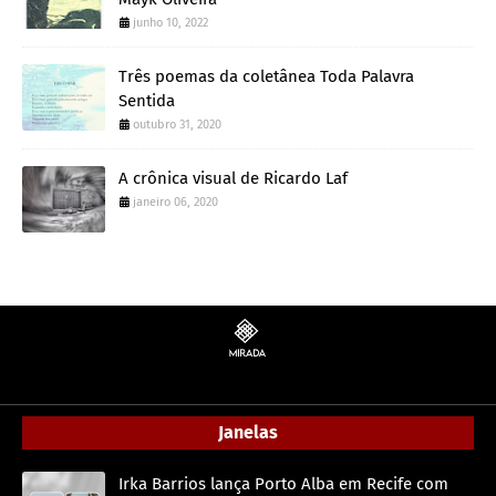
junho 10, 2022
Três poemas da coletânea Toda Palavra
Sentida
outubro 31, 2020
A crônica visual de Ricardo Laf
janeiro 06, 2020
Janelas
Irka Barrios lança Porto Alba em Recife com