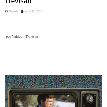
Trevisan
Mirada
abril 25, 2024
por Valdocir Trevisan__