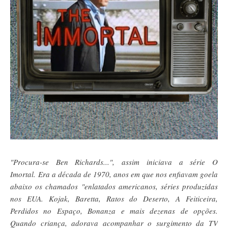
"Procura-se Ben Richards..."
, assim iniciava a série
O
Imortal.
Era a década de 1970, anos em que nos enfiavam goela
abaixo os chamados "enlatados americanos, séries produzidas
nos EUA. Kojak, Baretta, Ratos do Deserto, A Feiticeira,
Perdidos no Espaço, Bonanza e mais dezenas de opções.
Q
uando criança, adorava acompanhar o surgimento da TV