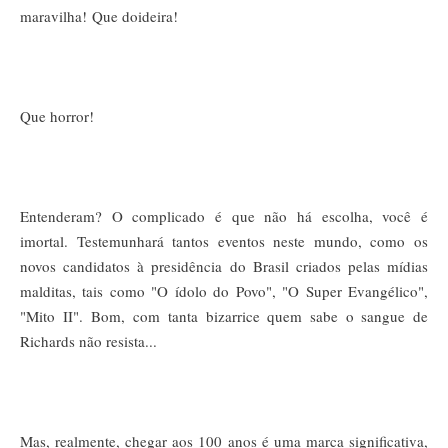
maravilha!
Que doideira!
Que horror!
Entenderam? O complicado é que não há escolha, você é
imortal. Testemunhará tantos eventos neste mundo, como os
novos candidatos à presidência do Brasil criados pelas mídias
malditas, tais como "O ídolo do Povo", "O Super Evangélico",
"Mito II".
Bom, com tanta bizarrice quem sabe o sangue de
Richards não resista...
Mas, realmente, chegar aos 100 anos é uma marca significativa,