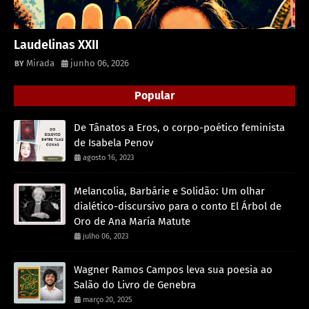
Laudelinas XXII
Mirada
junho 06, 2026
Popular
De Tânatos a Eros, o corpo-poético feminista
de Isabela Penov
agosto 16, 2023
Melancolia, Barbárie e Solidão: Um olhar
dialético-discursivo para o conto El Árbol de
Oro de Ana María Matute
julho 06, 2023
Wagner Ramos Campos leva sua poesia ao
Salão do Livro de Genebra
março 20, 2025