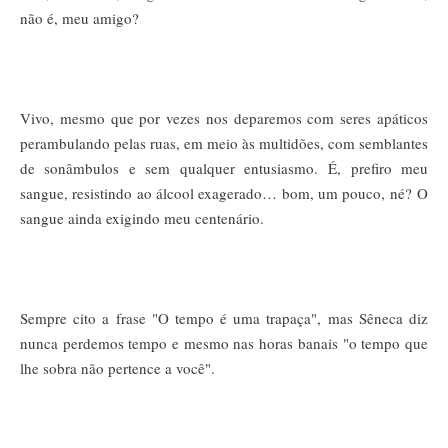
não é, meu amigo?
Vivo, mesmo que por vezes nos deparemos com seres apáticos
perambulando pelas ruas, em meio às multidões, com semblantes
de sonâmbulos e sem qualquer entusiasmo.
É, prefiro meu
sangue, resistindo ao álcool exagerado… bom, um pouco, né?
O
sangue ainda exigindo meu centenário.
Sempre cito a frase "O tempo é uma trapaça", mas Sêneca diz
nunca perdemos tempo e mesmo nas horas banais "o tempo que
lhe sobra não pertence a você".