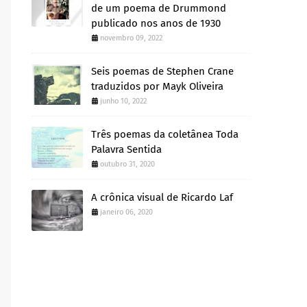
de um poema de Drummond
publicado nos anos de 1930
novembro 09, 2022
Seis poemas de Stephen Crane
traduzidos por Mayk Oliveira
junho 10, 2022
Três poemas da coletânea Toda
Palavra Sentida
outubro 31, 2020
A crônica visual de Ricardo Laf
janeiro 06, 2020