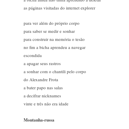
as páginas visitadas do internet explorer
para ver além do próprio corpo
para saber se medir e sonhar
para construir na memória o tesão
no fim a bicha aprendeu a navegar
escondida
a apagar seus rastros
a sonhar com o chantili pelo corpo
do Alexandre Frota
a bater papo nas salas
a decifrar nicknames
vinte e três não era idade
Montanha-russa