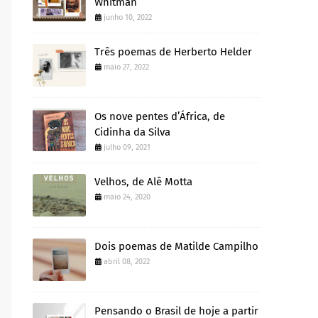
Whitman
junho 10, 2022
Três poemas de Herberto Helder
maio 27, 2022
Os nove pentes d’África, de
Cidinha da Silva
julho 09, 2021
Velhos, de Alê Motta
maio 24, 2020
Dois poemas de Matilde Campilho
abril 08, 2022
Pensando o Brasil de hoje a partir