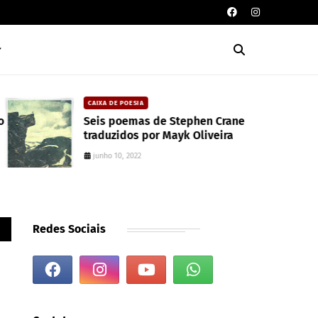
CAIXA DE POESIA
Seis poemas de Stephen Crane
traduzidos por Mayk Oliveira
junho 10, 2022
Redes Sociais