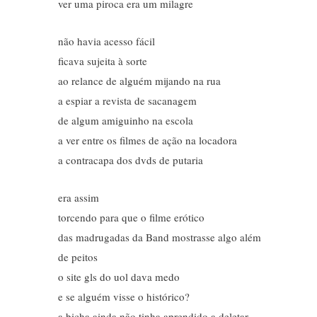
ver uma piroca era um milagre
não havia acesso fácil
ficava sujeita à sorte
ao relance de alguém mijando na rua
a espiar a revista de sacanagem
de algum amiguinho na escola
a ver entre os filmes de ação na locadora
a contracapa dos dvds de putaria
era assim
torcendo para que o filme erótico
das madrugadas da Band mostrasse algo além
de peitos
o site gls do uol dava medo
e se alguém visse o histórico?
a bicha ainda não tinha aprendido a deletar