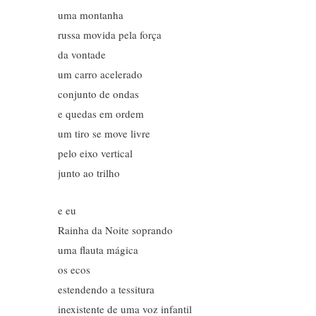
uma montanha
russa movida pela força
da vontade
um carro acelerado
conjunto de ondas
e quedas em ordem
um tiro se move livre
pelo eixo vertical
junto ao trilho
e eu
Rainha da Noite soprando
uma flauta mágica
os ecos
estendendo a tessitura
inexistente de uma voz infantil