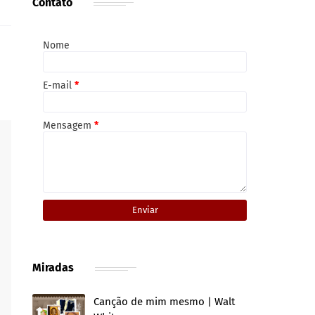
Contato
Nome
E-mail
*
Mensagem
*
Miradas
Canção de mim mesmo | Walt