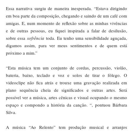
Essa narrativa surgiu de maneira inesperada. “Estava dirigindo
em boa parte da composição, chegando e saindo de um café com
amigas. E, num momento de reflexão sobre as minhas vivências
e de outras pessoas, eu fiquei inspirada a falar de desilusão,
sobre essa
sofrência
toda. Eu tenho uma sensibilidade aguçada,
digamos assim, para ver meus sentimentos e de quem está
próximo a mim.”
“Esta música tem um conjunto de cordas, percussão, violão,
bateria, baixo, teclado e voz e solos de tirar o fôlego. O
videoclipe não fica atrás e trouxe uma gravação realizada em
plano sequência cheia de significados e outras artes. Será
possível ver a música, artes cênicas e visual ocupando o mesmo
espaço e compondo a história da canção. “, pontuou Bárbara
Silva.
A música “Ao Relento” tem produção musical e arranjos