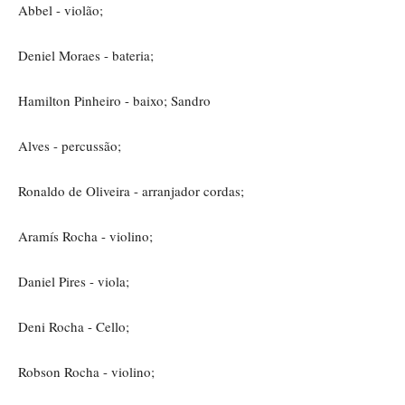
Abbel - violão;
Deniel Moraes - bateria;
Hamilton Pinheiro - baixo; Sandro
Alves - percussão;
Ronaldo de Oliveira - arranjador cordas;
Aramís Rocha - violino;
Daniel Pires - viola;
Deni Rocha - Cello;
Robson Rocha - violino;