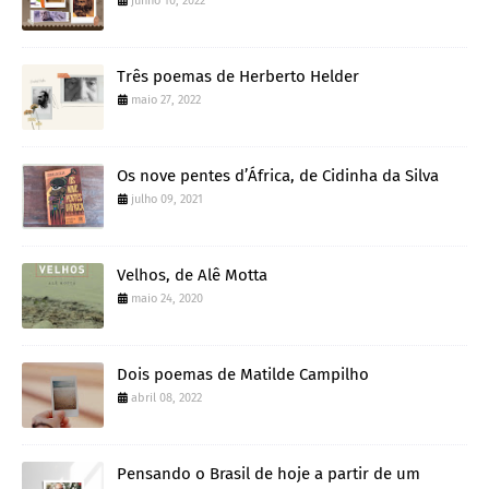
junho 10, 2022
Três poemas de Herberto Helder
maio 27, 2022
Os nove pentes d’África, de Cidinha da Silva
julho 09, 2021
Velhos, de Alê Motta
maio 24, 2020
Dois poemas de Matilde Campilho
abril 08, 2022
Pensando o Brasil de hoje a partir de um