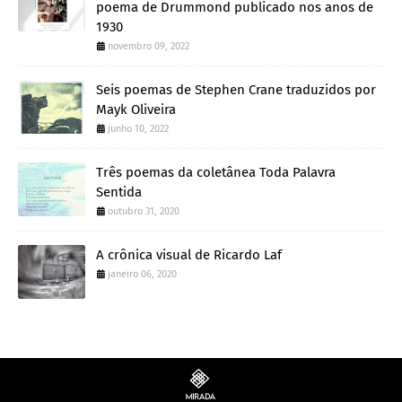
poema de Drummond publicado nos anos de
1930
novembro 09, 2022
Seis poemas de Stephen Crane traduzidos por
Mayk Oliveira
junho 10, 2022
Três poemas da coletânea Toda Palavra
Sentida
outubro 31, 2020
A crônica visual de Ricardo Laf
janeiro 06, 2020