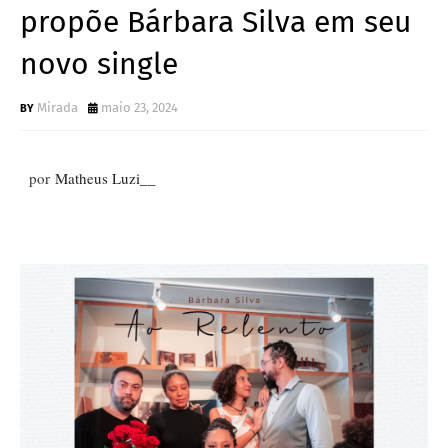
propõe Bárbara Silva em seu
novo single
Mirada
maio 23, 2024
por
Matheus Luzi__