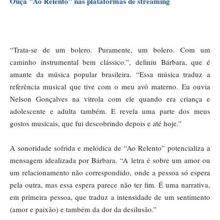
Ouça "Ao Relento" nas plataformas de streaming
“Trata-se de um bolero. Puramente, um bolero. Com um
caminho instrumental bem clássico.”, definiu Bárbara, que é
amante da música popular brasileira. “Essa música traduz a
referência musical que tive com o meu avô materno. Eu ouvia
Nelson Gonçalves na vitrola com ele quando era criança e
adolescente e adulta também. E revela uma parte dos meus
gostos musicais, que fui descobrindo depois e até hoje.”
A sonoridade sofrida e melódica de “Ao Relento” potencializa a
mensagem idealizada por Bárbara. “A letra é sobre um amor ou
um relacionamento não correspondido, onde a pessoa só espera
pela outra, mas essa espera parece não ter fim. É uma narrativa,
em primeira pessoa, que traduz a intensidade de um sentimento
(amor e paixão) e também da dor da desilusão.”