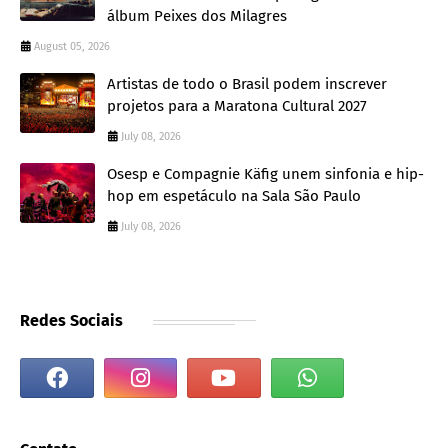
álbum Peixes dos Milagres
August 05, 2026
Artistas de todo o Brasil podem inscrever
projetos para a Maratona Cultural 2027
July 08, 2026
Osesp e Compagnie Käfig unem sinfonia e hip-
hop em espetáculo na Sala São Paulo
July 08, 2026
Redes Sociais