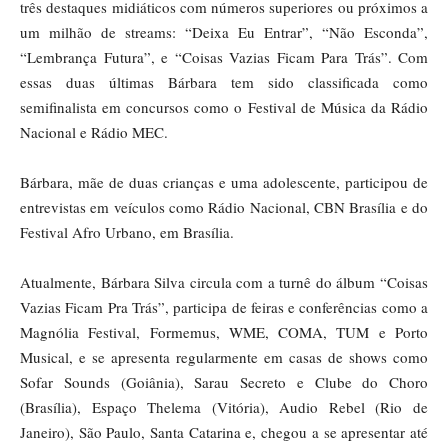
três destaques midiáticos com números superiores ou próximos a
um milhão de streams: “Deixa Eu Entrar”, “Não Esconda”,
“Lembrança Futura”, e “Coisas Vazias Ficam Para Trás”. Com
essas duas últimas Bárbara tem sido classificada como
semifinalista em concursos como o Festival de Música da Rádio
Nacional e Rádio MEC.
Bárbara, mãe de duas crianças e uma adolescente, participou de
entrevistas em veículos como Rádio Nacional, CBN Brasília e do
Festival Afro Urbano, em Brasília.
Atualmente, Bárbara Silva circula com a turnê do álbum “Coisas
Vazias Ficam Pra Trás”, participa de feiras e conferências como a
Magnólia Festival, Formemus, WME, COMA, TUM e Porto
Musical, e se apresenta regularmente em casas de shows como
Sofar Sounds (Goiânia), Sarau Secreto e Clube do Choro
(Brasília), Espaço Thelema (Vitória), Audio Rebel (Rio de
Janeiro), São Paulo, Santa Catarina e, chegou a se apresentar até