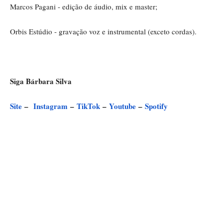
Marcos Pagani - edição de áudio, mix e master;
Orbis Estúdio - gravação voz e instrumental (exceto cordas).
Siga Bárbara Silva
Site
–
Instagram
–
TikTok
–
Youtube
–
Spotify