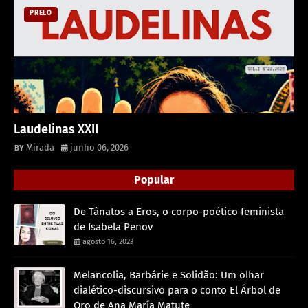
PRELO
Laudelinas XXII
Mirada
junho 06, 2026
Popular
De Tânatos a Eros, o corpo-poético feminista
de Isabela Penov
agosto 16, 2023
Melancolia, Barbárie e Solidão: Um olhar
dialético-discursivo para o conto El Árbol de
Oro de Ana María Matute