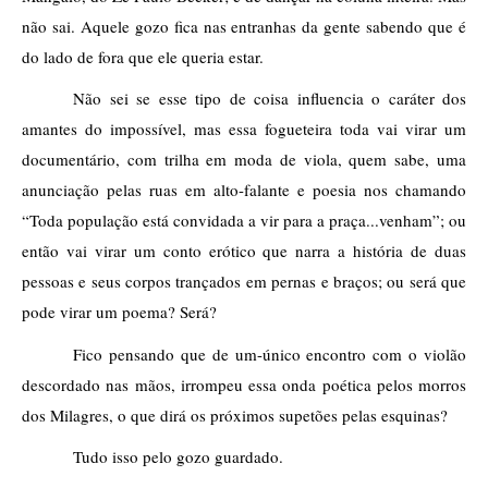
não sai. Aquele gozo fica nas entranhas da gente sabendo que é 
do lado de fora que ele queria estar.
Não sei se esse tipo de coisa influencia o caráter dos 
amantes do impossível, mas essa fogueteira toda vai virar um 
documentário, com trilha em moda de viola, quem sabe, uma 
anunciação pelas ruas em alto-falante e poesia nos chamando 
“Toda população está convidada a vir para a praça...venham”; ou 
então vai virar um conto erótico que narra a história de duas 
pessoas e seus corpos trançados em pernas e braços; ou será que 
pode virar um poema? Será?
Fico pensando que de um-único encontro com o violão 
descordado nas mãos, irrompeu essa onda poética pelos morros 
dos Milagres, o que dirá os próximos supetões pelas esquinas? 
Tudo isso pelo gozo guardado.