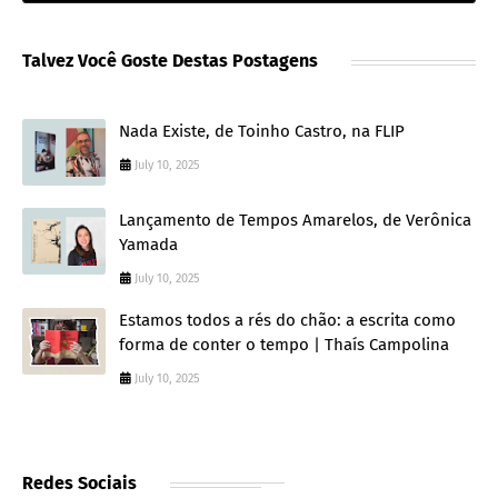
Talvez Você Goste Destas Postagens
Nada Existe, de Toinho Castro, na FLIP
July 10, 2025
Lançamento de Tempos Amarelos, de Verônica
Yamada
July 10, 2025
Estamos todos a rés do chão: a escrita como
forma de conter o tempo | Thaís Campolina
July 10, 2025
Redes Sociais