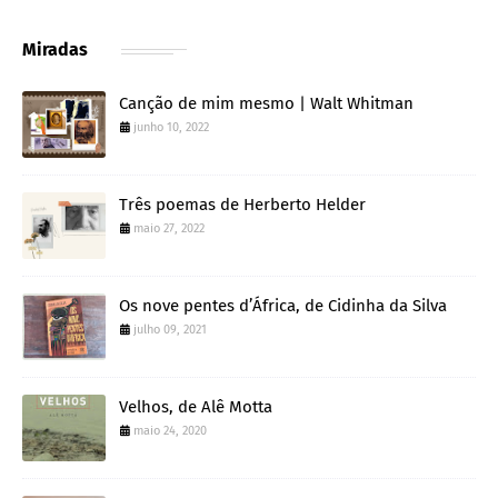
Miradas
Canção de mim mesmo | Walt Whitman
junho 10, 2022
Três poemas de Herberto Helder
maio 27, 2022
Os nove pentes d’África, de Cidinha da Silva
julho 09, 2021
Velhos, de Alê Motta
maio 24, 2020