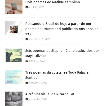
Dois poemas de Matilde Campilho
abril 08, 2022
Pensando o Brasil de hoje a partir de um
poema de Drummond publicado nos anos de
1930
novembro 09, 2022
Seis poemas de Stephen Crane traduzidos por
Mayk Oliveira
junho 10, 2022
Três poemas da coletânea Toda Palavra
Sentida
outubro 31, 2020
A crônica visual de Ricardo Laf
janeiro 06, 2020