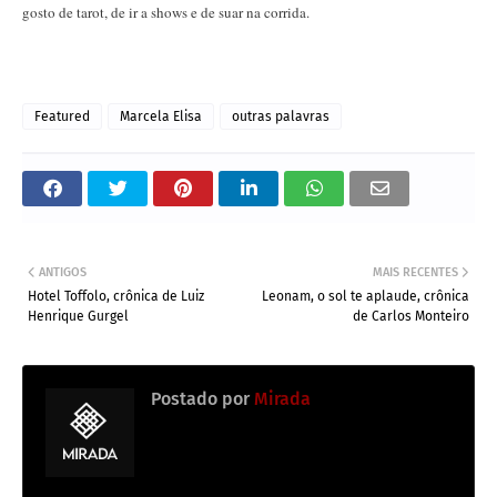
gosto de tarot, de ir a shows e de suar na corrida.
Featured
Marcela Elisa
outras palavras
ANTIGOS
MAIS RECENTES
Hotel Toffolo, crônica de Luiz
Leonam, o sol te aplaude, crônica
Henrique Gurgel
de Carlos Monteiro
Postado por
Mirada