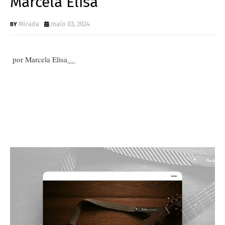
Marcela Elisa
Mirada
maio 03, 2024
por Marcela Elisa__