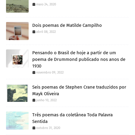
maio 24, 2020
Dois poemas de Matilde Campilho
abril 08, 2022
Pensando o Brasil de hoje a partir de um
poema de Drummond publicado nos anos de
1930
novembro 09, 2022
Seis poemas de Stephen Crane traduzidos por
Mayk Oliveira
junho 10, 2022
Três poemas da coletânea Toda Palavra
Sentida
outubro 31, 2020