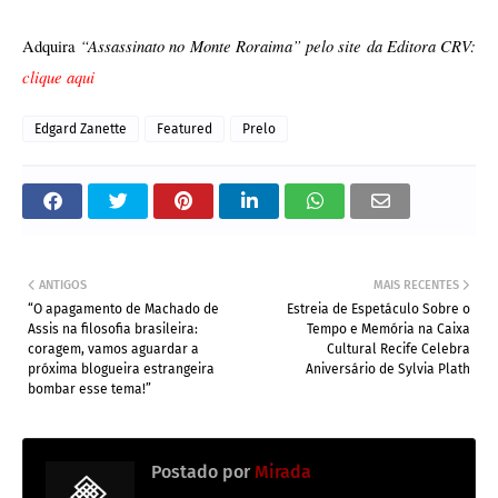
 “Assassinato no Monte Roraima” pelo site da Editora CRV:
Adquira
clique aqui
Edgard Zanette
Featured
Prelo
ANTIGOS
MAIS RECENTES
“O apagamento de Machado de
Estreia de Espetáculo Sobre o
Assis na filosofia brasileira:
Tempo e Memória na Caixa
coragem, vamos aguardar a
Cultural Recife Celebra
próxima blogueira estrangeira
Aniversário de Sylvia Plath
bombar esse tema!”
Postado por
Mirada