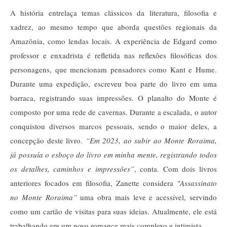
A história entrelaça temas clássicos da literatura, filosofia e
xadrez, ao mesmo tempo que aborda questões regionais da
Amazônia, como lendas locais. A experiência de Edgard como
professor e enxadrista é refletida nas reflexões filosóficas dos
personagens, que mencionam pensadores como Kant e Hume.
Durante uma expedição, escreveu boa parte do livro em uma
barraca, registrando suas impressões. O planalto do Monte é
composto por uma rede de cavernas. Durante a escalada, o autor
conquistou diversos marcos pessoais, sendo o maior deles, a
concepção deste livro.
“Em 2023, ao subir ao Monte Roraima,
já possuía o esboço do livro em minha mente, registrando todos
os detalhes, caminhos e impressões”
, conta. Com dois livros
anteriores focados em filosofia, Zanette considera
"Assassinato
no Monte Roraima”
uma obra mais leve e acessível, servindo
como um cartão de visitas para suas ideias. Atualmente, ele está
trabalhando em um novo romance mais complexo e intimista.