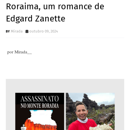
Roraima, um romance de
Edgard Zanette
Mirada
outubro 09, 2024
por Mirada__