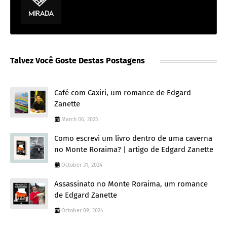
Talvez Você Goste Destas Postagens
Café com Caxiri, um romance de Edgard
Zanette
March 06, 2025
Como escrevi um livro dentro de uma caverna
no Monte Roraima? | artigo de Edgard Zanette
October 31, 2024
Assassinato no Monte Roraima, um romance
de Edgard Zanette
October 09, 2024