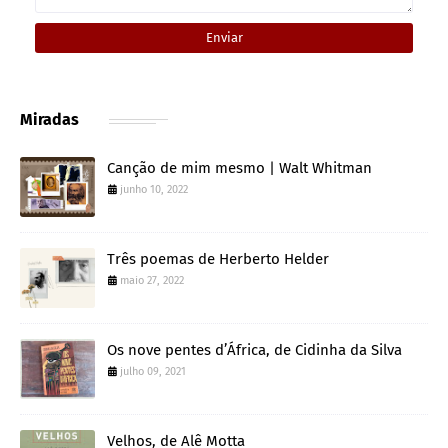
Miradas
Canção de mim mesmo | Walt Whitman
junho 10, 2022
Três poemas de Herberto Helder
maio 27, 2022
Os nove pentes d’África, de Cidinha da Silva
julho 09, 2021
Velhos, de Alê Motta