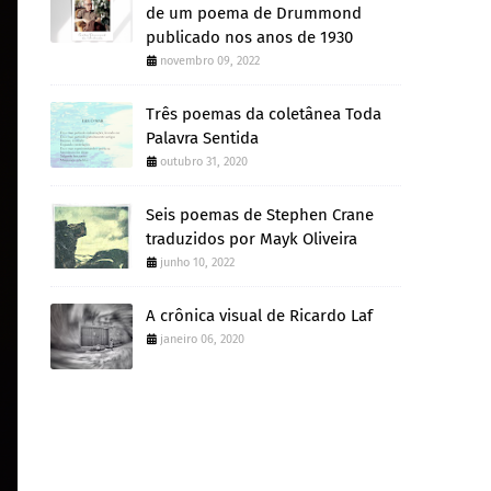
de um poema de Drummond
publicado nos anos de 1930
novembro 09, 2022
Três poemas da coletânea Toda
Palavra Sentida
outubro 31, 2020
Seis poemas de Stephen Crane
traduzidos por Mayk Oliveira
junho 10, 2022
A crônica visual de Ricardo Laf
janeiro 06, 2020