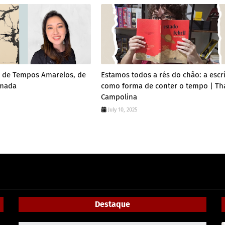
 de Tempos Amarelos, de
Estamos todos a rés do chão: a escri
amada
como forma de conter o tempo | Th
Campolina
July 10, 2025
Destaque