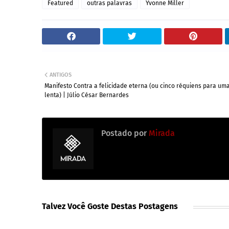
Featured
outras palavras
Yvonne Miller
ANTIGOS
Manifesto Contra a felicidade eterna (ou cinco réquiens para um
lenta) | Júlio César Bernardes
Postado por
Mirada
Talvez Você Goste Destas Postagens