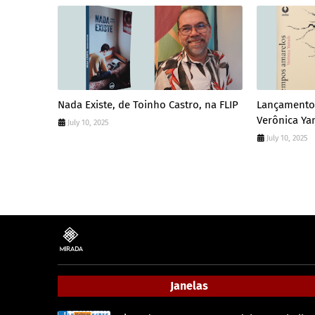
Nada Existe, de Toinho Castro, na FLIP
Lançamento
Verônica Y
July 10, 2025
July 10, 2025
Janelas