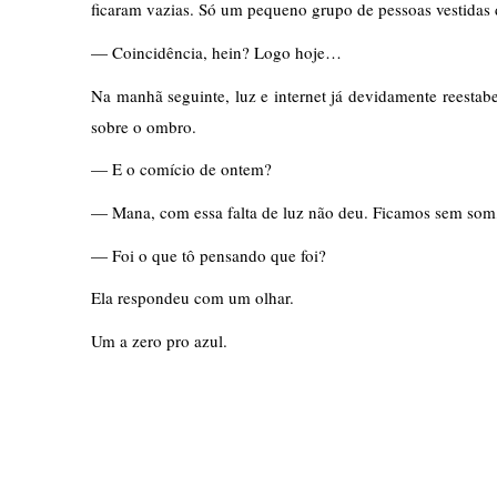
ficaram vazias. Só um pequeno grupo de pessoas vestidas d
— Coincidência, hein? Logo hoje…
Na manhã seguinte, luz e internet já devidamente reestabe
sobre o ombro. 
— E o comício de ontem?
— Mana, com essa falta de luz não deu. Ficamos sem so
— Foi o que tô pensando que foi?
Ela respondeu com um olhar.
Um a zero pro azul.