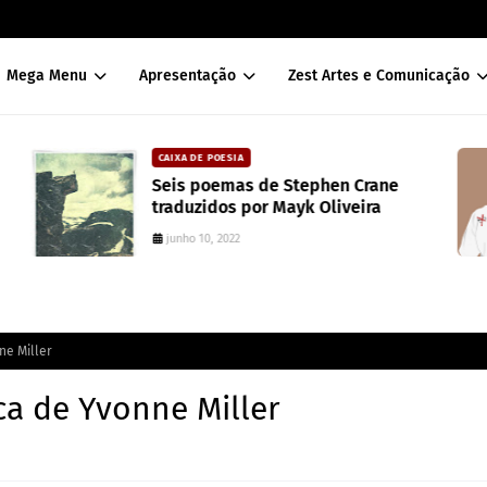
Mega Menu
Apresentação
Zest Artes e Comunicação
CAIXA DE POESIA
Seis poemas de Stephen Crane
traduzidos por Mayk Oliveira
junho 10, 2022
ne Miller
ica de Yvonne Miller