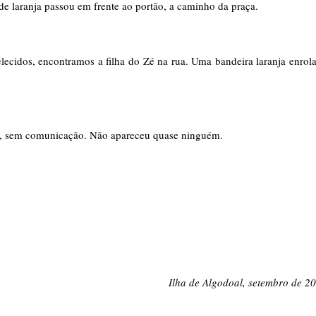
e laranja passou em frente ao portão, a caminho da praça. 
lecidos, encontramos a filha do Zé na rua. Uma bandeira laranja enrola
m, sem comunicação. Não apareceu quase ninguém. 
Ilha de Algodoal, setembro de 2