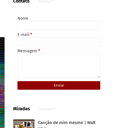
Contato
Nome
E-mail
*
Mensagem
*
Miradas
Canção de mim mesmo | Walt