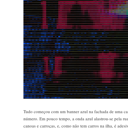
Tudo começou com um banner azul na fachada de uma casa
número. Em pouco tempo, a onda azul alastrou-se pela rua i
canoas e carroças, e, como não tem carros na ilha, é ades