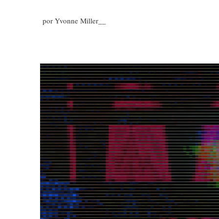
por Yvonne Miller__