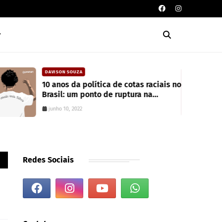
DAVISON SOUZA
10 anos da política de cotas raciais no
Brasil: um ponto de ruptura na
colonialidade
junho 10, 2022
Redes Sociais