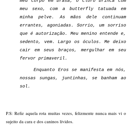
meu corpo em brasa; o cloro brinca com 
meu sexo, com a butterfly tatuada em 
minha pelve. As mãos dele continuam 
errantes, agoniadas. Sorrio, um sorriso 
que é autorização. Meu menino entende e, 
sedento, vem. Largo os óculos. Me deixo 
cair em seus braços, mergulhar em seu 
fervor primaveril.  
Enquanto Eros se manifesta em nós, 
nossas sungas, juntinhas, se banham ao 
sol.
P.S: Refiz aquela rota muitas vezes, felizmente nunca mais vi o 
sujeito da cara e dos caninos lívidos. 