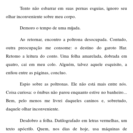
Tento não esbarrar em suas pernas esguias, ignoro seu 
olhar inconveniente sobre meu corpo.     
Demoro o tempo de uma mijada. 
Ao retornar, encontro a poltrona desocupada. Contudo, 
outra preocupação me consome: o destino do garoto Har. 
Retomo a leitura do conto. Uma folha amarelada, dobrada em 
quatro, cai em meu colo. Alguém, talvez aquele esquisito, a 
enfiou entre as páginas, concluo. 
Espio sobre as poltronas. Ele não está mais entre nós. 
Coisa curiosa: o ônibus não parou enquanto estive no banheiro... 
Bem, pelo menos me livrei daqueles caninos e, sobretudo, 
daquele olhar inconveniente.
Desdobro a folha. Datilografado em letras vermelhas, um 
texto apócrifo. Quem, nos dias de hoje, usa máquinas de 