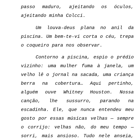
passo maduro, ajeitando os óculos, 
ajeitando minha Colcci. 
Um louva-deus plana no anil da 
piscina. Um bem-te-vi corta o céu, trepa 
o coqueiro para nos observar. 
Contorno a piscina, espio o prédio 
vizinho: uma mulher fuma à janela, um 
velho lê o jornal na sacada, uma criança 
berra na cobertura… Aqui pertinho, 
alguém ouve Whitney Houston. Nossa 
canção, lhe sussurro, parando na 
escadinha. Ele, que nunca entendeu meu 
gosto por essas músicas velhas — sempre 
o corrijo: velhas não, do meu tempo — 
sorri, mais ansioso. Tudo nele anseia, 