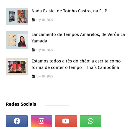
Nada Existe, de Toinho Castro, na FLIP
July 10, 2025
Lançamento de Tempos Amarelos, de Verônica
Yamada
July 10, 2025
Estamos todos a rés do chão: a escrita como
forma de conter o tempo | Thaís Campolina
July 10, 2025
Redes Sociais