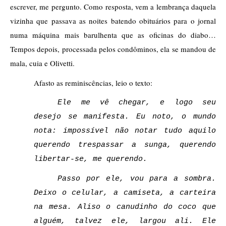
escrever, me pergunto. Como resposta, vem a lembrança daquela 
vizinha que passava as noites batendo obituários para o jornal 
numa máquina mais barulhenta que as oficinas do diabo… 
Tempos depois, processada pelos condôminos, ela se mandou de 
mala, cuia e Olivetti.   
Afasto as reminiscências, leio o texto:   
Ele me vê chegar, e logo seu 
desejo se manifesta. Eu noto, o mundo 
nota: impossível não notar tudo aquilo 
querendo trespassar a sunga, querendo 
libertar-se, me querendo.
Passo por ele, vou para a sombra. 
Deixo o celular, a camiseta, a carteira 
na mesa. Aliso o canudinho do coco que 
alguém, talvez ele, largou ali. Ele 