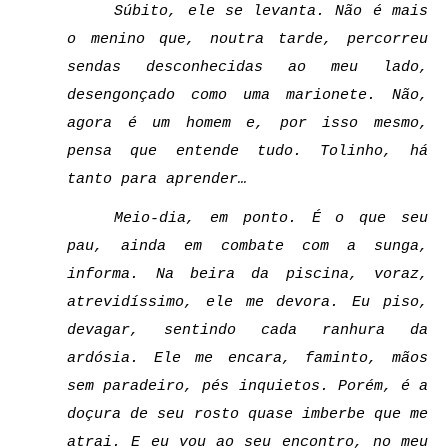
Súbito, ele se levanta. Não é mais 
o menino que, noutra tarde, percorreu 
sendas desconhecidas ao meu lado, 
desengonçado como uma marionete. Não, 
agora é um homem e, por isso mesmo, 
pensa que entende tudo. Tolinho, há 
tanto para aprender… 
Meio-dia, em ponto. É o que seu 
pau, ainda em combate com a sunga, 
informa. Na beira da piscina, voraz, 
atrevidíssimo, ele me devora. Eu piso, 
devagar, sentindo cada ranhura da 
ardósia. Ele me encara, faminto, mãos 
sem paradeiro, pés inquietos. Porém, é a 
doçura de seu rosto quase imberbe que me 
atrai. E eu vou ao seu encontro, no meu 