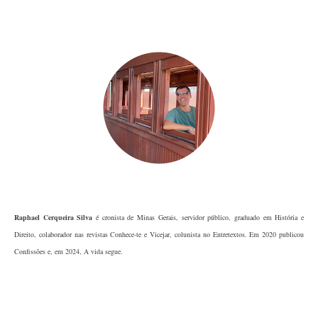
Raphael Cerqueira Silva
é cronista de Minas Gerais, servidor público, graduado em História e
Direito, colaborador nas revistas Conhece-te e Vicejar, colunista no Entretextos. Em 2020 publicou
Confissões e, em 2024, A vida segue.