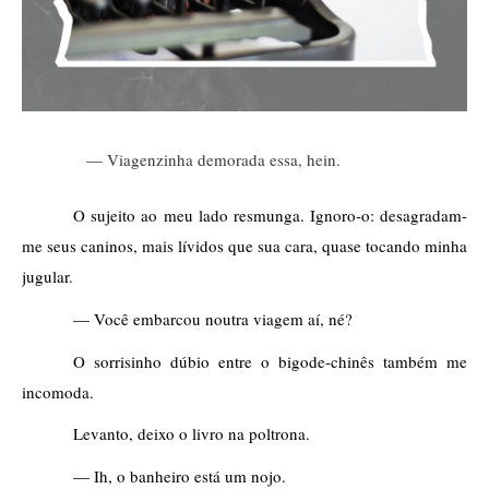
— Viagenzinha demorada essa, hein.
O sujeito ao meu lado resmunga. Ignoro-o: desagradam-
me seus caninos, mais lívidos que sua cara, quase tocando minha 
jugular.  
— Você embarcou noutra viagem aí, né?  
O sorrisinho dúbio entre o bigode-chinês também me 
incomoda. 
Levanto, deixo o livro na poltrona.   
— Ih, o banheiro está um nojo. 