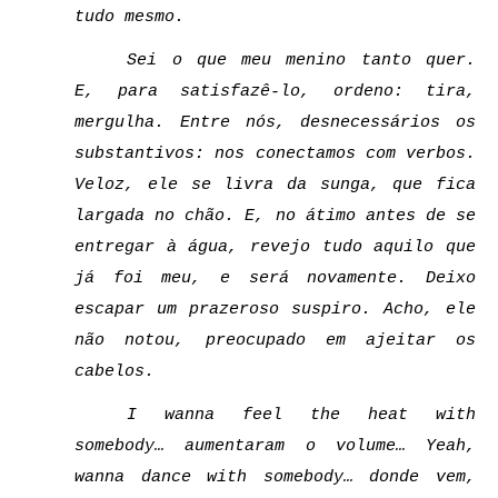
tudo mesmo. 
Sei o que meu menino tanto quer. 
E, para satisfazê-lo, ordeno: tira, 
mergulha. Entre nós, desnecessários os 
substantivos: nos conectamos com verbos. 
Veloz, ele se livra da sunga, que fica 
largada no chão. E, no átimo antes de se 
entregar à água, revejo tudo aquilo que 
já foi meu, e será novamente. Deixo 
escapar um prazeroso suspiro. Acho, ele 
não notou, preocupado em ajeitar os 
cabelos. 
I wanna feel the heat with 
somebody… aumentaram o volume… Yeah, 
wanna dance with somebody… donde vem, 