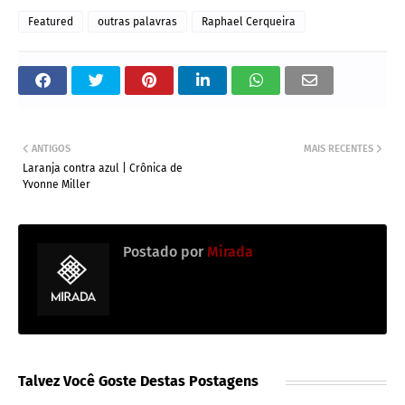
Featured
outras palavras
Raphael Cerqueira
ANTIGOS
MAIS RECENTES
Laranja contra azul | Crônica de
Yvonne Miller
Postado por
Mirada
Talvez Você Goste Destas Postagens