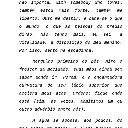
não importa… With somebody who loves… 
também estou mais forte, também me 
liberto. Ouso me despir, e dane-se o que 
o mundo, o que as pessoas do prédio 
dirão. Não tenho mais, eu sei, a 
vitalidade, a disposição do meu menino. 
Por isso, sento na escadinha. 
Mergulho primeiro os pés. Miro o 
frescor da mocidade, suas mãos ainda sem 
saber aonde ir. Porém, é a encantadora 
curvatura de seu lábio superior que 
acelera meus atos. Ordeno: fique onde 
está (sim, às vezes, admitimos um ou 
outro advérbio entre nós).
A água se apossa, aos poucos, do 