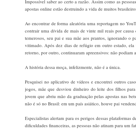
Impossível saber ao certo a razão. Assim como as pessoas
apostas online estão destruindo a vida de muitos brasileiro
Ao encontrar de forma aleatória uma reportagem no YouT
contrair uma dívida de mais de vinte mil reais por causa d
temerosos, seu pai e sua mãe aos prantos, ignorando o pa
vitimado. Após dez dias de refúgio em outro estado, ela
retorno, por outro, continuaram apreensivos: não podiam a
A história dessa moça, infelizmente, não é a única.
Pesquisei no aplicativo de vídeos e encontrei outros ca
jogos, mãe que desviou dinheiro do leite dos filhos para
jovem que abriu mão da graduação pelas apostas nas bets,
não é só no Brasil: em um país asiático, houve pai vendend
Especialistas alertam para os perigos dessas plataformas 
dificuldades financeiras, as pessoas não atinam para um f