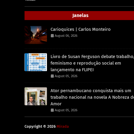
Janelas
Carioquices | Carlos Monteiro
August 06, 2026
Livro de Susan Ferguson debate trabalho
feminismo e reprodução social em
lançamento na FLIPEI
August 05, 2026
Ator pernambucano conquista mais um
trabalho nacional na novela A Nobreza d
Amor
August 05, 2026
Copyright ©
2026
Mirada