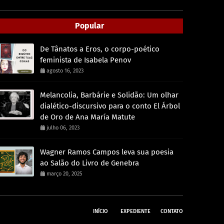
Popular
De Tânatos a Eros, o corpo-poético
feminista de Isabela Penov
agosto 16, 2023
Melancolia, Barbárie e Solidão: Um olhar
dialético-discursivo para o conto El Árbol
de Oro de Ana María Matute
julho 06, 2023
Wagner Ramos Campos leva sua poesia
ao Salão do Livro de Genebra
março 20, 2025
INÍCIO
EXPEDIENTE
CONTATO