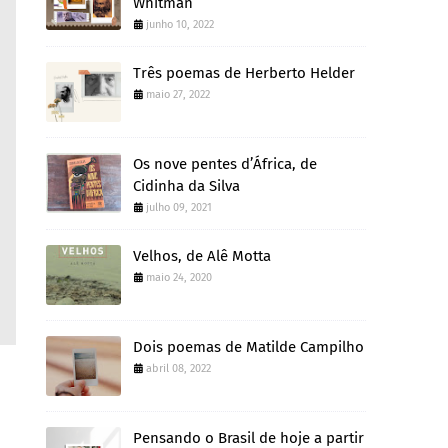
Whitman
junho 10, 2022
Três poemas de Herberto Helder
maio 27, 2022
Os nove pentes d’África, de
Cidinha da Silva
julho 09, 2021
Velhos, de Alê Motta
maio 24, 2020
Dois poemas de Matilde Campilho
abril 08, 2022
Pensando o Brasil de hoje a partir