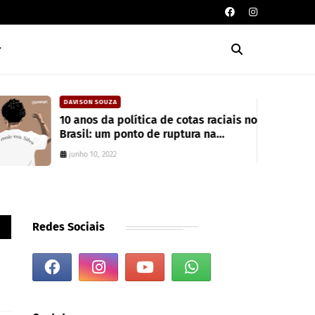
DAVISON SOUZA
10 anos da política de cotas raciais no
Brasil: um ponto de ruptura na
colonialidade
junho 10, 2022
Redes Sociais