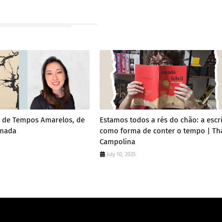
 de Tempos Amarelos, de
Estamos todos a rés do chão: a escri
amada
como forma de conter o tempo | Th
Campolina
July 10, 2025