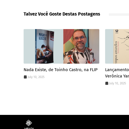
Talvez Você Goste Destas Postagens
Nada Existe, de Toinho Castro, na FLIP
Lançamento
Verônica Y
July 10, 2025
July 10, 2025