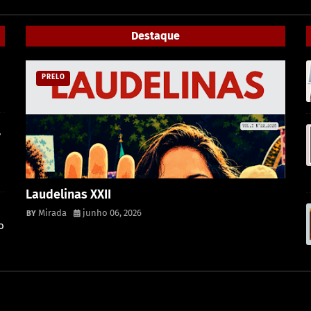
Destaque
PRELO
,
Laudelinas XXII
Mirada
junho 06, 2026
o