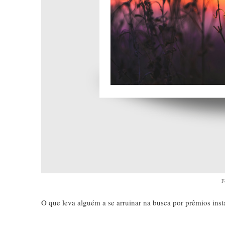
F
O que leva alguém a se arruinar na busca por prêmios ins