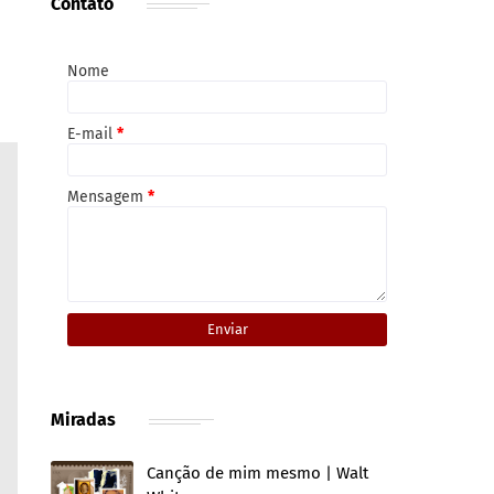
Contato
Nome
E-mail
*
Mensagem
*
Miradas
Canção de mim mesmo | Walt