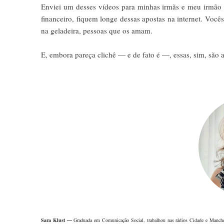
Enviei um desses vídeos para minhas irmãs e meu irmão n
financeiro, fiquem longe dessas apostas na internet. Voc
na geladeira, pessoas que os amam.
E, embora pareça clichê — e de fato é —, essas, sim, são 
Sara Klust —
Graduada em Comunicação Social, trabalhou nas rádios Cidade e Manch