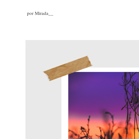
por Mirada__