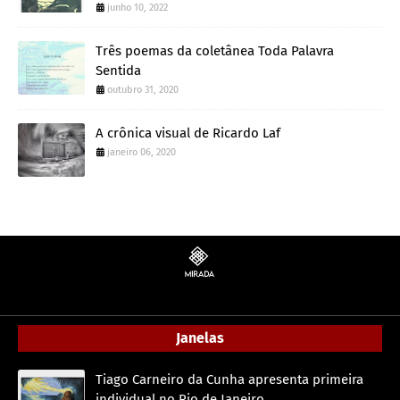
junho 10, 2022
Três poemas da coletânea Toda Palavra
Sentida
outubro 31, 2020
A crônica visual de Ricardo Laf
janeiro 06, 2020
Janelas
Tiago Carneiro da Cunha apresenta primeira
individual no Rio de Janeiro