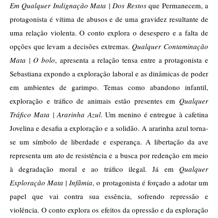
Em Qualquer Indignação Mata | Dos Restos
 que Permanecem, a 
protagonista é vítima de abusos e de uma gravidez resultante de 
uma relação violenta. O conto explora o desespero e a falta de 
opções que levam a decisões extremas. 
Qualquer Contaminação 
Mata | O bolo
, apresenta a relação tensa entre a protagonista e 
Sebastiana expondo a exploração laboral e as dinâmicas de poder 
em ambientes de garimpo. Temas como abandono infantil, 
exploração e tráfico de animais estão presentes em 
Qualquer 
Tráfico Mata | Ararinha Azul
. Um menino é entregue à cafetina 
Jovelina e desafia a exploração e a solidão. A ararinha azul torna-
se um símbolo de liberdade e esperança. A libertação da ave 
representa um ato de resistência e a busca por redenção em meio 
à degradação moral e ao tráfico ilegal. Já em 
Qualquer 
Exploração Mata | Infâmia
, o protagonista é forçado a adotar um 
papel que vai contra sua essência, sofrendo repressão e 
violência. O conto explora os efeitos da opressão e da exploração 