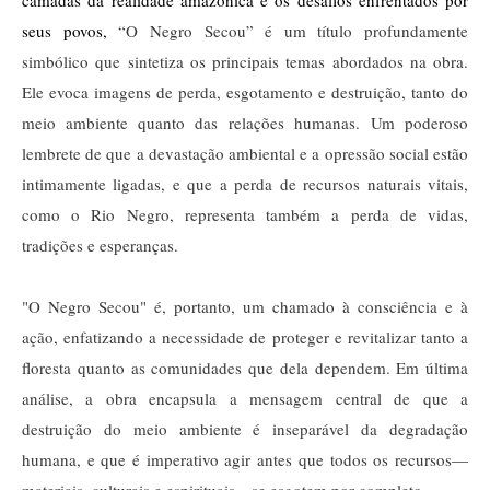
camadas da realidade amazônica e os desafios enfrentados por 
seus povos, 
“O Negro Secou” é um título profundamente
simbólico que sintetiza os principais temas abordados na obra.
Ele evoca imagens de perda, esgotamento e destruição, tanto do
meio ambiente quanto das relações humanas. Um poderoso
lembrete de que a devastação ambiental e a opressão social estão
intimamente ligadas, e que a perda de recursos naturais vitais,
como o Rio Negro, representa também a perda de vidas,
tradições e esperanças.
"O Negro Secou" é, portanto, um chamado à consciência e à
ação, enfatizando a necessidade de proteger e revitalizar tanto a
floresta quanto as comunidades que dela dependem.
Em última
análise, a obra encapsula a mensagem central de que a
destruição do meio ambiente é inseparável da degradação
humana, e que é imperativo agir antes que todos os recursos—