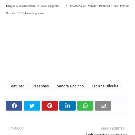
Dirigiu o documentário “Clarice Lispector — A Descoberta do Mundo” Publicou Coisa Perdida
(Mirada, 2023) livro de poemas.
Featured
Resenhas
Sandra Godinho
Taciana Oliveira
ANTIGOS
MAIS RECENTES