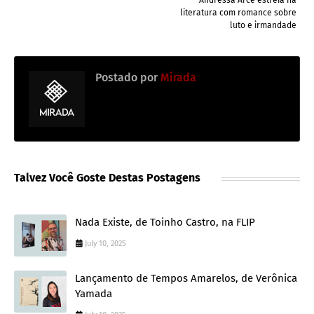
Andressa Arce estreia na
literatura com romance sobre
luto e irmandade
Postado por
Mirada
Talvez Você Goste Destas Postagens
Nada Existe, de Toinho Castro, na FLIP
July 10, 2025
Lançamento de Tempos Amarelos, de Verônica
Yamada