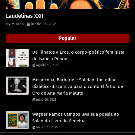
Laudelinas XXII
Mirada
junho 06, 2026
Popular
De Tânatos a Eros, o corpo-poético feminista
de Isabela Penov
agosto 16, 2023
Melancolia, Barbárie e Solidão: Um olhar
dialético-discursivo para o conto El Árbol de
Oro de Ana María Matute
julho 06, 2023
Wagner Ramos Campos leva sua poesia ao
Salão do Livro de Genebra
março 20, 2025