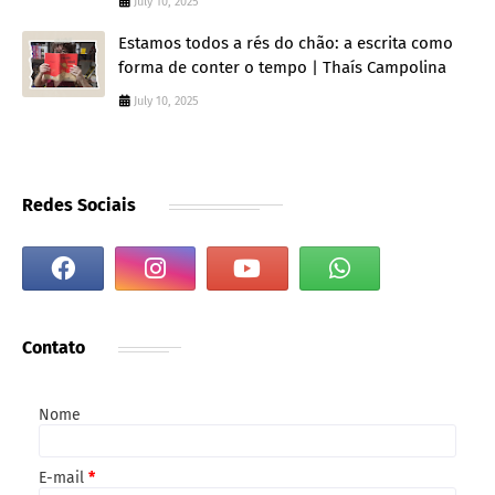
July 10, 2025
Estamos todos a rés do chão: a escrita como
forma de conter o tempo | Thaís Campolina
July 10, 2025
Redes Sociais
Contato
Nome
E-mail
*