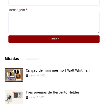
Mensagem
*
Miradas
Canção de mim mesmo | Walt Whitman
junho 10, 2022
Três poemas de Herberto Helder
maio 27, 2022