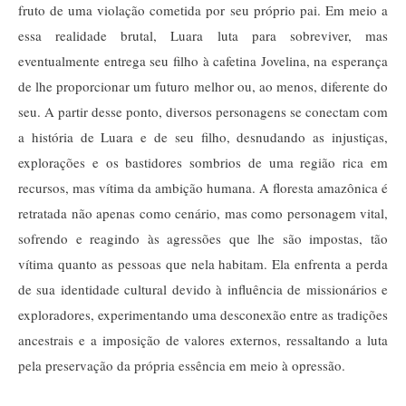
fruto de uma violação cometida por seu próprio pai. Em meio a
essa realidade brutal, Luara luta para sobreviver, mas
eventualmente entrega seu filho à cafetina Jovelina, na esperança
de lhe proporcionar um futuro melhor ou, ao menos, diferente do
seu. A partir desse ponto, diversos personagens se conectam com
a história de Luara e de seu filho, desnudando as injustiças,
explorações e os bastidores sombrios de uma região rica em
recursos, mas vítima da ambição humana. A floresta amazônica é
retratada não apenas como cenário, mas como personagem vital,
sofrendo e reagindo às agressões que lhe são impostas, tão
vítima quanto as pessoas que nela habitam.
Ela enfrenta a perda
de sua identidade cultural devido à influência de missionários e
exploradores, experimentando uma desconexão entre as tradições
ancestrais e a imposição de valores externos, ressaltando a luta
pela preservação da própria essência em meio à opressão.