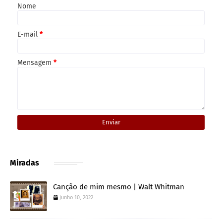
Nome
E-mail
*
Mensagem
*
Miradas
Canção de mim mesmo | Walt Whitman
junho 10, 2022