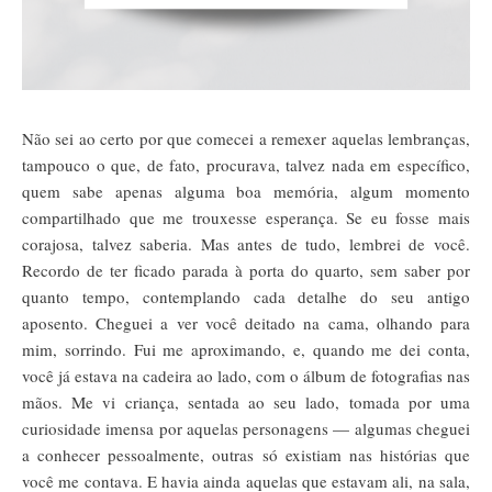
Não sei ao certo por que comecei a remexer aquelas lembranças,
tampouco o que, de fato, procurava, talvez nada em específico,
quem sabe apenas alguma boa memória, algum momento
compartilhado que me trouxesse esperança. Se eu fosse mais
corajosa, talvez saberia. Mas antes de tudo, lembrei de você.
Recordo de ter ficado parada à porta do quarto, sem saber por
quanto tempo, contemplando cada detalhe do seu antigo
aposento. Cheguei a ver você deitado na cama, olhando para
mim, sorrindo. Fui me aproximando, e, quando me dei conta,
você já estava na cadeira ao lado, com o álbum de fotografias nas
mãos. Me vi criança, sentada ao seu lado, tomada por uma
curiosidade imensa por aquelas personagens — algumas cheguei
a conhecer pessoalmente, outras só existiam nas histórias que
você me contava. E havia ainda aquelas que estavam ali, na sala,