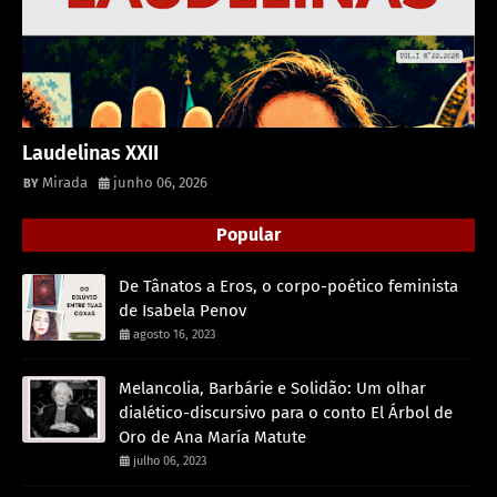
Laudelinas XXII
Mirada
junho 06, 2026
Popular
De Tânatos a Eros, o corpo-poético feminista
de Isabela Penov
agosto 16, 2023
Melancolia, Barbárie e Solidão: Um olhar
dialético-discursivo para o conto El Árbol de
Oro de Ana María Matute
julho 06, 2023