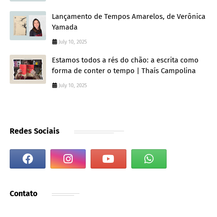
Lançamento de Tempos Amarelos, de Verônica
Yamada
July 10, 2025
Estamos todos a rés do chão: a escrita como
forma de conter o tempo | Thaís Campolina
July 10, 2025
Redes Sociais
Contato