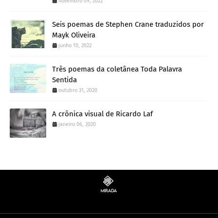
novembro 09, 2022
Seis poemas de Stephen Crane traduzidos por
Mayk Oliveira
junho 10, 2022
Três poemas da coletânea Toda Palavra
Sentida
outubro 31, 2020
A crônica visual de Ricardo Laf
janeiro 06, 2020