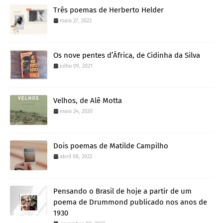
Três poemas de Herberto Helder
maio 27, 2022
Os nove pentes d’África, de Cidinha da Silva
julho 09, 2021
Velhos, de Alê Motta
maio 24, 2020
Dois poemas de Matilde Campilho
abril 08, 2022
Pensando o Brasil de hoje a partir de um
poema de Drummond publicado nos anos de
1930