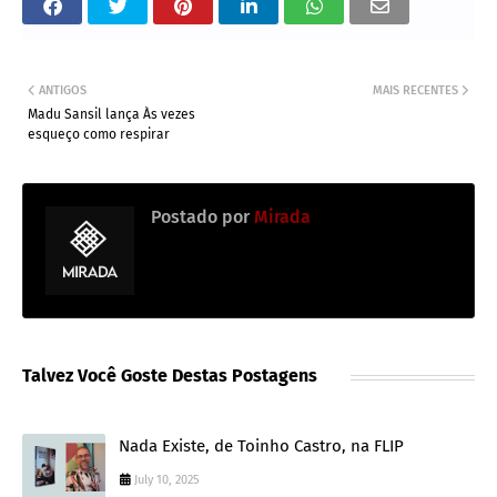
ANTIGOS
MAIS RECENTES
Madu Sansil lança Às vezes
esqueço como respirar
Postado por
Mirada
Talvez Você Goste Destas Postagens
Nada Existe, de Toinho Castro, na FLIP
July 10, 2025