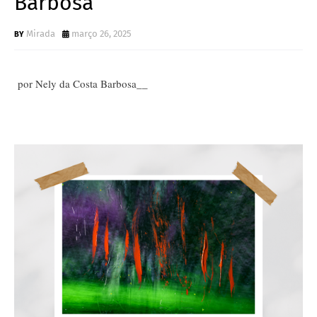
Barbosa
Mirada
março 26, 2025
por Nely da Costa Barbosa__