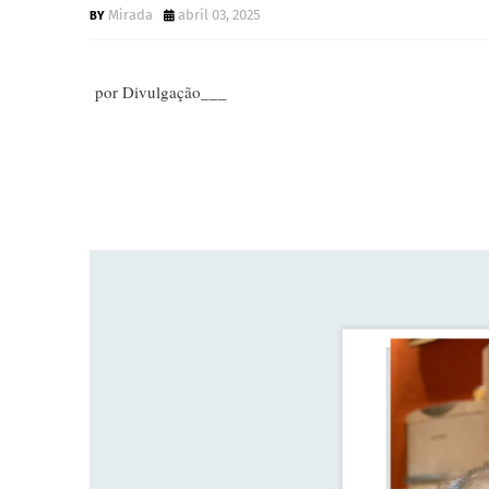
Mirada
abril 03, 2025
por Divulgação___