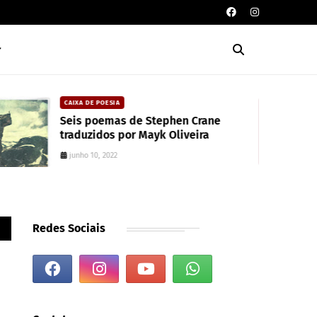
CAIXA DE POESIA
Seis poemas de Stephen Crane
traduzidos por Mayk Oliveira
junho 10, 2022
Redes Sociais