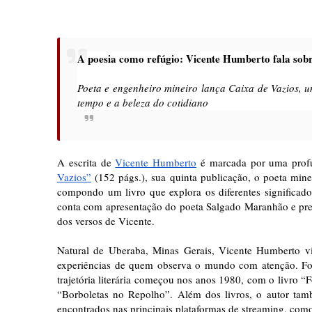
A poesia como refúgio: Vicente Humberto fala sobr
Poeta e engenheiro mineiro lança Caixa de Vazios, 
tempo e a beleza do cotidiano
A escrita de
Vicente Humberto
é marcada por uma profu
Vazios”
(152 págs.), sua quinta publicação, o poeta minei
compondo um livro que explora os diferentes significado
conta com apresentação do poeta Salgado Maranhão e prefá
dos versos de Vicente.
Natural de Uberaba, Minas Gerais, Vicente Humberto vi
experiências de quem observa o mundo com atenção. F
trajetória literária começou nos anos 1980, com o livro 
“Borboletas no Repolho”. Além dos livros, o autor ta
encontrados nas principais plataformas de streaming, com