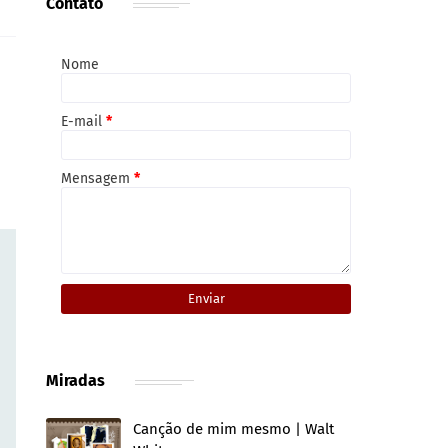
Contato
Nome
E-mail
*
Mensagem
*
Miradas
Canção de mim mesmo | Walt