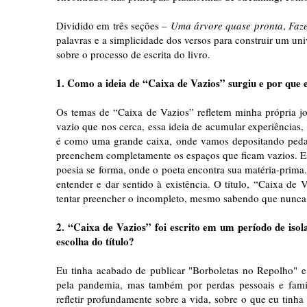
Dividido em três seções –
Uma árvore quase pronta
,
Faz
palavras e a simplicidade dos versos para construir um univ
sobre o processo de escrita do livro.
1. Como a ideia de “Caixa de Vazios” surgiu e por que 
Os temas de “Caixa de Vazios” refletem minha própria jo
vazio que nos cerca, essa ideia de acumular experiências
é como uma grande caixa, onde vamos depositando pedaç
preenchem completamente os espaços que ficam vazios. Ess
poesia se forma, onde o poeta encontra sua matéria-prima
entender e dar sentido à existência. O título, “Caixa de
tentar preencher o incompleto, mesmo sabendo que nunca 
2. “Caixa de Vazios” foi escrito em um período de iso
escolha do título?
Eu tinha acabado de publicar "Borboletas no Repolho" 
pela pandemia, mas também por perdas pessoais e famil
refletir profundamente sobre a vida, sobre o que eu tinh