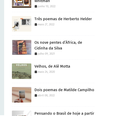
Whitman
junho 10, 2022
Três poemas de Herberto Helder
maio 27, 2022
Os nove pentes d’África, de
Cidinha da Silva
julho 09, 2021
Velhos, de Alê Motta
maio 24, 2020
Dois poemas de Matilde Campilho
abril 08, 2022
Pensando o Brasil de hoje a partir