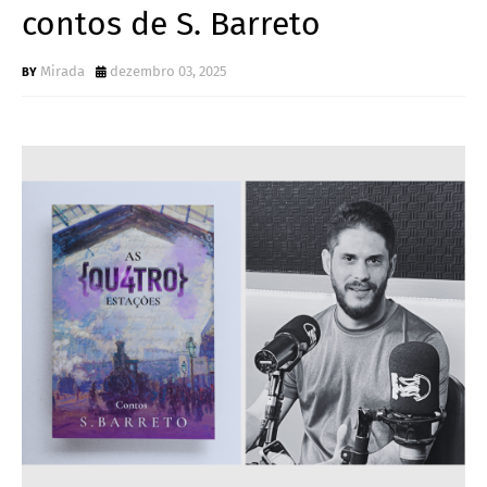
contos de S. Barreto
Mirada
dezembro 03, 2025