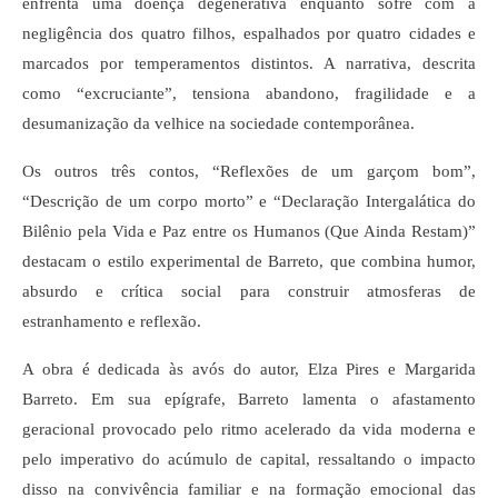
enfrenta uma doença degenerativa enquanto sofre com a
negligência dos quatro filhos, espalhados por quatro cidades e
marcados por temperamentos distintos. A narrativa, descrita
como “excruciante”, tensiona abandono, fragilidade e a
desumanização da velhice na sociedade contemporânea.
Os outros três contos, “Reflexões de um garçom bom”,
“Descrição de um corpo morto” e “Declaração Intergalática do
Bilênio pela Vida e Paz entre os Humanos (Que Ainda Restam)”
destacam o estilo experimental de Barreto, que combina humor,
absurdo e crítica social para construir atmosferas de
estranhamento e reflexão.
A obra é dedicada às avós do autor, Elza Pires e Margarida
Barreto. Em sua epígrafe, Barreto lamenta o afastamento
geracional provocado pelo ritmo acelerado da vida moderna e
pelo imperativo do acúmulo de capital, ressaltando o impacto
disso na convivência familiar e na formação emocional das