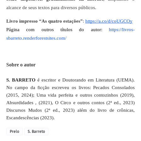
alcance de seus textos para diversos públicos.
Livro impresso “As quatro estações”
:
https://a.co/d/coUGCOy
Página com outros títulos do autor
:
https://livros-
sbarreto.renderforestsites.com/
Sobre o autor
S. BARRETO
é escritor e Doutorando em Literatura (UEMA).
No campo da ficção escreveu os livros: Pecados Consolados
(2015, 2024); Uma vida perfeita e outros contozinhos (2019),
Absurdidades , (2021), O Circo e outros contos (2ª ed., 2023)
Discursos Mudos (2ª ed., 2023) além do livro de crônicas,
Escandescências (2023).
Prelo
S. Barreto