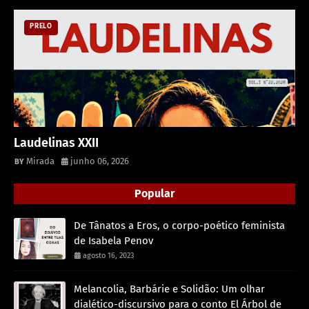
PRELO
Laudelinas XXII
Mirada
junho 06, 2026
Popular
De Tânatos a Eros, o corpo-poético feminista
de Isabela Penov
agosto 16, 2023
Melancolia, Barbárie e Solidão: Um olhar
dialético-discursivo para o conto El Árbol de