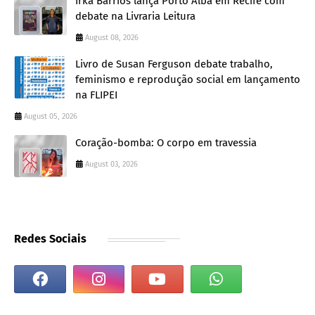
Irka Barrios lança Porto Alba em Recife com
debate na Livraria Leitura
August 08, 2026
Livro de Susan Ferguson debate trabalho,
feminismo e reprodução social em lançamento
na FLIPEI
August 05, 2026
Coração-bomba: O corpo em travessia
August 03, 2026
Redes Sociais