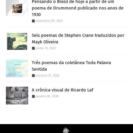
Pensando o Brasil de hoje a partir de um
poema de Drummond publicado nos anos de
1930
novembro 09, 2022
Seis poemas de Stephen Crane traduzidos por
Mayk Oliveira
junho 10, 2022
Três poemas da coletânea Toda Palavra
Sentida
outubro 31, 2020
A crônica visual de Ricardo Laf
janeiro 06, 2020