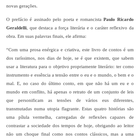
novas gerações.
O prefácio é assinado pelo poeta e romancista
Paulo Ricardo
Geraldelli
, que destaca a força literária e o caráter reflexivo da
obra. Em suas palavras finais, ele afirma:
“Com uma prosa enérgica e criativa, este livro de contos é um
dos raríssimos, nos dias de hoje, se é que existem, que sabem
usar a literatura para o objetivo propriamente literário: ter como
instrumento e essência a tensão entre o eu e o mundo, o bem e o
mal. E, no caso do último conto, em que não há um eu e o
mundo em conflito, há apenas o retrato de um conjunto de leis
que personificam as tensões de vários eus diferentes,
transmutadas numa utopia flagrante. Estas quatro histórias são
uma pílula vermelha, carregadas de reflexões capazes de
contrastar a sociedade dos tempos de hoje, obrigando ao leitor
não um choque final como nos contos clássicos, mas a uma