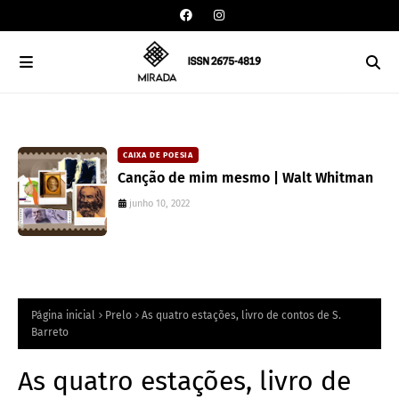
CAIXA DE POESIA
Canção de mim mesmo | Walt Whitman
junho 10, 2022
Página inicial
Prelo
As quatro estações, livro de contos de S.
Barreto
As quatro estações, livro de