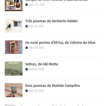
junho 10, 2022
Três poemas de Herberto Helder
maio 27, 2022
Os nove pentes d’África, de Cidinha da Silva
julho 09, 2021
Velhos, de Alê Motta
maio 24, 2020
Dois poemas de Matilde Campilho
abril 08, 2022