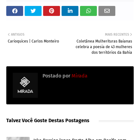
ANTIGOS
MAIS RECENTES
Carioquices | Carlos Monteiro
Coletânea Mulherituras Baianas
celebra a poesia de 43 mulheres
dos territórios da Bahia
Postado por
Mirada
Talvez Você Goste Destas Postagens