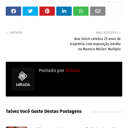
ANTIGOS
MAIS RECENTES
Ana Holck celebra 25 anos de
trajetória com exposição inédita
na Maneco Müller: Multiplo
Postado por
Mirada
Talvez Você Goste Destas Postagens