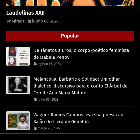
Laudelinas XXII
Mirada
junho 06, 2026
Popular
De Tânatos a Eros, o corpo-poético feminista
de Isabela Penov
agosto 16, 2023
Melancolia, Barbárie e Solidão: Um olhar
dialético-discursivo para o conto El Árbol de
Oro de Ana María Matute
julho 06, 2023
Wagner Ramos Campos leva sua poesia ao
Salão do Livro de Genebra
março 20, 2025