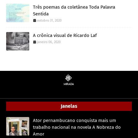
Três poemas da coletânea Toda Palavra
Sentida
outubro 31, 2020
A crônica visual de Ricardo Laf
janeiro 06, 2020
Janelas
Ator pernambucano conquista mais um
trabalho nacional na novela A Nobreza do
Amor