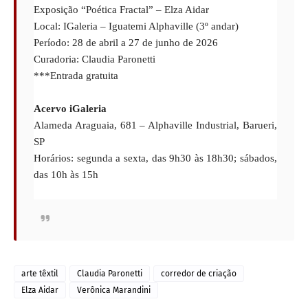
Exposição “Poética Fractal” – Elza Aidar
Local: IGaleria – Iguatemi Alphaville (3º andar)
Período: 28 de abril a 27 de junho de 2026
Curadoria: Claudia Paronetti
***Entrada gratuita
Acervo iGaleria
Alameda Araguaia, 681 – Alphaville Industrial, Barueri,
SP
Horários: segunda a sexta, das 9h30 às 18h30; sábados,
das 10h às 15h
arte têxtil
Claudia Paronetti
corredor de criação
Elza Aidar
Verônica Marandini