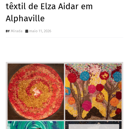
têxtil de Elza Aidar em
Alphaville
Mirada
maio 11, 2026