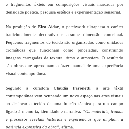
e fragmentos têxteis em composições visuais marcadas por 
densidade poética, pesquisa estética e experimentação sensorial.
Na produção de
 Elza Aidar
, o patchwork ultrapassa o caráter 
tradicionalmente decorativo e assume dimensão conceitual. 
Pequenos fragmentos de tecido são organizados como unidades 
cromáticas que funcionam como pinceladas, construindo 
imagens carregadas de textura, ritmo e atmosfera. O resultado 
são obras que aproximam o fazer manual de uma experiência 
visual contemporânea.
Segundo a curadora 
Claudia Paronetti,
 a arte têxtil 
contemporânea vem ocupando um novo espaço nas artes visuais 
ao deslocar o tecido de uma função técnica para um campo 
ligado à memória, identidade e narrativa.
 “Os materiais, tramas 
e processos revelam histórias e experiências que ampliam a 
potência expressiva da obra”
, afirma.