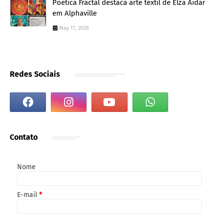
Poética Fractal destaca arte têxtil de Elza Aidar
em Alphaville
May 11, 2026
Redes Sociais
Contato
Nome
E-mail
*