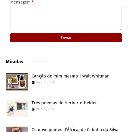
Mensagem
*
Miradas
Canção de mim mesmo | Walt Whitman
junho 10, 2022
Três poemas de Herberto Helder
maio 27, 2022
Os nove pentes d’África, de Cidinha da Silva