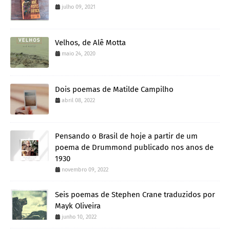
julho 09, 2021
Velhos, de Alê Motta
maio 24, 2020
Dois poemas de Matilde Campilho
abril 08, 2022
Pensando o Brasil de hoje a partir de um
poema de Drummond publicado nos anos de
1930
novembro 09, 2022
Seis poemas de Stephen Crane traduzidos por
Mayk Oliveira
junho 10, 2022