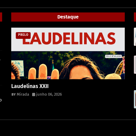
Destaque
PRELO
,
Laudelinas XXII
Mirada
junho 06, 2026
o