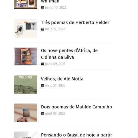
Whitman
junho 10, 2022
Três poemas de Herberto Helder
maio 27, 2022
Os nove pentes d’África, de
Cidinha da Silva
julho 09, 2021
Velhos, de Alê Motta
maio 24, 2020
Dois poemas de Matilde Campilho
abril 08, 2022
Pensando o Brasil de hoje a partir