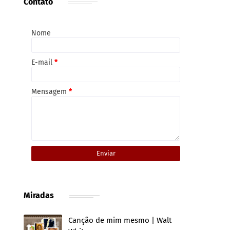
Contato
Nome
E-mail
*
Mensagem
*
Miradas
Canção de mim mesmo | Walt