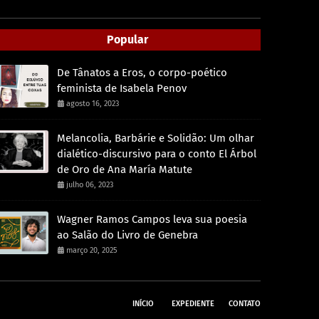
Popular
De Tânatos a Eros, o corpo-poético
feminista de Isabela Penov
agosto 16, 2023
Melancolia, Barbárie e Solidão: Um olhar
dialético-discursivo para o conto El Árbol
de Oro de Ana María Matute
julho 06, 2023
Wagner Ramos Campos leva sua poesia
ao Salão do Livro de Genebra
março 20, 2025
INÍCIO
EXPEDIENTE
CONTATO