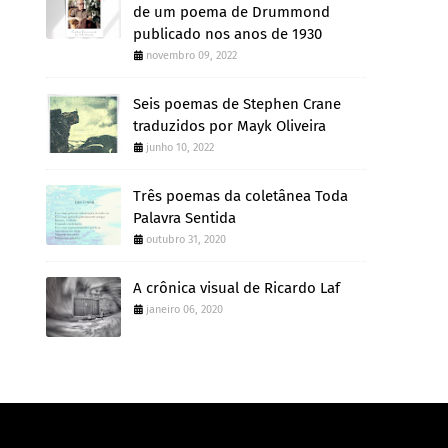
de um poema de Drummond
publicado nos anos de 1930
novembro 09, 2022
Seis poemas de Stephen Crane
traduzidos por Mayk Oliveira
junho 10, 2022
Três poemas da coletânea Toda
Palavra Sentida
outubro 31, 2020
A crônica visual de Ricardo Laf
janeiro 06, 2020