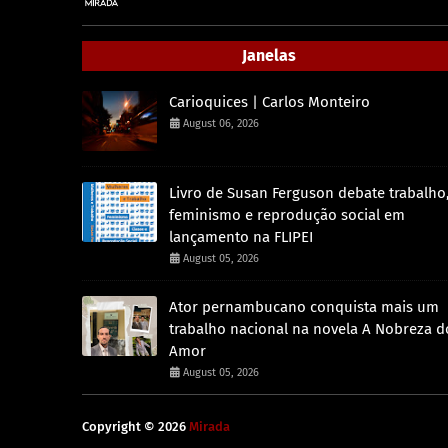
Janelas
Carioquices | Carlos Monteiro
August 06, 2026
Livro de Susan Ferguson debate trabalho
feminismo e reprodução social em
lançamento na FLIPEI
August 05, 2026
Ator pernambucano conquista mais um
trabalho nacional na novela A Nobreza d
Amor
August 05, 2026
Copyright ©
2026
Mirada