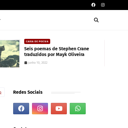
CAIXA DE POESIA
Seis poemas de Stephen Crane
traduzidos por Mayk Oliveira
junho 10, 2022
Redes Sociais
o