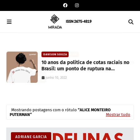
DAVISON SOUZA
an
10 anos da política de cotas raciais no
Brasil: um ponto de ruptura na
colonialidade
junho 10, 2022
Mostrando postagens com o rótulo
ALICE MONTEIRO
PUTERMAN
Mostrar tudo
ADRIANE GARCIA