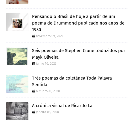
Pensando o Brasil de hoje a partir de um
poema de Drummond publicado nos anos de
1930
novembro 09, 2022
Seis poemas de Stephen Crane traduzidos por
Mayk Oliveira
junho 10, 2022
Três poemas da coletânea Toda Palavra
Sentida
outubro 31, 2020
A crônica visual de Ricardo Laf
janeiro 06, 2020