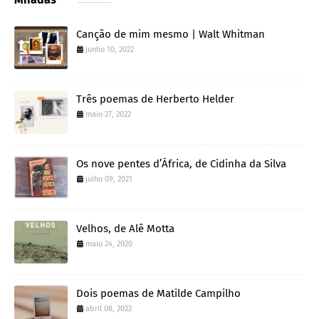
Canção de mim mesmo | Walt Whitman
junho 10, 2022
Três poemas de Herberto Helder
maio 27, 2022
Os nove pentes d’África, de Cidinha da Silva
julho 09, 2021
Velhos, de Alê Motta
maio 24, 2020
Dois poemas de Matilde Campilho
abril 08, 2022