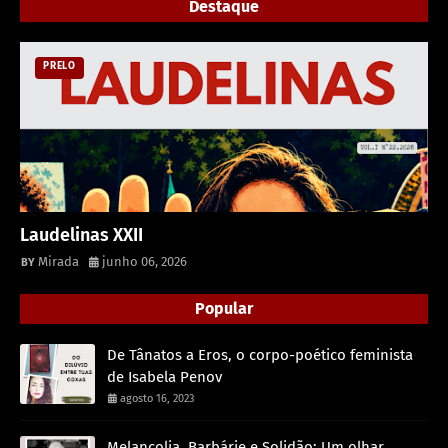
Destaque
PRELO
Laudelinas XXII
Mirada
junho 06, 2026
Popular
De Tânatos a Eros, o corpo-poético feminista
de Isabela Penov
agosto 16, 2023
Melancolia, Barbárie e Solidão: Um olhar