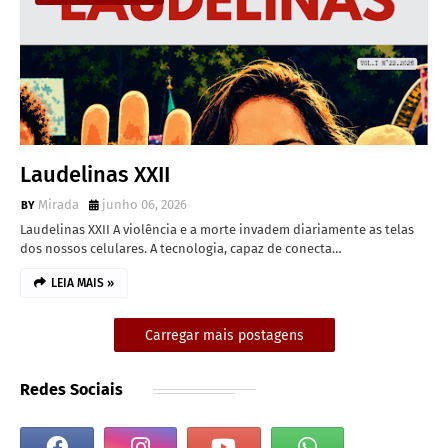
Laudelinas XXII
Mirada
junho 06, 2026
Laudelinas XXII A violência e a morte invadem diariamente as telas
dos nossos celulares. A tecnologia, capaz de conecta…
LEIA MAIS »
Carregar mais postagens
Redes Sociais