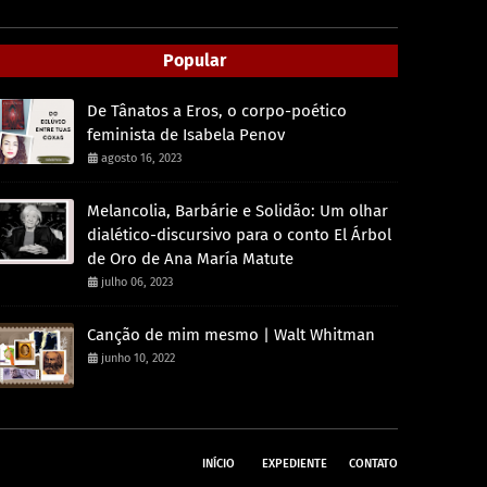
Popular
De Tânatos a Eros, o corpo-poético
feminista de Isabela Penov
agosto 16, 2023
Melancolia, Barbárie e Solidão: Um olhar
dialético-discursivo para o conto El Árbol
de Oro de Ana María Matute
julho 06, 2023
Canção de mim mesmo | Walt Whitman
junho 10, 2022
INÍCIO
EXPEDIENTE
CONTATO