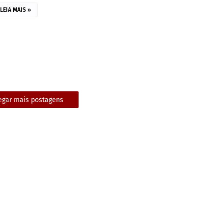
LEIA MAIS »
egar mais postagens