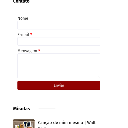
Contato
Nome
E-mail
*
Mensagem
*
Miradas
Canção de mim mesmo | Walt