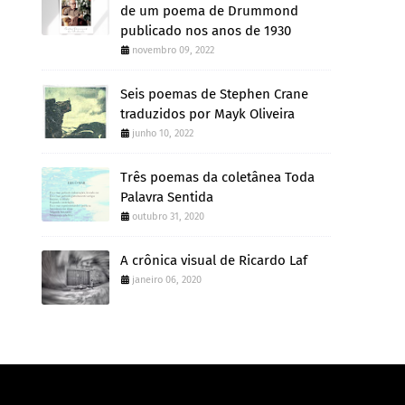
de um poema de Drummond
publicado nos anos de 1930
novembro 09, 2022
Seis poemas de Stephen Crane
traduzidos por Mayk Oliveira
junho 10, 2022
Três poemas da coletânea Toda
Palavra Sentida
outubro 31, 2020
A crônica visual de Ricardo Laf
janeiro 06, 2020