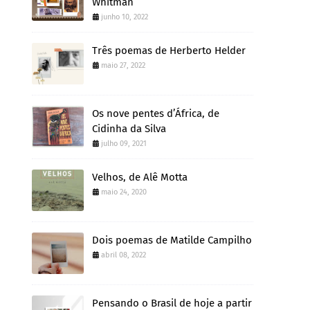
Whitman
junho 10, 2022
Três poemas de Herberto Helder
maio 27, 2022
Os nove pentes d’África, de
Cidinha da Silva
julho 09, 2021
Velhos, de Alê Motta
maio 24, 2020
Dois poemas de Matilde Campilho
abril 08, 2022
Pensando o Brasil de hoje a partir