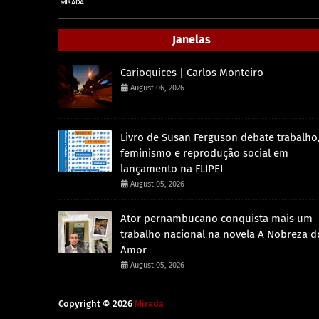
Janelas
Carioquices | Carlos Monteiro
August 06, 2026
Livro de Susan Ferguson debate trabalho
feminismo e reprodução social em
lançamento na FLIPEI
August 05, 2026
Ator pernambucano conquista mais um
trabalho nacional na novela A Nobreza d
Amor
August 05, 2026
Copyright ©
2026
Mirada