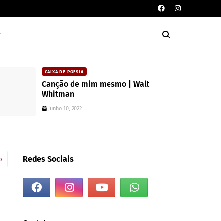
CAIXA DE POESIA
Canção de mim mesmo | Walt
Whitman
junho 10, 2022
Redes Sociais
o