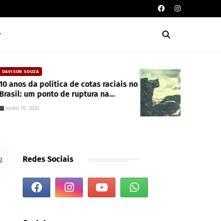
CAIXA DE POESIA
Seis poemas de Stephen Crane
traduzidos por Mayk Oliveira
junho 10, 2022
Redes Sociais
o