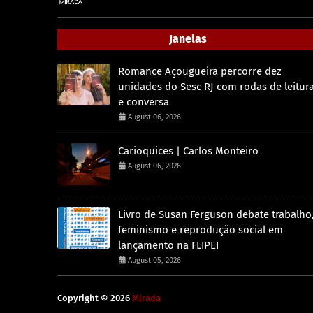
Janelas
Romance Açougueira percorre dez
unidades do Sesc RJ com rodas de leitur
e conversa
August 06, 2026
Carioquices | Carlos Monteiro
August 06, 2026
Livro de Susan Ferguson debate trabalho
feminismo e reprodução social em
lançamento na FLIPEI
August 05, 2026
Copyright ©
2026
Mirada