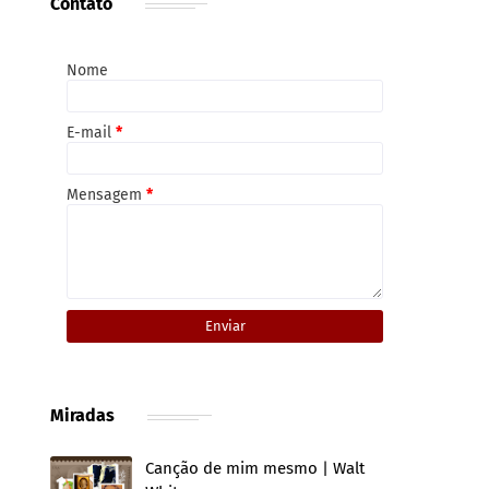
Contato
Nome
E-mail
*
Mensagem
*
Miradas
Canção de mim mesmo | Walt