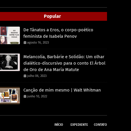
Popular
De Tânatos a Eros, o corpo-poético
feminista de Isabela Penov
agosto 16, 2023
Melancolia, Barbárie e Solidão: Um olhar
dialético-discursivo para o conto El Árbol
de Oro de Ana María Matute
julho 06, 2023
Canção de mim mesmo | Walt Whitman
junho 10, 2022
INÍCIO
EXPEDIENTE
CONTATO