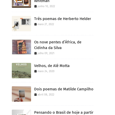
Whitman
junho 10, 2022
Três poemas de Herberto Helder
maio 27, 2022
Os nove pentes d’África, de
Cidinha da Silva
julho 09, 2021
Velhos, de Alê Motta
maio 24, 2020
Dois poemas de Matilde Campilho
abril 08, 2022
Pensando o Brasil de hoje a partir