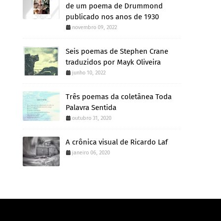
de um poema de Drummond
publicado nos anos de 1930
novembro 09, 2022
Seis poemas de Stephen Crane
traduzidos por Mayk Oliveira
junho 10, 2022
Três poemas da coletânea Toda
Palavra Sentida
outubro 31, 2020
A crônica visual de Ricardo Laf
janeiro 06, 2020