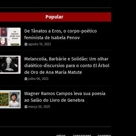
Popular
De Tânatos a Eros, o corpo-poético
feminista de Isabela Penov
agosto 16, 2023
Melancolia, Barbárie e Solidão: Um olhar
dialético-discursivo para o conto El Árbol
de Oro de Ana María Matute
julho 06, 2023
Wagner Ramos Campos leva sua poesia
ao Salão do Livro de Genebra
março 20, 2025