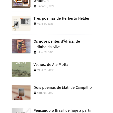
Whitman
junho 10, 2022
Três poemas de Herberto Helder
maio 27, 2022
Os nove pentes d’África, de
Cidinha da Silva
julho 09, 2021
Velhos, de Alê Motta
maio 24, 2020
Dois poemas de Matilde Campilho
abril 08, 2022
Pensando o Brasil de hoje a partir