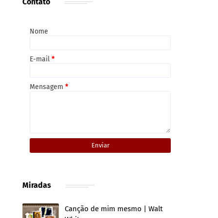
Contato
Nome
E-mail
*
Mensagem
*
Miradas
Canção de mim mesmo | Walt