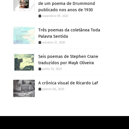
de um poema de Drummond
publicado nos anos de 1930
novembro 09, 2022
Três poemas da coletânea Toda
Palavra Sentida
outubro 31, 2020
Seis poemas de Stephen Crane
traduzidos por Mayk Oliveira
junho 10, 2022
A crônica visual de Ricardo Laf
janeiro 06, 2020