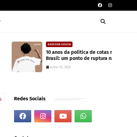
DAVISON SOUZA
10 anos da política de cotas raciais no
Brasil: um ponto de ruptura na
colonialidade
junho 10, 2022
Redes Sociais
o