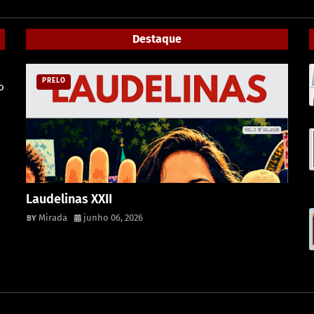
Destaque
PRELO
o
m
Laudelinas XXII
Mirada
junho 06, 2026