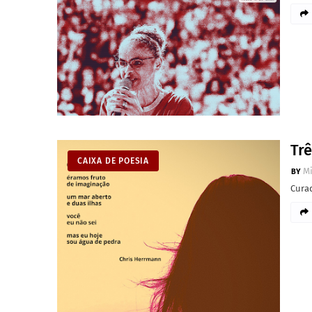
Tr
CAIXA DE POESIA
M
Curad