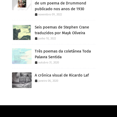
de um poema de Drummond
publicado nos anos de 1930
novembro 09, 2022
Seis poemas de Stephen Crane
traduzidos por Mayk Oliveira
junho 10, 2022
Três poemas da coletânea Toda
Palavra Sentida
outubro 31, 2020
A crônica visual de Ricardo Laf
janeiro 06, 2020