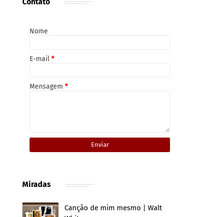
Contato
Nome
E-mail
*
Mensagem
*
Miradas
Canção de mim mesmo | Walt