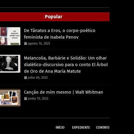
Popular
De Tânatos a Eros, o corpo-poético
feminista de Isabela Penov
agosto 16, 2023
Melancolia, Barbárie e Solidão: Um olhar
dialético-discursivo para o conto El Árbol
de Oro de Ana María Matute
julho 06, 2023
Canção de mim mesmo | Walt Whitman
junho 10, 2022
INÍCIO
EXPEDIENTE
CONTATO