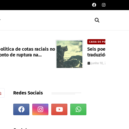
CAIXA DE POESIA
Seis poemas de Stephen Crane
traduzidos por Mayk Oliveira
junho 10, 2022
Redes Sociais
o