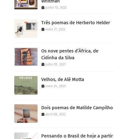
Whitman
junho 10, 2022
Três poemas de Herberto Helder
maio 27, 2022
Os nove pentes d’África, de
Cidinha da Silva
julho 09, 2021
Velhos, de Alê Motta
maio 24, 2020
Dois poemas de Matilde Campilho
abril 08, 2022
Pensando o Brasil de hoje a partir