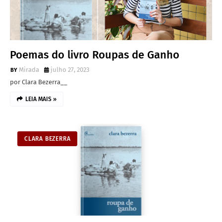
Poemas do livro Roupas de Ganho
Mirada
julho 27, 2023
por Clara Bezerra__
LEIA MAIS »
CLARA BEZERRA