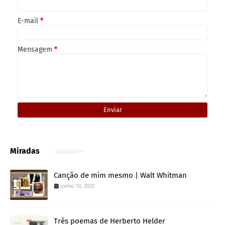
E-mail
*
Mensagem
*
Miradas
Canção de mim mesmo | Walt Whitman
junho 10, 2022
Três poemas de Herberto Helder