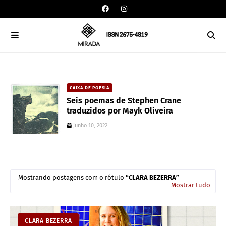
CAIXA DE POESIA
an
Seis poemas de Stephen Crane
traduzidos por Mayk Oliveira
junho 10, 2022
Mostrando postagens com o rótulo
CLARA BEZERRA
Mostrar tudo
CLARA BEZERRA