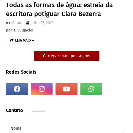
Todas as formas de água: estreia da
escritora potiguar Clara Bezerra
Mirada
julho 27, 2023
por Divulgação__
LEIA MAIS »
Carregar mais postagens
Redes Sociais
Contato
Nome