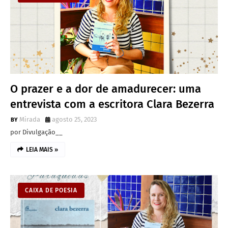
O prazer e a dor de amadurecer: uma
entrevista com a escritora Clara Bezerra
Mirada
agosto 25, 2023
por Divulgação__
LEIA MAIS »
CAIXA DE POESIA