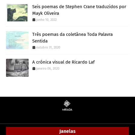
Seis poemas de Stephen Crane traduzidos por
Mayk Oliveira
junho 10, 2022
Três poemas da coletânea Toda Palavra
Sentida
outubro 31, 2020
A crônica visual de Ricardo Laf
janeiro 06, 2020
Janelas