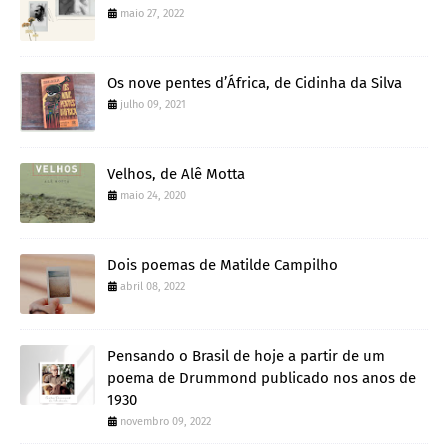
maio 27, 2022
Os nove pentes d’África, de Cidinha da Silva
julho 09, 2021
Velhos, de Alê Motta
maio 24, 2020
Dois poemas de Matilde Campilho
abril 08, 2022
Pensando o Brasil de hoje a partir de um
poema de Drummond publicado nos anos de
1930
novembro 09, 2022