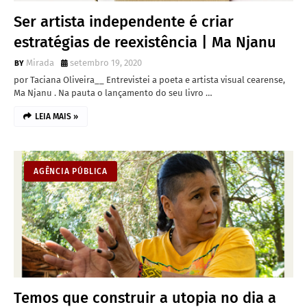
Ser artista independente é criar
estratégias de reexistência | Ma Njanu
Mirada
setembro 19, 2020
por Taciana Oliveira__ Entrevistei a poeta e artista visual cearense,
Ma Njanu . Na pauta o lançamento do seu livro …
LEIA MAIS »
AGÊNCIA PÚBLICA
Temos que construir a utopia no dia a