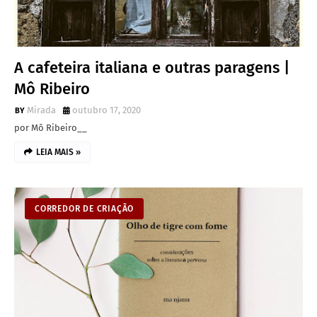
A cafeteira italiana e outras paragens |
Mô Ribeiro
Mirada
outubro 17, 2020
por Mô Ribeiro__
LEIA MAIS »
CORREDOR DE CRIAÇÃO