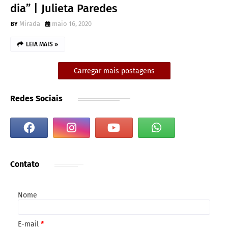
dia” | Julieta Paredes
Mirada
maio 16, 2020
LEIA MAIS »
Carregar mais postagens
Redes Sociais
Contato
Nome
E-mail
*