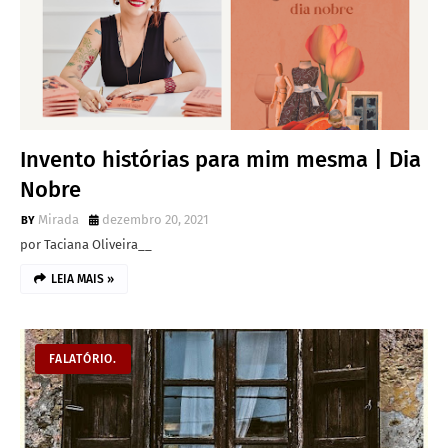
Invento histórias para mim mesma | Dia
Nobre
Mirada
dezembro 20, 2021
por Taciana Oliveira__
LEIA MAIS »
FALATÓRIO.