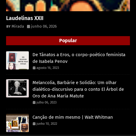
Laudelinas XXII
Mirada
junho 06, 2026
Popular
De Tânatos a Eros, o corpo-poético feminista
de Isabela Penov
agosto 16, 2023
Melancolia, Barbárie e Solidão: Um olhar
dialético-discursivo para o conto El Árbol de
Oro de Ana María Matute
julho 06, 2023
Canção de mim mesmo | Walt Whitman
junho 10, 2022