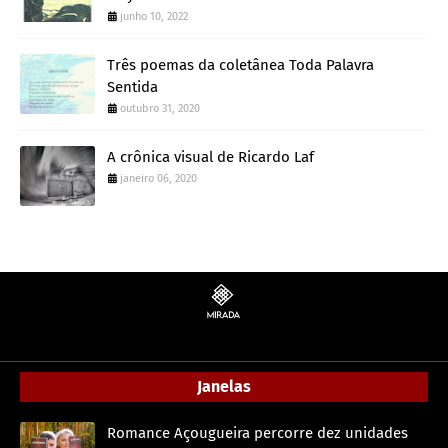
junho 10, 2022
Três poemas da coletânea Toda Palavra
Sentida
outubro 31, 2020
A crônica visual de Ricardo Laf
janeiro 06, 2020
Janelas
Romance Açougueira percorre dez unidades