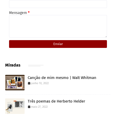
Mensagem
*
Miradas
Canção de mim mesmo | Walt Whitman
junho 10, 2022
Três poemas de Herberto Helder
maio 27, 2022