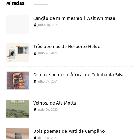
Miradas
Canção de mim mesmo | Walt Whitman
junho 10, 2022
Três poemas de Herberto Helder
maio 27, 2022
Os nove pentes d’África, de Cidinha da Silva
julho 09, 2021
Velhos, de Alê Motta
maio 24, 2020
Dois poemas de Matilde Campilho
abril 08, 2022