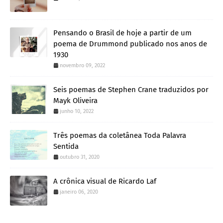
Pensando o Brasil de hoje a partir de um
poema de Drummond publicado nos anos de
1930
novembro 09, 2022
Seis poemas de Stephen Crane traduzidos por
Mayk Oliveira
junho 10, 2022
Três poemas da coletânea Toda Palavra
Sentida
outubro 31, 2020
A crônica visual de Ricardo Laf
janeiro 06, 2020