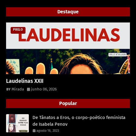
Destaque
PRELO
Laudelinas XXII
Mirada
junho 06, 2026
Popular
De Tânatos a Eros, o corpo-poético feminista
de Isabela Penov
agosto 16, 2023