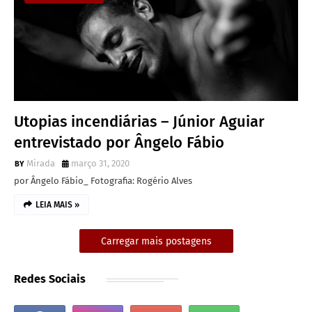
Utopias incendiárias – Júnior Aguiar
entrevistado por Ângelo Fábio
Mirada
março 31, 2020
por Ângelo Fábio_ Fotografia: Rogério Alves
LEIA MAIS »
Carregar mais postagens
Redes Sociais