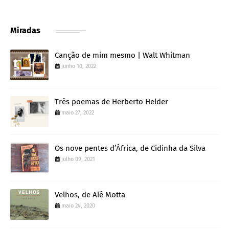
Miradas
Canção de mim mesmo | Walt Whitman
junho 10, 2022
Três poemas de Herberto Helder
maio 27, 2022
Os nove pentes d’África, de Cidinha da Silva
julho 09, 2021
Velhos, de Alê Motta
maio 24, 2020