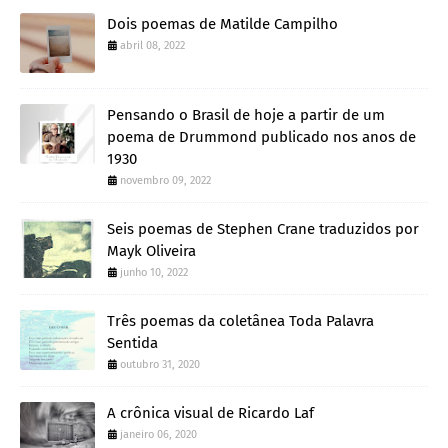
Dois poemas de Matilde Campilho
abril 08, 2022
Pensando o Brasil de hoje a partir de um
poema de Drummond publicado nos anos de
1930
novembro 09, 2022
Seis poemas de Stephen Crane traduzidos por
Mayk Oliveira
junho 10, 2022
Três poemas da coletânea Toda Palavra
Sentida
outubro 31, 2020
A crônica visual de Ricardo Laf
janeiro 06, 2020