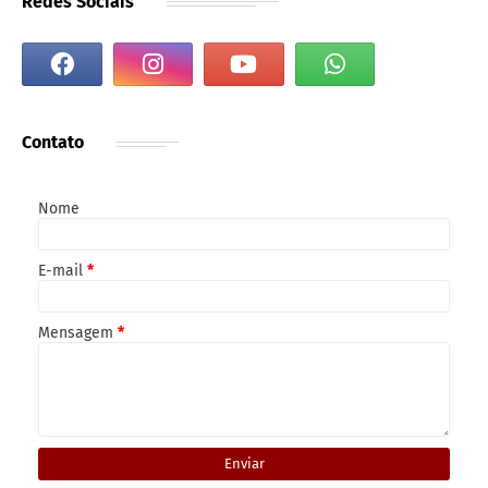
Redes Sociais
Contato
Nome
E-mail
*
Mensagem
*