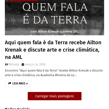
Aqui quem fala é da Terra recebe Ailton
Krenak e discute arte e crise climática,
na AML
Mirada
março 24, 2026
Encontro “Aqui quem fala é da Terra” recebe Ailton Krenak e discute
arte e crise climática, na Academia Mineira de Le…
LEIA MAIS »
Carregar mais postagens