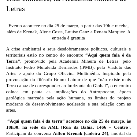
Letras
Evento acontece no dia 25 de março, a partir das 19h e recebe,
além de Krenak, Alyne Costa, Louise Ganz e Renata Marquez. A
entrada é gratuita
A crise ambiental e seus desdobramentos políticos, culturais e
territoriais estão no centro do encontro
“Aqui quem fala é da
Terra”
, promovido pela Academia Mineira de Letras, pelo
Instituto Pedro Moraleida Bernardes (iPMB), pelo Viaduto das
Artes e apoio do Grupo Oficcina Multimédia. Inspirado pela
provocação do filósofo Bruno Latour de que “não existe mais
Terra capaz de corresponder ao horizonte do Global”, o encontro
coloca em pauta as implicações do Antropoceno, época
geológica marcada pela ação humana, os limites do projeto
moderno de desenvolvimento acelerado e sua relação com as
artes.
“Aqui quem fala é da terra” acontece no dia 25 de março, às
18h30, na sede da AML [Rua da Bahia, 1466 – Centro]
.
Participam da conversa
Ailton Krenak (cadeira 24)
, imortal da