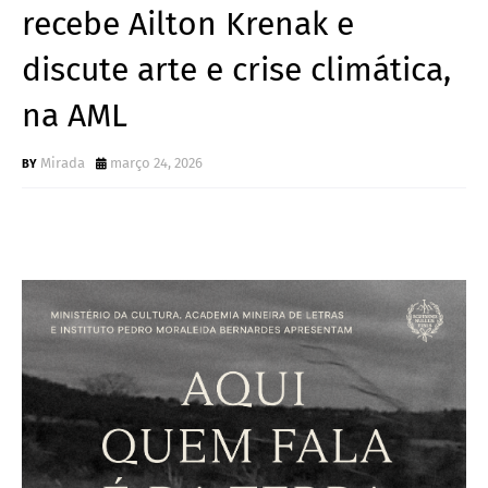
recebe Ailton Krenak e
discute arte e crise climática,
na AML
Mirada
março 24, 2026