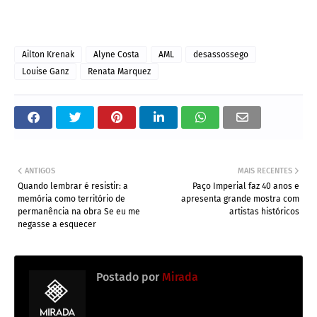
Ailton Krenak
Alyne Costa
AML
desassossego
Louise Ganz
Renata Marquez
ANTIGOS
MAIS RECENTES
Quando lembrar é resistir: a
Paço Imperial faz 40 anos e
memória como território de
apresenta grande mostra com
permanência na obra Se eu me
artistas históricos
negasse a esquecer
Postado por
Mirada