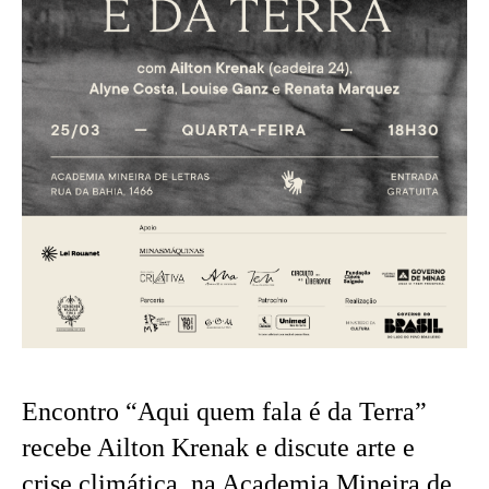
Encontro “Aqui quem fala é da Terra”
recebe Ailton Krenak e discute arte e
crise climática, na Academia Mineira de