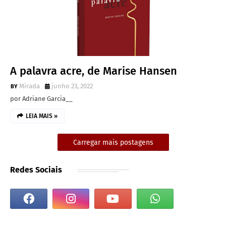
A palavra acre, de Marise Hansen
Mirada
junho 23, 2022
por Adriane Garcia__
LEIA MAIS »
Carregar mais postagens
Redes Sociais