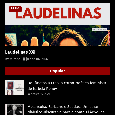
PRELO
Laudelinas XXII
Mirada
junho 06, 2026
Popular
De Tânatos a Eros, o corpo-poético feminista
de Isabela Penov
agosto 16, 2023
Melancolia, Barbárie e Solidão: Um olhar
dialético-discursivo para o conto El Árbol de