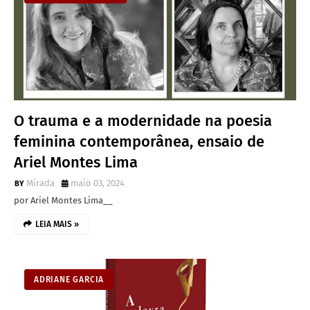
O trauma e a modernidade na poesia
feminina contemporânea, ensaio de
Ariel Montes Lima
Mirada
maio 03, 2024
por Ariel Montes Lima__
LEIA MAIS »
ADRIANE GARCIA