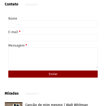
Contato
Nome
E-mail
*
Mensagem
*
Miradas
Canção de mim mesmo | Walt Whitman