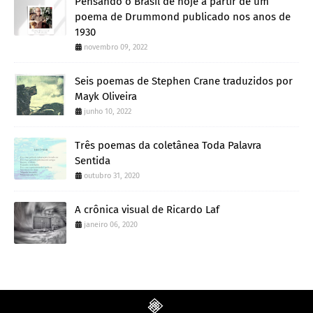
Pensando o Brasil de hoje a partir de um
poema de Drummond publicado nos anos de
1930
novembro 09, 2022
Seis poemas de Stephen Crane traduzidos por
Mayk Oliveira
junho 10, 2022
Três poemas da coletânea Toda Palavra
Sentida
outubro 31, 2020
A crônica visual de Ricardo Laf
janeiro 06, 2020