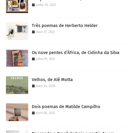
junho 10, 2022
Três poemas de Herberto Helder
maio 27, 2022
Os nove pentes d’África, de Cidinha da Silva
julho 09, 2021
Velhos, de Alê Motta
maio 24, 2020
Dois poemas de Matilde Campilho
abril 08, 2022