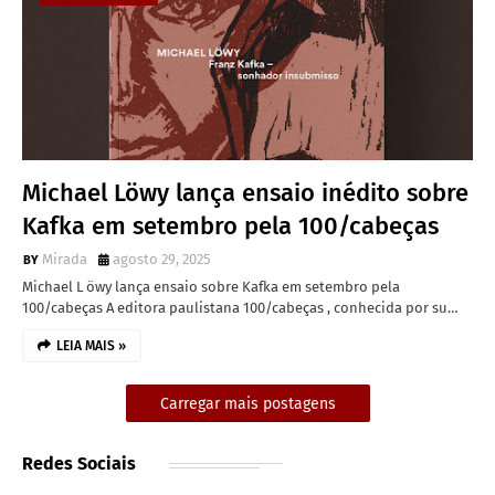
Michael Löwy lança ensaio inédito sobre
Kafka em setembro pela 100/cabeças
Mirada
agosto 29, 2025
Michael L öwy lança ensaio sobre Kafka em setembro pela
100/cabeças A editora paulistana 100/cabeças , conhecida por su…
LEIA MAIS »
Carregar mais postagens
Redes Sociais