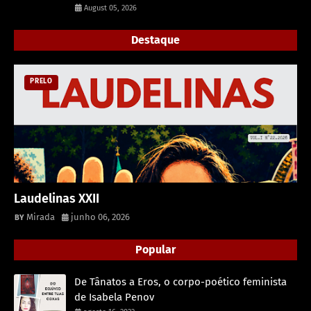
August 05, 2026
Destaque
PRELO
Laudelinas XXII
Mirada
junho 06, 2026
Popular
De Tânatos a Eros, o corpo-poético feminista
de Isabela Penov