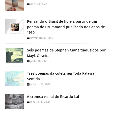
abril 08, 2022
Pensando o Brasil de hoje a partir de um
poema de Drummond publicado nos anos de
1930
novembro 09, 2022
Seis poemas de Stephen Crane traduzidos por
Mayk Oliveira
junho 10, 2022
Três poemas da coletânea Toda Palavra
Sentida
outubro 31, 2020
A crônica visual de Ricardo Laf
janeiro 06, 2020