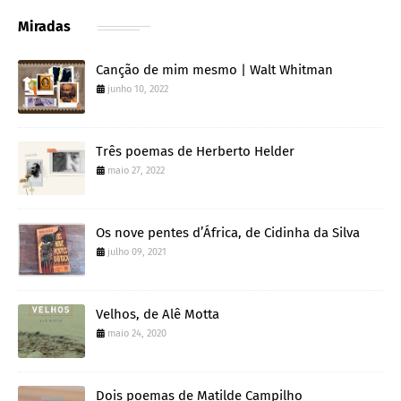
Miradas
Canção de mim mesmo | Walt Whitman
junho 10, 2022
Três poemas de Herberto Helder
maio 27, 2022
Os nove pentes d’África, de Cidinha da Silva
julho 09, 2021
Velhos, de Alê Motta
maio 24, 2020
Dois poemas de Matilde Campilho