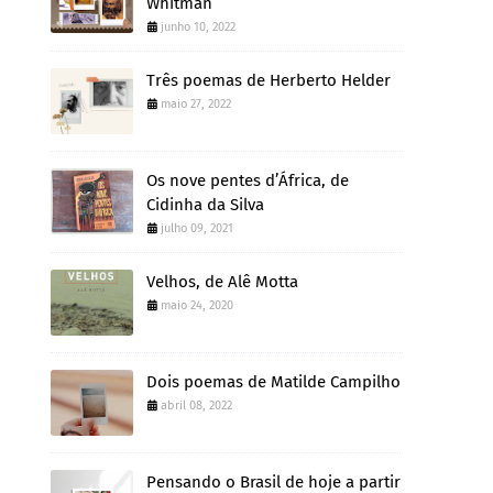
Whitman
junho 10, 2022
Três poemas de Herberto Helder
maio 27, 2022
Os nove pentes d’África, de
Cidinha da Silva
julho 09, 2021
Velhos, de Alê Motta
maio 24, 2020
Dois poemas de Matilde Campilho
abril 08, 2022
Pensando o Brasil de hoje a partir