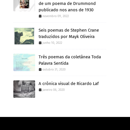
de um poema de Drummond
publicado nos anos de 1930
novembro 09, 2022
Seis poemas de Stephen Crane
traduzidos por Mayk Oliveira
junho 10, 2022
Três poemas da coletânea Toda
Palavra Sentida
outubro 31, 2020
A crônica visual de Ricardo Laf
janeiro 06, 2020