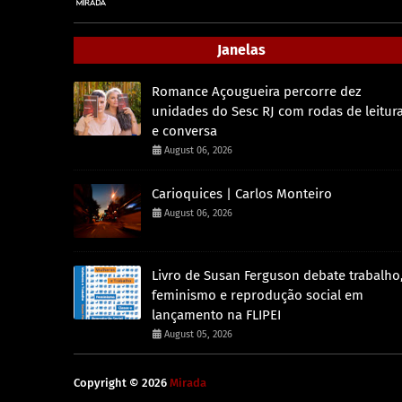
Janelas
Romance Açougueira percorre dez
unidades do Sesc RJ com rodas de leitur
e conversa
August 06, 2026
Carioquices | Carlos Monteiro
August 06, 2026
Livro de Susan Ferguson debate trabalho
feminismo e reprodução social em
lançamento na FLIPEI
August 05, 2026
Copyright ©
2026
Mirada