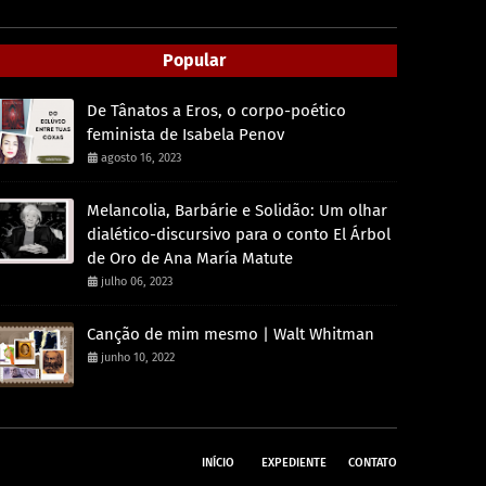
Popular
De Tânatos a Eros, o corpo-poético
feminista de Isabela Penov
agosto 16, 2023
Melancolia, Barbárie e Solidão: Um olhar
dialético-discursivo para o conto El Árbol
de Oro de Ana María Matute
julho 06, 2023
Canção de mim mesmo | Walt Whitman
junho 10, 2022
INÍCIO
EXPEDIENTE
CONTATO