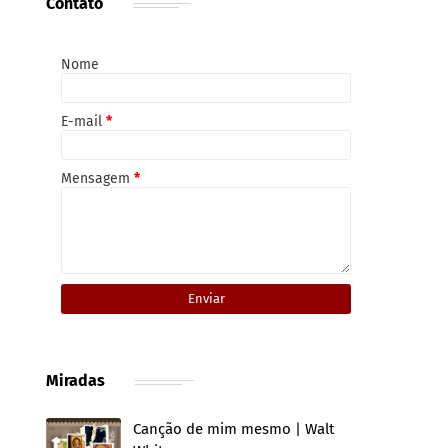
Contato
Nome
E-mail
*
Mensagem
*
Miradas
Canção de mim mesmo | Walt