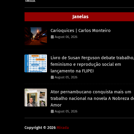
Janelas
Carioquices | Carlos Monteiro
August 06, 2026
Livro de Susan Ferguson debate trabalho
feminismo e reprodução social em
lançamento na FLIPEI
August 05, 2026
Ator pernambucano conquista mais um
trabalho nacional na novela A Nobreza d
Amor
August 05, 2026
Copyright ©
2026
Mirada