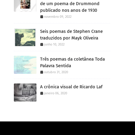
de um poema de Drummond
publicado nos anos de 1930
novembro 09, 2022
Seis poemas de Stephen Crane
traduzidos por Mayk Oliveira
junho 10, 2022
Três poemas da coletânea Toda
Palavra Sentida
outubro 31, 2020
A crônica visual de Ricardo Laf
janeiro 06, 2020