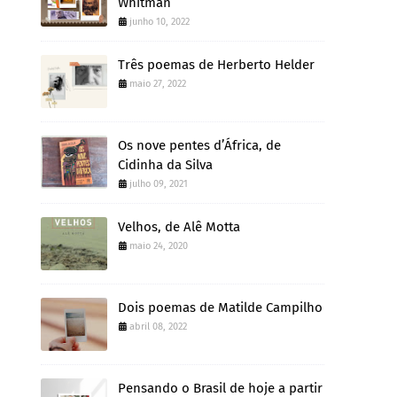
Whitman
junho 10, 2022
Três poemas de Herberto Helder
maio 27, 2022
Os nove pentes d’África, de
Cidinha da Silva
julho 09, 2021
Velhos, de Alê Motta
maio 24, 2020
Dois poemas de Matilde Campilho
abril 08, 2022
Pensando o Brasil de hoje a partir