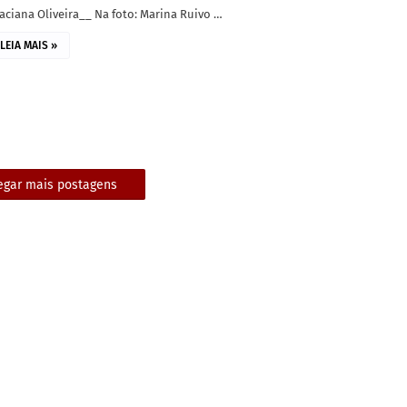
aciana Oliveira__ Na foto: Marina Ruivo …
LEIA MAIS »
egar mais postagens