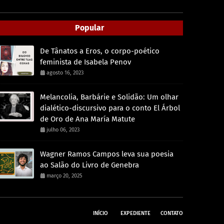
Popular
De Tânatos a Eros, o corpo-poético
feminista de Isabela Penov
agosto 16, 2023
Melancolia, Barbárie e Solidão: Um olhar
dialético-discursivo para o conto El Árbol
de Oro de Ana María Matute
julho 06, 2023
Wagner Ramos Campos leva sua poesia
ao Salão do Livro de Genebra
março 20, 2025
INÍCIO
EXPEDIENTE
CONTATO