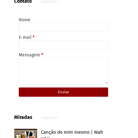
Contato
Nome
E-mail
*
Mensagem
*
Miradas
Canção de mim mesmo | Walt