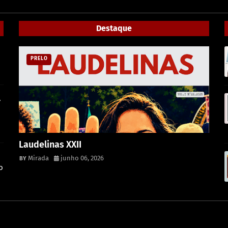
Destaque
PRELO
,
Laudelinas XXII
Mirada
junho 06, 2026
o