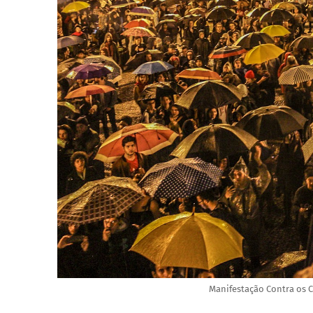
Manifestação Contra os 