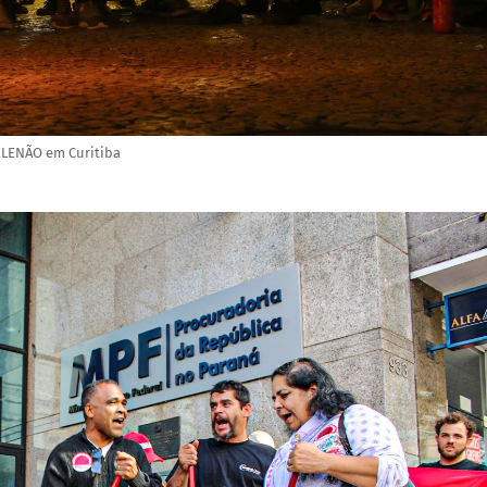
ELENÃO em Curitiba