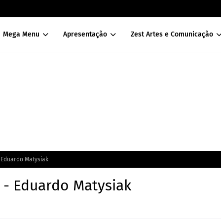
Mega Menu
Apresentação
Zest Artes e Comunicação
- Eduardo Matysiak
a - Eduardo Matysiak