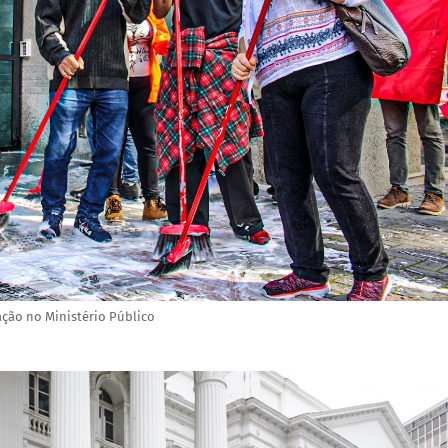
ção no Ministério Público