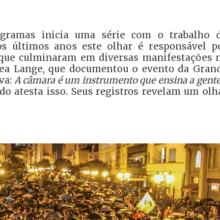
gramas inicia uma série com o trabalho 
os últimos anos este olhar é responsável p
s que culminaram em diversas manifestações 
thea Lange, que documentou o evento da Gran
va:
A câmara é um instrumento que ensina a gente
do atesta isso. Seus registros revelam um olh