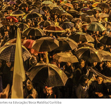
Cortes na Educação/Boca Maldita/Curitiba