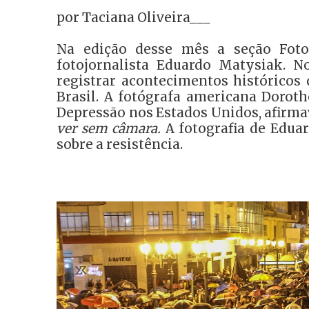
p
or Taciana Oliveira___
Na edição desse mês a seção Foto
fotojornalista Eduardo Matysiak. N
registrar acontecimentos histórico
Brasil. A fotógrafa americana Doro
Depressão nos Estados Unidos, afirma
ver sem câmara.
A fotografia de Eduar
sobre a resistência.