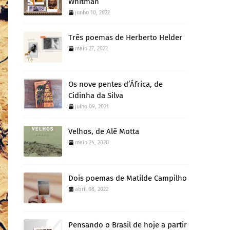
Whitman
junho 10, 2022
Três poemas de Herberto Helder
maio 27, 2022
Os nove pentes d’África, de
Cidinha da Silva
julho 09, 2021
Velhos, de Alê Motta
maio 24, 2020
Dois poemas de Matilde Campilho
abril 08, 2022
Pensando o Brasil de hoje a partir