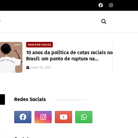
DAVISON SOUZA
10 anos da política de cotas raciais no
Brasil: um ponto de ruptura na
colonialidade
junho 10, 2022
Redes Sociais