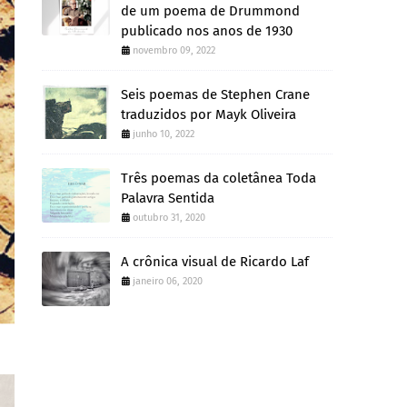
de um poema de Drummond
publicado nos anos de 1930
novembro 09, 2022
Seis poemas de Stephen Crane
traduzidos por Mayk Oliveira
junho 10, 2022
Três poemas da coletânea Toda
Palavra Sentida
outubro 31, 2020
A crônica visual de Ricardo Laf
janeiro 06, 2020