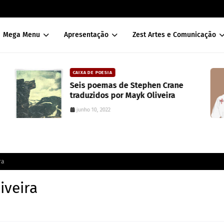
Mega Menu
Apresentação
Zest Artes e Comunicação
CAIXA DE POESIA
Seis poemas de Stephen Crane
traduzidos por Mayk Oliveira
junho 10, 2022
ra
iveira