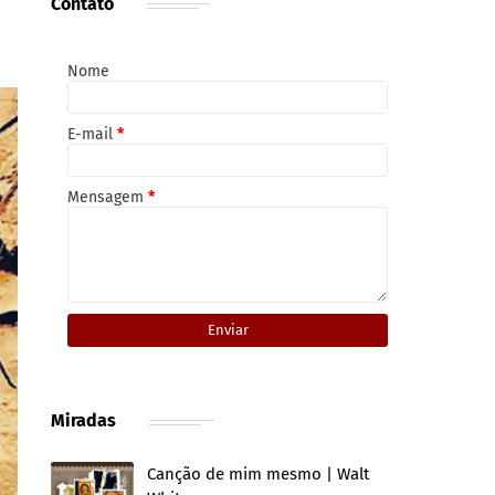
Contato
Nome
E-mail
*
Mensagem
*
Miradas
Canção de mim mesmo | Walt