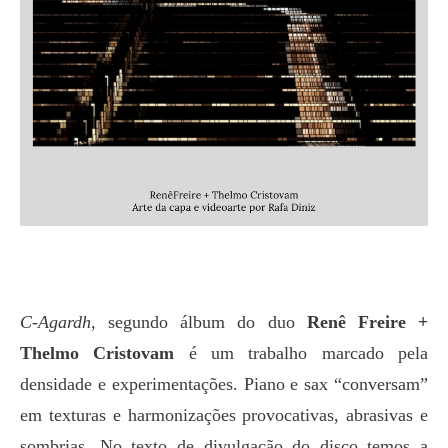
C-Agardh
, segundo álbum do duo
Renê Freire +
Thelmo Cristovam
é um trabalho marcado pela
densidade e experimentações. Piano e sax “conversam”
em texturas e harmonizações provocativas, abrasivas e
sombrias. No texto de divulgação do disco temos a