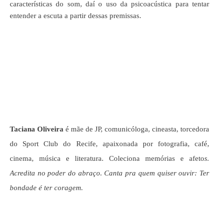
características do som, daí o uso da psicoacústica para tentar
entender a escuta a partir dessas premissas.
Taciana Oliveira
é mãe de JP, comunicóloga, cineasta, torcedora
do Sport Club do Recife, apaixonada por fotografia, café,
cinema, música e literatura. Coleciona memórias e afeto
s.
Acredita no poder do abraço. Canta pra quem quiser ouvir: Ter
bondade é ter coragem.