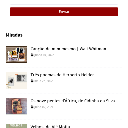
Miradas
Canção de mim mesmo | Walt Whitman
junho 10, 2022
Três poemas de Herberto Helder
maio 27, 2022
Os nove pentes d’África, de Cidinha da Silva
julho 09, 2021
Velhos, de Alê Motta