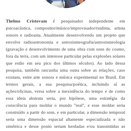
Thelmo Cristovam
é pesquisador independente em
psicoacústica, compositor/músico/improvisador/ruidista, artista
sonoro e radioasta. Atualmente desenvolvendo um projeto que
envolve radioastronomia e astrosismeografia/astrosismeologia
(gravação e desenvolvimento de uma obra com sons do cosmo,
fora da terra, com um interesse particular pelas explosões solares
que estão em seu pico dos últimos séculos). Ao lado dessa
pesquisa, também rascunha uma outra sobre as relações, caso
existam, entre arte sonora e m
ú
sica experimental no Brasil. Em
termos gerais, a sua pesquisa/poética, incluindo aí as
ações/oficinas, versa sobre a inexistência do tempo e de como
essa ideia abstrata seria, por hipótese, uma estratégia da
consciência para moldar o mundo "real", e esse moldar seria
construído a partir do som, e em particular, a dimensão temporal
seria uma dimensão espacial altamente especializada e não
simétrica e desse ponto seriam herdadas e/ou transmitidas as