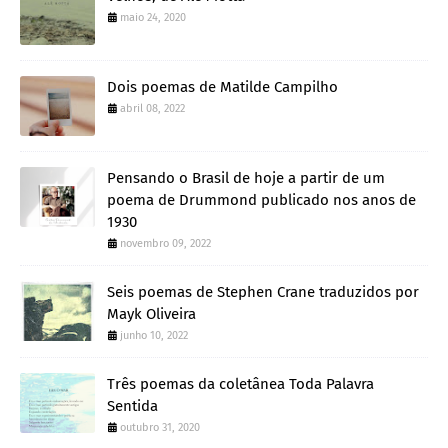
maio 24, 2020
Dois poemas de Matilde Campilho
abril 08, 2022
Pensando o Brasil de hoje a partir de um
poema de Drummond publicado nos anos de
1930
novembro 09, 2022
Seis poemas de Stephen Crane traduzidos por
Mayk Oliveira
junho 10, 2022
Três poemas da coletânea Toda Palavra
Sentida
outubro 31, 2020