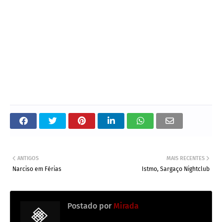
ANTIGOS
MAIS RECENTES
Narciso em Férias
Istmo, Sargaço Nightclub
Postado por
Mirada