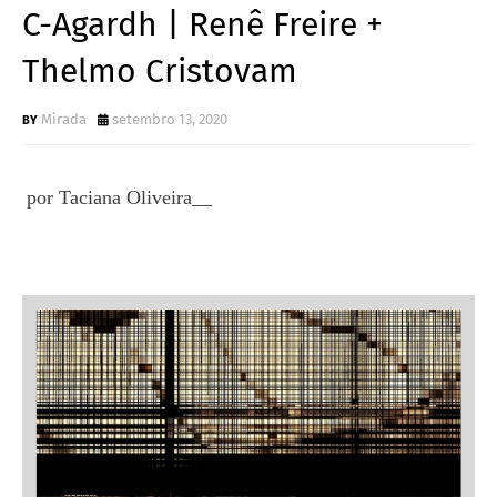
C-Agardh | Renê Freire +
Thelmo Cristovam
Mirada
setembro 13, 2020
por Taciana Oliveira__