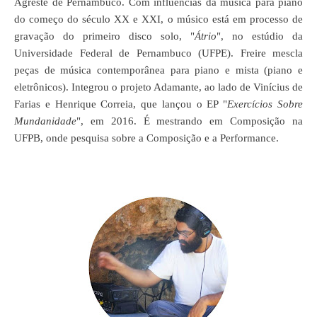
Agreste de Pernambuco. Com influências da música para piano
do começo do século XX e XXI, o músico está em processo de
gravação do primeiro disco solo, "
Átrio
", no estúdio da
Universidade Federal de Pernambuco (UFPE). Freire mescla
peças de música contemporânea para piano e mista (piano e
eletrônicos). Integrou o projeto
Adamante
, ao lado de Vinícius de
Farias e Henrique Correia, que lançou o EP "
Exercícios Sobre
Mundanidade
", em 2016.
É
mestra
n
do em Composição na
UFPB, onde pesquisa sobre a Composição e a Performance.