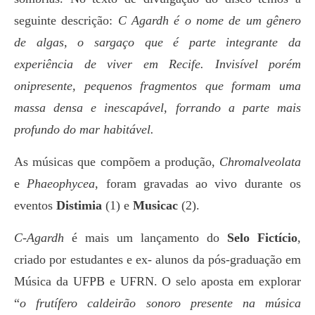
seguinte descrição:
C Agardh é o nome de um gênero
de algas, o sargaço que é parte integrante da
experiência de viver em Recife. Invisível porém
onipresente, pequenos fragmentos que formam uma
massa densa e inescapável, forrando a parte mais
profundo do mar habitável.
As músicas que compõem a produção,
Chromalveolata
e
Phaeophycea
, foram gravadas ao vivo durante os
eventos
Distimia
(1) e
Musicac
(2).
C-Agardh
é mais um lançamento do
Selo Fictício
,
criado por estudantes e ex- alunos da pós-graduação em
Música da UFPB e UFRN. O selo aposta em explorar
“
o frutífero caldeirão sonoro presente na música