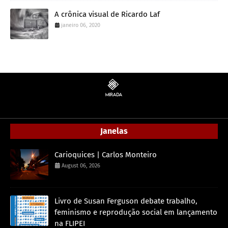
A crônica visual de Ricardo Laf
janeiro 06, 2020
Janelas
Carioquices | Carlos Monteiro
August 06, 2026
Livro de Susan Ferguson debate trabalho,
feminismo e reprodução social em lançamento
na FLIPEI