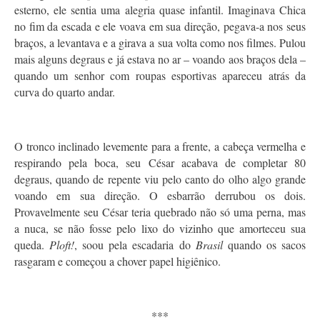
esterno, ele sentia uma alegria quase infantil. Imaginava Chica
no fim da escada e ele voava em sua direção, pegava-a nos seus
braços, a levantava e a girava a sua volta como nos filmes. Pulou
mais alguns degraus e já estava no ar – voando aos braços dela –
quando um senhor com roupas esportivas apareceu atrás da
curva do quarto andar.
O tronco inclinado levemente para a frente, a cabeça vermelha e
respirando pela boca, seu César acabava de completar 80
degraus, quando de repente viu pelo canto do olho algo grande
voando em sua direção. O esbarrão derrubou os dois.
Provavelmente seu César teria quebrado não só uma perna, mas
a nuca, se não fosse pelo lixo do vizinho que amorteceu sua
queda.
Ploft!
, soou pela escadaria do
Brasil
quando os sacos
rasgaram e começou a chover papel higiênico.
***