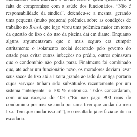
falta de compromisso com a saúde dos funcionários. “Não é
responsabilidade da síndica”, defendeu-se a mesma, gerando
uma pequena (muito pequena) polêmica sobre as condições de
trabalho no
Brasil
, que logo virou uma polêmica maior em torno
da questão do lixo e do uso da piscina daí em diante. Enquanto
alguns argumentavam que o mais seguro era cumprir
estritamente o isolamento social decretado pelo governo do
estado para evitar outras infecções no prédio, outros opinavam
que o condomínio não podia parar. Finalmente foi combinado
que, até achar um funcionário novo, os moradores deviam levar
seus sacos de lixo até a lixeira grande ao lado da antiga portaria
cujos serviços tinham sido substituídos recentemente por um
sistema “inteligente” e 100 % eletrônico. Todos concordaram,
com única exceção do 403 (“Eu não pago 900 reais de
condomínio por mês se ainda por cima tiver que cuidar do meu
lixo. Tem que mudar isso aí!”), e o resultado já se fazia sentir na
escadaria.