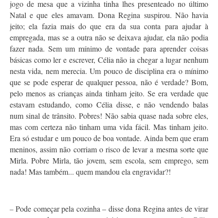
jogo de mesa que a vizinha tinha lhes presenteado no último
Natal e que eles amavam. Dona Regina suspirou. Não havia
jeito; ela fazia mais do que era da sua conta para ajudar à
empregada, mas se a outra não se deixava ajudar, ela não podia
fazer nada. Sem um mínimo de vontade para aprender coisas
básicas como ler e escrever, Célia não ia chegar a lugar nenhum
nesta vida, nem merecia. Um pouco de disciplina era o mínimo
que se pode esperar de qualquer pessoa, não é verdade? Bom,
pelo menos as crianças ainda tinham jeito. Se era verdade que
estavam estudando, como Célia disse, e não vendendo balas
num sinal de trânsito. Pobres! Não sabia quase nada sobre eles,
mas com certeza não tinham uma vida fácil. Mas tinham jeito.
Era só estudar e um pouco de boa vontade. Ainda bem que eram
meninos, assim não corriam o risco de levar a mesma sorte que
Mirla. Pobre Mirla, tão jovem, sem escola, sem emprego, sem
nada! Mas também... quem mandou ela engravidar?!
Pode começar pela cozinha – disse dona Regina antes de virar
–