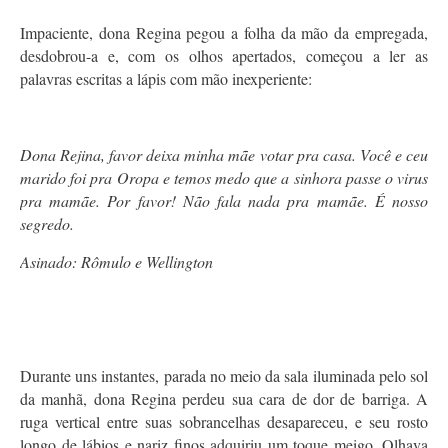
Impaciente, dona Regina pegou a folha da mão da empregada,
desdobrou-a e, com os olhos apertados, começou a ler as
palavras escritas a lápis com mão inexperiente:
Dona Rejina, favor deixa minha mãe votar pra casa. Você e ceu
marido foi pra Oropa e temos medo que a sinhora passe o virus
pra mamãe. Por favor! Não fala nada pra mamãe. É nosso
segredo.
Asinado: Rômulo e Wellington
Durante uns instantes, parada no meio da sala iluminada pelo sol
da manhã, dona Regina perdeu sua cara de dor de barriga. A
ruga vertical entre suas sobrancelhas desapareceu, e seu rosto
longo de lábios e nariz finos adquiriu um toque meigo. Olhava