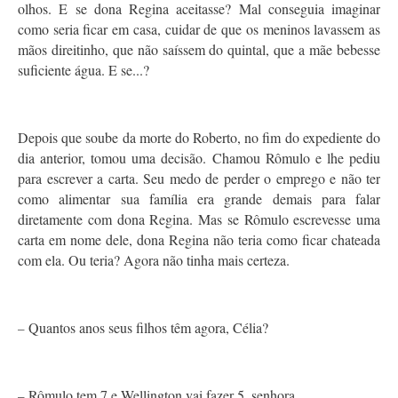
olhos. E se dona Regina aceitasse? Mal conseguia imaginar
como seria ficar em casa, cuidar de que os meninos lavassem as
mãos direitinho, que não saíssem do quintal, que a mãe bebesse
suficiente água. E se...?
Depois que soube da morte do Roberto, no fim do expediente do
dia anterior, tomou uma decisão. Chamou Rômulo e lhe pediu
para escrever a carta. Seu medo de perder o emprego e não ter
como alimentar sua família era grande demais para falar
diretamente com dona Regina. Mas se Rômulo escrevesse uma
carta em nome dele, dona Regina não teria como ficar chateada
com ela. Ou teria? Agora não tinha mais certeza.
Quantos anos seus filhos têm agora, Célia?
–
Rômulo tem 7 e Wellington vai fazer 5, senhora.
–