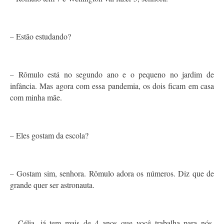
Estão estudando?
–
Rômulo está no segundo ano e o pequeno no jardim de
–
infância. Mas agora com essa pandemia, os dois ficam em casa
com minha mãe.
Eles gostam da escola?
–
Gostam sim, senhora. Rômulo adora os números. Diz que de
–
grande quer ser astronauta.
Célia, já tem mais de 4 anos que você trabalha para nós.
–