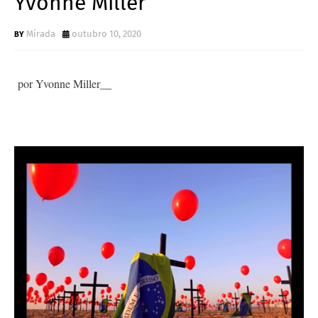
Yvonne Miller
Mirada
outubro 10, 2020
por Yvonne Miller__