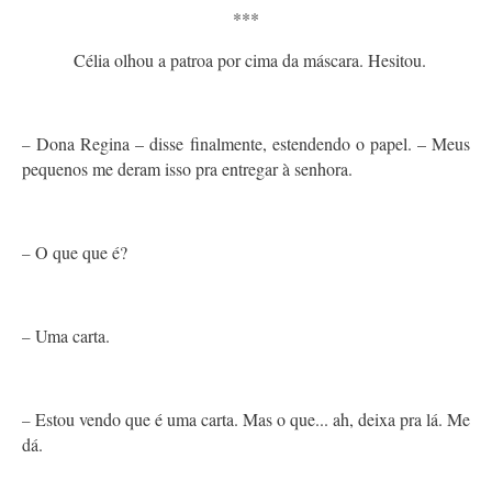
***
Célia olhou a patroa por cima da máscara. Hesitou.
Dona Regina – disse finalmente, estendendo o papel. – Meus
–
pequenos me deram isso pra entregar à senhora.
O que que é?
–
Uma carta.
–
Estou vendo que é uma carta. Mas o que... ah, deixa pra lá. Me
–
dá.