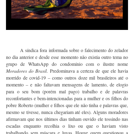
A síndica fora informada sobre o falecimento do zelador
no dia anterior e desde esse momento não existia outro tema no
grupo de WhatsApp do condomínio com o ilustre nome
Moradores do Brasil
. Predominava a certeza de que ele havia
morrido de covid-19 – como outros doze mil brasileiros até o
momento – e não faltavam mensagens de lamento, de elogio
para o seu bom (porém mal pago) trabalho e de palavras
reconfortantes e bem-intencionadas para a mulher e os filhos do
pobre Roberto (mulher e filhos que ele não tinha e palavras que,
mesmo se tivesse, nunca chegariam até eles). Alguns moradores
afirmavam que nos últimos dias tinham ouvido ele tossindo nas
escadas enquanto recolhia o lixo ou que o haviam visto
trabalhando sem máscara e luvas. Houve quem questionou a