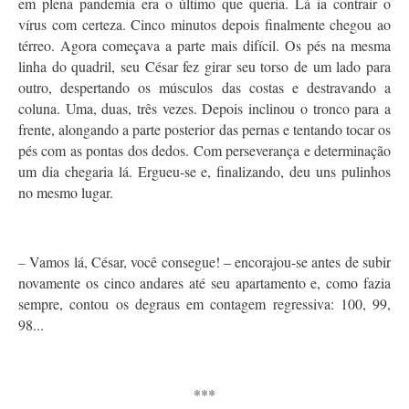
em plena pandemia era o último que queria. Lá ia contrair o
vírus com certeza. Cinco minutos depois finalmente chegou ao
térreo. Agora começava a parte mais difícil. Os pés na mesma
linha do quadril, seu César fez girar seu torso de um lado para
outro, despertando os músculos das costas e destravando a
coluna. Uma, duas, três vezes. Depois inclinou o tronco para a
frente, alongando a parte posterior das pernas e tentando tocar os
pés com as pontas dos dedos. Com perseverança e determinação
um dia chegaria lá. Ergueu-se e, finalizando, deu uns pulinhos
no mesmo lugar.
Vamos lá, César, você consegue! – encorajou-se antes de subir
–
novamente os cinco andares até seu apartamento e, como fazia
sempre, contou os degraus em contagem regressiva: 100, 99,
98...
***