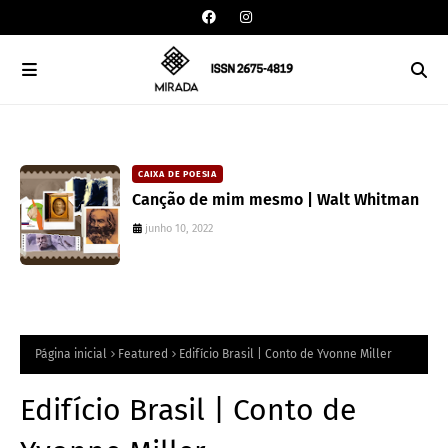
CAIXA DE POESIA
Canção de mim mesmo | Walt Whitman
junho 10, 2022
Página inicial
Featured
Edifício Brasil | Conto de Yvonne Miller
Edifício Brasil | Conto de