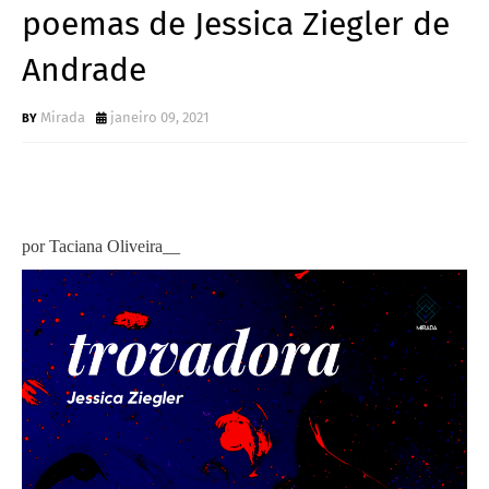
poemas de Jessica Ziegler de
Andrade
Mirada
janeiro 09, 2021
por Taciana Oliveira__