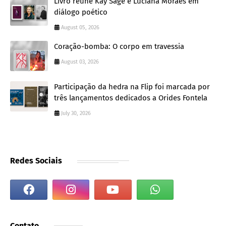
Livro reúne Kay Sage e Luciana Moraes em
diálogo poético
August 05, 2026
Coração-bomba: O corpo em travessia
August 03, 2026
Participação da hedra na Flip foi marcada por
três lançamentos dedicados a Orides Fontela
July 30, 2026
Redes Sociais
Contato