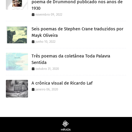
poema de Drummond publicado nos anos de
1930
novembro 09, 2022
Seis poemas de Stephen Crane traduzidos por
Mayk Oliveira
junho 10, 2022
Três poemas da coletânea Toda Palavra
Sentida
outubro 31, 2020
A crônica visual de Ricardo Laf
janeiro 06, 2020