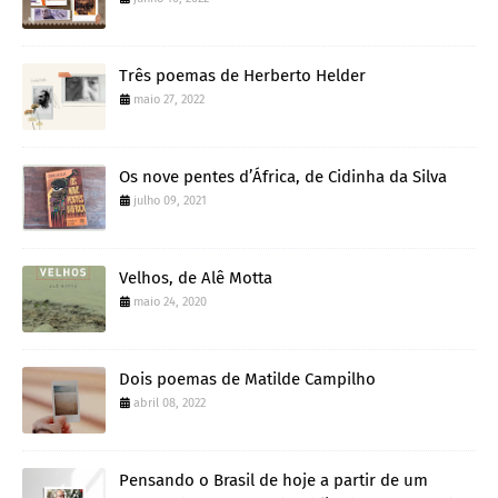
Três poemas de Herberto Helder
maio 27, 2022
Os nove pentes d’África, de Cidinha da Silva
julho 09, 2021
Velhos, de Alê Motta
maio 24, 2020
Dois poemas de Matilde Campilho
abril 08, 2022
Pensando o Brasil de hoje a partir de um