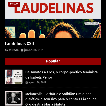
PRELO
Laudelinas XXII
Mirada
junho 06, 2026
Popular
De Tânatos a Eros, o corpo-poético feminista
de Isabela Penov
agosto 16, 2023
Melancolia, Barbárie e Solidão: Um olhar
dialético-discursivo para o conto El Árbol de
Oro de Ana María Matute