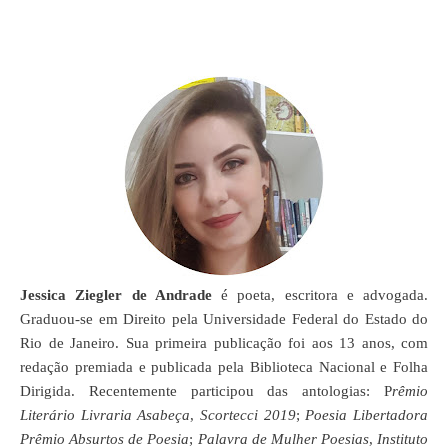
Jessica Ziegler de Andrade
é poeta, escritora e advogada.
Graduou-se em Direito pela Universidade Federal do Estado do
Rio de Janeiro. Sua primeira publicação foi aos 13 anos, com
redação premiada e publicada pela Biblioteca Nacional e Folha
Dirigida. Recentemente participou das antologias: P
rêmio
L
iterário Livraria Asabeça
,
Scortecci 2019
;
Poesia Libertadora
Prêmio Absurtos de Poesia
;
Palavra de Mulher Poesias
,
Instituto