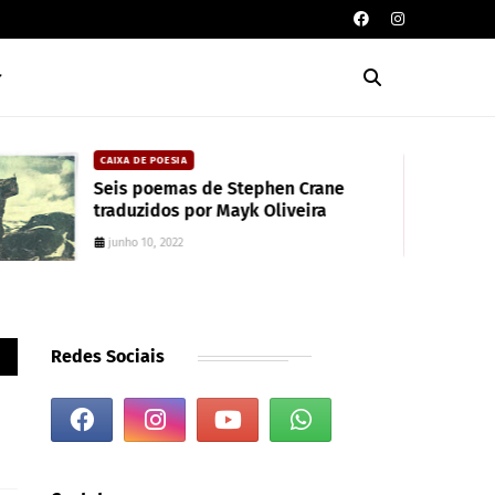
CAIXA DE POESIA
Seis poemas de Stephen Crane
traduzidos por Mayk Oliveira
junho 10, 2022
Redes Sociais