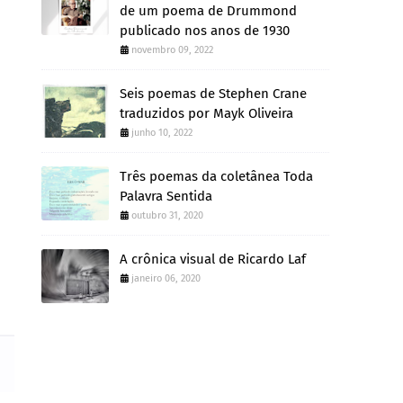
de um poema de Drummond
publicado nos anos de 1930
novembro 09, 2022
Seis poemas de Stephen Crane
traduzidos por Mayk Oliveira
junho 10, 2022
Três poemas da coletânea Toda
Palavra Sentida
outubro 31, 2020
A crônica visual de Ricardo Laf
janeiro 06, 2020