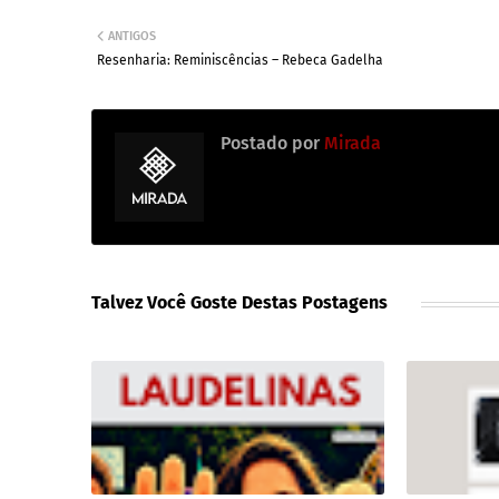
ANTIGOS
Resenharia: Reminiscências – Rebeca Gadelha
Postado por
Mirada
Talvez Você Goste Destas Postagens