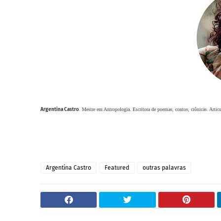
Argentina Castro
. Mestre em Antropologia. Escritora de poemas, contos, crônicas. Artic
Argentina Castro
Featured
outras palavras