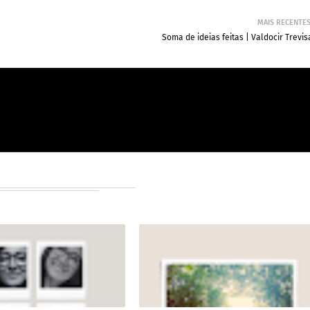
MAIS RECENTE
Soma de ideias feitas | Valdocir Trevi