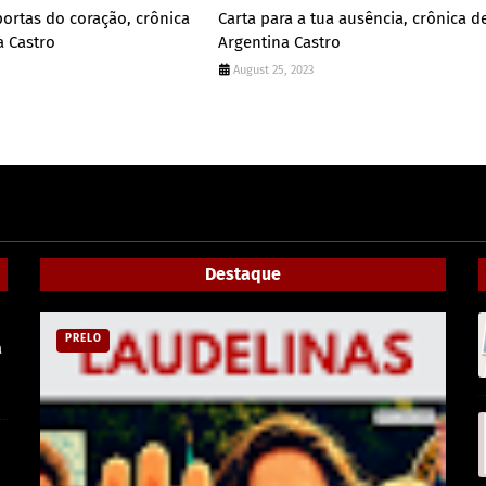
portas do coração, crônica
Carta para a tua ausência, crônica d
a Castro
Argentina Castro
August 25, 2023
Destaque
PRELO
a