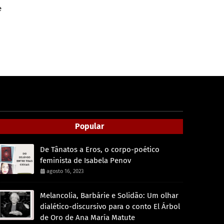
e
Popular
De Tânatos a Eros, o corpo-poético
feminista de Isabela Penov
agosto 16, 2023
Melancolia, Barbárie e Solidão: Um olhar
dialético-discursivo para o conto El Árbol
de Oro de Ana María Matute