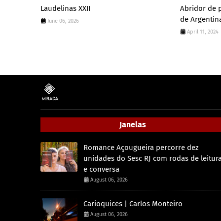
Laudelinas XXII
Abridor de 
de Argentin
June 06, 2026
April 11, 2024
Janelas
Romance Açougueira percorre dez
unidades do Sesc RJ com rodas de leitur
e conversa
August 06, 2026
Carioquices | Carlos Monteiro
August 06, 2026