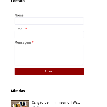
Contato
Nome
E-mail
*
Mensagem
*
Miradas
Canção de mim mesmo | Walt