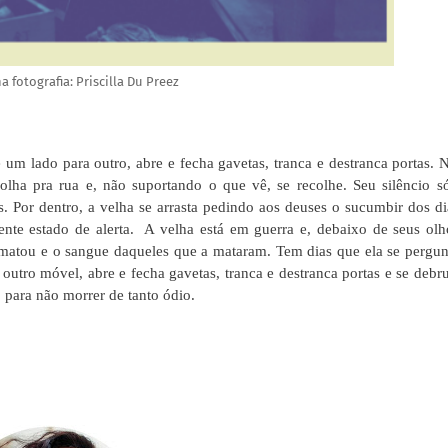
a fotografia: Priscilla Du Preez
m lado para outro, abre e fecha gavetas, tranca e destranca portas. 
olha pra rua e, não suportando o que vê, se recolhe. Seu silêncio s
. Por dentro, a velha se arrasta pedindo aos deuses o sucumbir dos di
te estado de alerta.
A velha está em guerra e, debaixo de seus olh
matou e o sangue daqueles que a mataram. Tem dias que ela se pergun
outro móvel, abre e fecha gavetas, tranca e destranca portas e se debr
 para não morrer de tanto ódio.