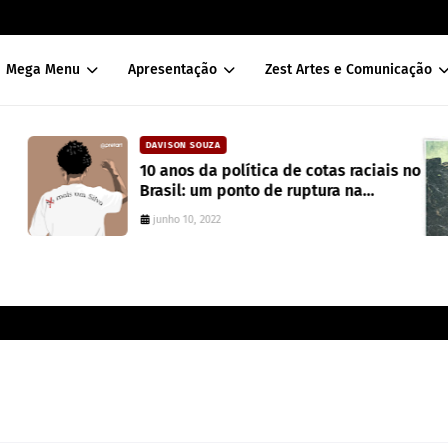
Mega Menu
Apresentação
Zest Artes e Comunicação
DAVISON SOUZA
10 anos da política de cotas raciais no
Brasil: um ponto de ruptura na
colonialidade
junho 10, 2022