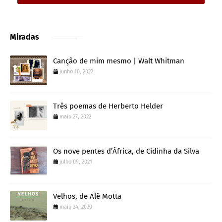
Miradas
Canção de mim mesmo | Walt Whitman
junho 10, 2022
Três poemas de Herberto Helder
maio 27, 2022
Os nove pentes d’África, de Cidinha da Silva
julho 09, 2021
Velhos, de Alê Motta
maio 24, 2020