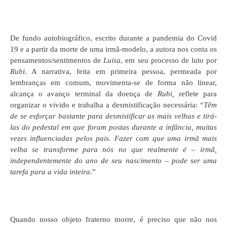
De fundo autobiográfico, escrito durante a pandemia do Covid
19 e a partir da morte de uma irmã-modelo, a autora nos conta os
pensamentos/sentimentos de
Luísa
, em seu processo de luto por
Rubi
. A narrativa, feita em primeira pessoa, permeada por
lembranças em comum, movimenta-se de forma não linear,
alcança o avanço terminal da doença de
Rubi,
reflete para
organizar o vivido e trabalha a desmistificação necessária: “
Têm
de se esforçar bastante para desmistificar as mais velhas e tirá-
las do pedestal em que foram postas durante a infância, muitas
vezes influenciadas pelos pais. Fazer com que uma irmã mais
velha se transforme para nós no que realmente é – irmã,
independentemente do ano de seu nascimento – pode ser uma
tarefa para a vida inteira
.”
Quando nosso objeto fraterno morre, é preciso que não nos