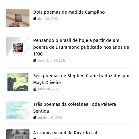
Dois poemas de Matilde Campilho
abril 08, 2022
Pensando o Brasil de hoje a partir de um
poema de Drummond publicado nos anos de
1930
novembro 09, 2022
Seis poemas de Stephen Crane traduzidos por
Mayk Oliveira
junho 10, 2022
Três poemas da coletânea Toda Palavra
Sentida
outubro 31, 2020
A crônica visual de Ricardo Laf