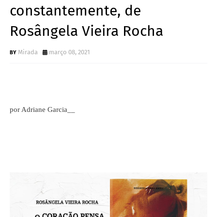
constantemente, de
Rosângela Vieira Rocha
Mirada
março 08, 2021
por Adriane Garcia__