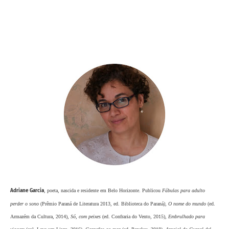
Adriane Garcia
, poeta, nascida e residente em Belo Horizonte. Publicou
Fábulas para adulto
perder o sono
(Prêmio Paraná de Literatura 2013, ed. Biblioteca do Paraná
), O nome do mundo
(ed.
Armazém da Cultura, 2014),
Só, com peixes
(ed. Confraria do Vento, 2015),
Embrulhado para