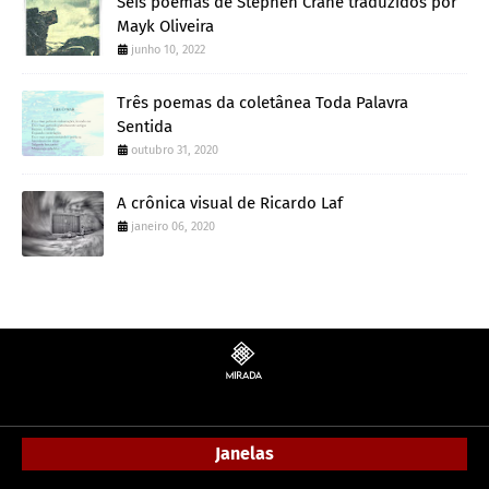
Seis poemas de Stephen Crane traduzidos por
Mayk Oliveira
junho 10, 2022
Três poemas da coletânea Toda Palavra
Sentida
outubro 31, 2020
A crônica visual de Ricardo Laf
janeiro 06, 2020
Janelas