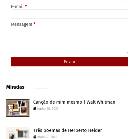
E-mail
*
Mensagem
*
Miradas
Canção de mim mesmo | Walt Whitman
junho 10, 2022
Três poemas de Herberto Helder
maio 27, 2022