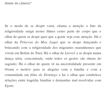
diante da câmera?
Se o modo de se despir varia, chama a atenção o fato da
religiosidade surgir nestes filmes como parte do corpo que o
olhar de quem se despe quer que a gente veja com atenção. Há o
olhar da
Princesa do Meu Lugar
que se despe dançando e
brincando com a religiosidade dos migrantes maranhenses que
vivem em Belém do Pará; Há o olhar de
Laroyê
a se despir numa
dança séria, concentrada, onde todos os gestos são rituais do
sagrado; Há o olhar de quem vê na ancestralidade presente em
Oxum o motivo para as alegrias com a família e com a
comunidade em
filme de Domingo
e há o olhar que estabelece
relações entre tragédia familiar e demandas mal resolvidas com
Egum
.