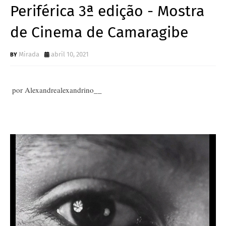
Periférica 3ª edição - Mostra
de Cinema de Camaragibe
Mirada
abril 10, 2021
por Alexandrealexandrino__