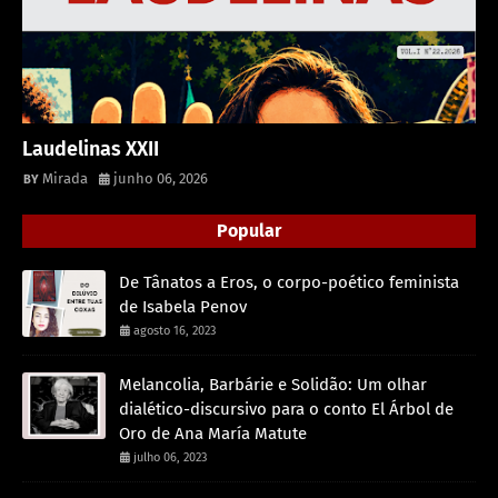
Laudelinas XXII
Mirada
junho 06, 2026
Popular
De Tânatos a Eros, o corpo-poético feminista
de Isabela Penov
agosto 16, 2023
Melancolia, Barbárie e Solidão: Um olhar
dialético-discursivo para o conto El Árbol de
Oro de Ana María Matute
julho 06, 2023