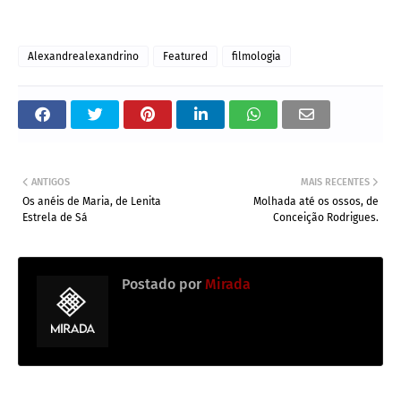
Alexandrealexandrino
Featured
filmologia
ANTIGOS
MAIS RECENTES
Os anéis de Maria, de Lenita
Molhada até os ossos, de
Estrela de Sá
Conceição Rodrigues.
Postado por
Mirada