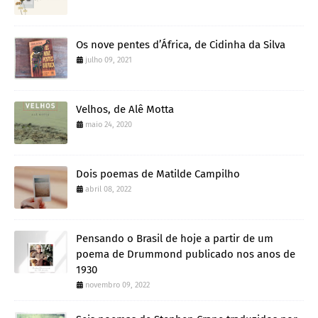
Os nove pentes d’África, de Cidinha da Silva
julho 09, 2021
Velhos, de Alê Motta
maio 24, 2020
Dois poemas de Matilde Campilho
abril 08, 2022
Pensando o Brasil de hoje a partir de um
poema de Drummond publicado nos anos de
1930
novembro 09, 2022