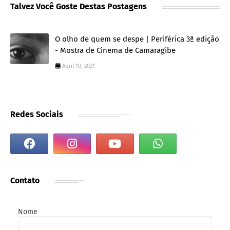
Talvez Você Goste Destas Postagens
O olho de quem se despe | Periférica 3ª edição
- Mostra de Cinema de Camaragibe
April 10, 2021
Redes Sociais
Contato
Nome