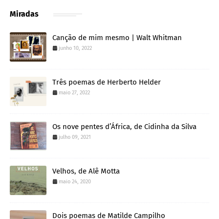
Miradas
Canção de mim mesmo | Walt Whitman
junho 10, 2022
Três poemas de Herberto Helder
maio 27, 2022
Os nove pentes d’África, de Cidinha da Silva
julho 09, 2021
Velhos, de Alê Motta
maio 24, 2020
Dois poemas de Matilde Campilho