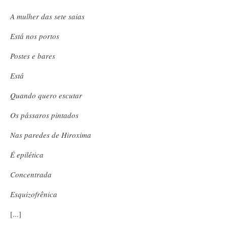
A mulher das sete saias
Está nos portos
Postes e bares
Está
Quando quero escutar
Os pássaros pintados
Nas paredes de Hiroxima
É epilética
Concentrada
Esquizofrênica
[...]