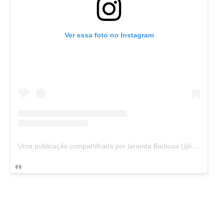
Ver essa foto no Instagram
Uma publicação compartilhada por Iaranda Barbosa (@iarandabarbosa)