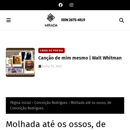
CAIXA DE POESIA
Canção de mim mesmo | Walt Whitman
junho 10, 2022
Página inicial
Conceição Rodrigues
Molhada até os ossos, de
Conceição Rodrigues.
Molhada até os ossos, de