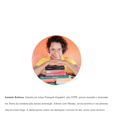
Iaranda Barbosa
,
formada em Letras Português-Espanhol, pela UFPE, possui mestrado e doutorado
em Teoria da Literatura pela mesma instituição. Salomé (selo Mirada), novela histórica é sua primeira
obra ficcional longa. A autora possui contos em antologias e revistas de arte, assim como diversos