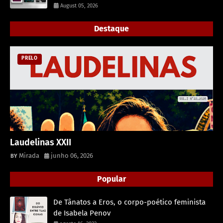
August 05, 2026
Destaque
PRELO
Laudelinas XXII
Mirada
junho 06, 2026
Popular
De Tânatos a Eros, o corpo-poético feminista
de Isabela Penov