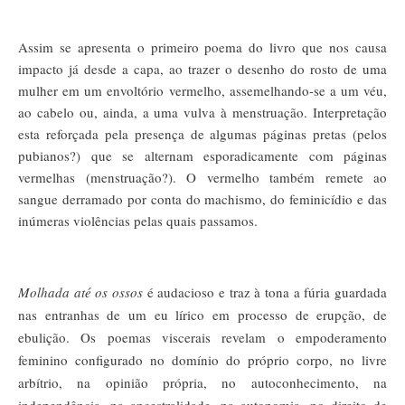
Assim se apresenta o primeiro poema do livro que nos causa
impacto já desde a capa, ao trazer o desenho do rosto de uma
mulher em um envoltório vermelho, assemelhando-se a um véu,
ao cabelo ou, ainda, a uma vulva à menstruação. Interpretação
esta reforçada pela presença de algumas páginas pretas (pelos
pubianos?) que se alternam esporadicamente com páginas
vermelhas (menstruação?). O vermelho também remete ao
sangue derramado por conta do machismo, do feminicídio e das
inúmeras violências pelas quais passamos.
Molhada até os ossos
é audacioso e traz à tona a fúria guardada
nas entranhas de um eu lírico em processo de erupção, de
ebulição. Os poemas viscerais revelam o empoderamento
feminino configurado no domínio do próprio corpo, no livre
arbítrio, na opinião própria, no autoconhecimento, na