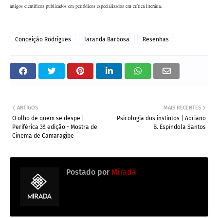
artigos científicos publicados em periódicos especializados em crítica literária.
Conceição Rodrigues
Iaranda Barbosa
Resenhas
ANTIGOS
MAIS RECENTES
O olho de quem se despe |
Psicologia dos instintos | Adriano
Periférica 3ª edição - Mostra de
B. Espíndola Santos
Cinema de Camaragibe
Postado por
Mirada