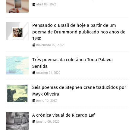
abril 08, 2022
Pensando o Brasil de hoje a partir de um
poema de Drummond publicado nos anos de
1930
novembro 09, 2022
Três poemas da coletânea Toda Palavra
Sentida
outubro 31, 2020
Seis poemas de Stephen Crane traduzidos por
Mayk Oliveira
junho 10, 2022
A crônica visual de Ricardo Laf
janeiro 06, 2020