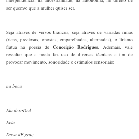
independência, na ancestralidade, na autonomia, no direito de
ser quem/o que a mulher quiser ser.
Seja através de versos brancos, seja através de variadas rimas
(ricas, preciosas, opostas, emparelhadas, alternadas), o lirismo
Conceição Rodrigues
flutua na poesia de
. Ademais, vale
ressaltar que a poeta faz uso de diversas técnicas a fim de
provocar movimento, sonoridade e estímulos sensoriais:
na boca
Ela desoDed
Ecia
Dava dE graç