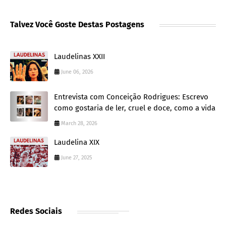
Talvez Você Goste Destas Postagens
Laudelinas XXII
June 06, 2026
Entrevista com Conceição Rodrigues: Escrevo
como gostaria de ler, cruel e doce, como a vida
March 28, 2026
Laudelina XIX
June 27, 2025
Redes Sociais