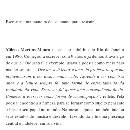
Escrever: uma maneira de se emancipar e resistir
Milena Martins
Moura
nasceu no subúrbio do Rio de Janeiro
em 1986. Começou a escrever com 9 anos e já demonstrava algo
de que a “Orquestra” é exemplo: usava a poesia como meio para
manter-se forte.
“Tive um avô leitor e uma tia professora que me
influenciaram a ler desde muito cedo. Aprendi a ler com três
anos e a leitura sempre foi uma forma de enfrentamento da
realidade da vida. Escrever foi quase uma consequência óbvia.
Comecei a escrever como forma de emancipação”
, reflete. Pela
poesia, encontrou a firmeza para se formar como sujeito pensante
e buscar seu papel no mundo. Na mesma época, também iniciou
seus estudos de música e desenho, fazendo da arte uma presença
central e indelével em sua vida.