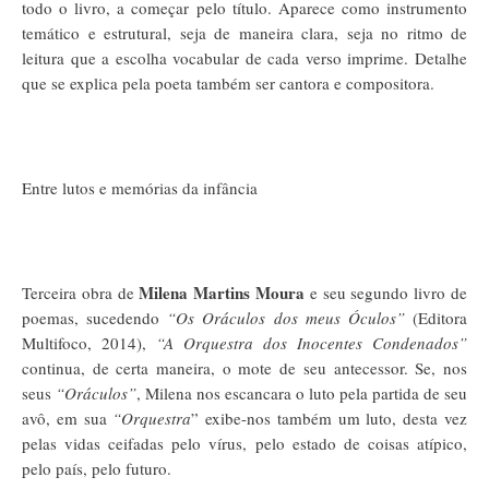
todo o livro, a começar pelo título. Aparece como instrumento
temático e estrutural, seja de maneira clara, seja no ritmo de
leitura que a escolha vocabular de cada verso imprime. Detalhe
que se explica pela poeta também ser cantora e compositora.
Entre lutos e memórias da infância
Milena Martins Moura
Terceira obra de
e seu segundo livro de
poemas, sucedendo
“Os Oráculos dos meus Óculos”
(Editora
Multifoco, 2014),
“A Orquestra dos Inocentes Condenados”
continua, de certa maneira, o mote de seu antecessor. Se, nos
seus
“Oráculos”
, Milena nos escancara o luto pela partida de seu
avô, em sua
“Orquestra
” exibe-nos também um luto, desta vez
pelas vidas ceifadas pelo vírus, pelo estado de coisas atípico,
pelo país, pelo futuro.