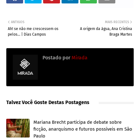
ANTIGOS
MAIS RECENTES
Ah! se não me crescessem os
A origem da água, Ana Cristina
pelos... | Dias Campos
Braga Martes
Postado por
Mirada
Talvez Você Goste Destas Postagens
Mariana Brecht participa de debate sobre
ficção, anarquismo e futuros possíveis em São
Paulo