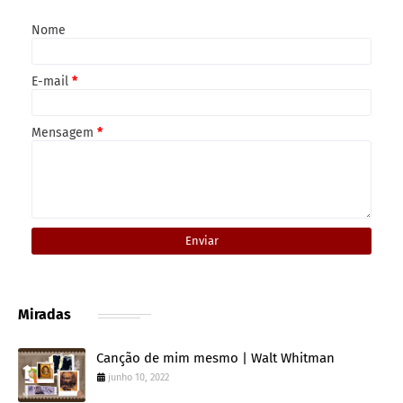
Nome
E-mail
*
Mensagem
*
Miradas
Canção de mim mesmo | Walt Whitman
junho 10, 2022