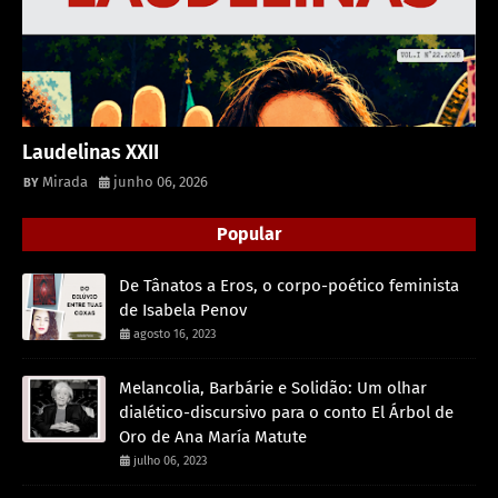
Laudelinas XXII
Mirada
junho 06, 2026
Popular
De Tânatos a Eros, o corpo-poético feminista
de Isabela Penov
agosto 16, 2023
Melancolia, Barbárie e Solidão: Um olhar
dialético-discursivo para o conto El Árbol de
Oro de Ana María Matute
julho 06, 2023