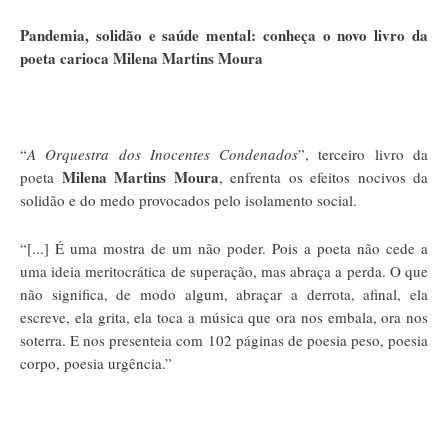
Pandemia, solidão e saúde mental: conheça o novo livro da
poeta carioca Milena Martins Moura
“
A Orquestra dos Inocentes Condenados
”, terceiro livro da
Milena Martins Moura
poeta
, enfrenta os efeitos nocivos da
solidão e do medo provocados pelo isolamento social.
“[...] É uma mostra de um não poder. Pois a poeta não cede a
uma ideia meritocrática de superação, mas abraça a perda. O que
não significa, de modo algum, abraçar a derrota, afinal, ela
escreve, ela grita, ela toca a música que ora nos embala, ora nos
soterra. E nos presenteia com 102 páginas de poesia peso, poesia
corpo, poesia urgência.”