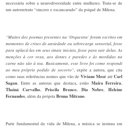
necessária sobre a neurodiversidade entre mulheres. Trata-se de
um autorretrato “sincero e escancarado” da psiquê de Milena.
“Muitos dos poemas presentes na ‘Orquestra’ foram escritos em
momentos de crises de ansiedade ou sobrecarga sensorial, fosse
para aplacá-las em seus sinais iniciais, fosse para sair delas. As
menções à cor roxa, aos dentes e paredes e às mordidas na
carne não são à toa. Basicamente, esse livro foi como respondi
ao meu próprio pedido de socorro”,
expõe a autora, que cita
Viviane Mosé
Carl
como suas referências nomes que vão de
até
Sagan
Maíra Ferreira
. Entre as autoras que destaca, estão
,
Thainá Carvalho
Priscila Branco
Dia Nobre
Heleine
,
,
,
Fernandes
Bruna Mitrano
, além da própria
.
Parte fundamental da vida de Milena, a música se insinua em