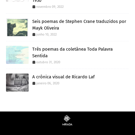
1930
novembro 09, 2022
Seis poemas de Stephen Crane traduzidos por
Mayk Oliveira
junho 10, 2022
Três poemas da coletânea Toda Palavra
Sentida
outubro 31, 2020
A crônica visual de Ricardo Laf
janeiro 06, 2020