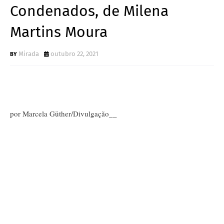
Condenados, de Milena
Martins Moura
Mirada
outubro 22, 2021
por Marcela
Güther/Divulgação__