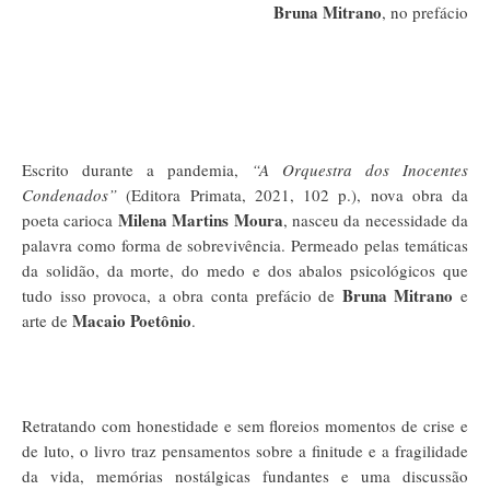
Bruna Mitrano
, no prefácio
Escrito durante a pandemia,
“A Orquestra dos Inocentes
Condenados”
(Editora Primata, 2021, 102 p.), nova obra da
Milena Martins Moura
poeta carioca
, nasceu da necessidade da
palavra como forma de sobrevivência. Permeado pelas temáticas
da solidão, da morte, do medo e dos abalos psicológicos que
Bruna Mitrano
tudo isso provoca, a obra conta prefácio de
e
Macaio Poetônio
arte de
.
Retratando com honestidade e sem floreios momentos de crise e
de luto, o livro traz pensamentos sobre a finitude e a fragilidade
da vida, memórias nostálgicas fundantes e uma discussão