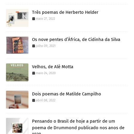
Três poemas de Herberto Helder
maio 27, 2022
Os nove pentes d’África, de Cidinha da Silva
julho 09, 2021
Velhos, de Alê Motta
maio 24, 2020
Dois poemas de Matilde Campilho
abril 08, 2022
Pensando o Brasil de hoje a partir de um
poema de Drummond publicado nos anos de