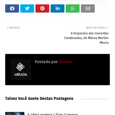
ANTIGOS
MAIS RECENTES
A Orquestra dos Inocentes
Condenados, de Milena Martins
Moura
Postado por
Mirada
Talvez Você Goste Destas Postagens
A ideia magna | Dias Campos