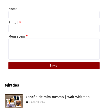
Nome
E-mail
*
Mensagem
*
Miradas
Canção de mim mesmo | Walt Whitman
junho 10, 2022