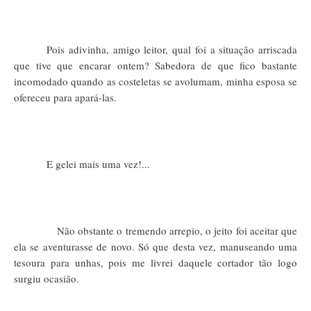
Pois adivinha, amigo leitor, qual foi a situação arriscada
que tive que encarar ontem? Sabedora de que fico bastante
incomodado quando as costeletas se avolumam, minha esposa se
ofereceu para apará-las.
E gelei mais uma vez!...
Não obstante o tremendo arrepio, o jeito foi aceitar que
ela se aventurasse de novo. Só que desta vez, manuseando uma
tesoura para unhas, pois me livrei daquele cortador tão logo
surgiu ocasião.