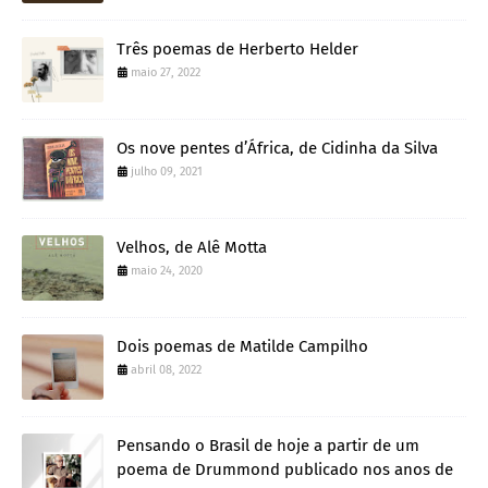
Três poemas de Herberto Helder
maio 27, 2022
Os nove pentes d’África, de Cidinha da Silva
julho 09, 2021
Velhos, de Alê Motta
maio 24, 2020
Dois poemas de Matilde Campilho
abril 08, 2022
Pensando o Brasil de hoje a partir de um
poema de Drummond publicado nos anos de