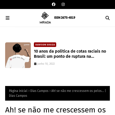
DAVISON SOUZA
10 anos da política de cotas raciais no
Brasil: um ponto de ruptura na
colonialidade
junho 10, 2022
Página inicial
Dias Campos
Ah! se não me crescessem os pelos... |
Dias Campos
Ah! se não me crescessem os