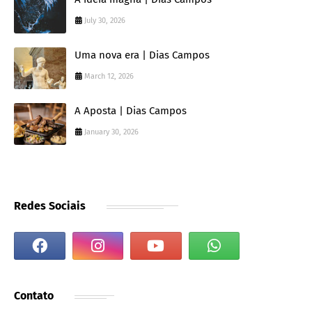
July 30, 2026
Uma nova era | Dias Campos
March 12, 2026
A Aposta | Dias Campos
January 30, 2026
Redes Sociais
Contato