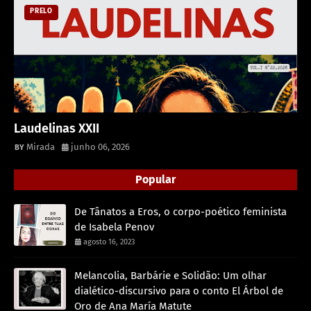
PRELO
Laudelinas XXII
Mirada
junho 06, 2026
Popular
De Tânatos a Eros, o corpo-poético feminista
de Isabela Penov
agosto 16, 2023
Melancolia, Barbárie e Solidão: Um olhar
dialético-discursivo para o conto El Árbol de
Oro de Ana María Matute