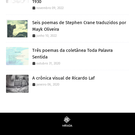
1930
novembro 09, 2022
Seis poemas de Stephen Crane traduzidos por
Mayk Oliveira
junho 10, 2022
Três poemas da coletânea Toda Palavra
Sentida
outubro 31, 2020
A crônica visual de Ricardo Laf
janeiro 06, 2020