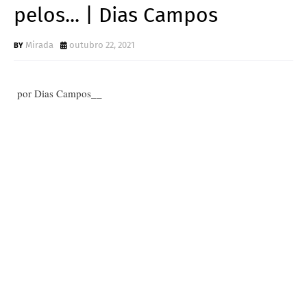
pelos... | Dias Campos
Mirada
outubro 22, 2021
por Dias Campos__