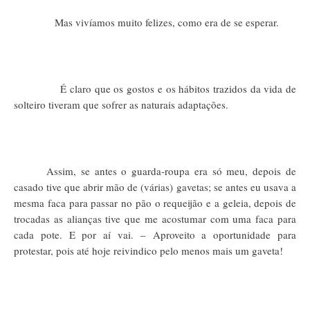
Mas vivíamos muito felizes, como era de se esperar.
É claro que os gostos e os hábitos trazidos da vida de
solteiro tiveram que sofrer as naturais adaptações.
Assim, se antes o guarda-roupa era só meu, depois de
casado tive que abrir mão de (várias) gavetas; se antes eu usava a
mesma faca para passar no pão o requeijão e a geleia, depois de
trocadas as alianças tive que me acostumar com uma faca para
cada pote. E por aí vai. – Aproveito a oportunidade para
protestar, pois até hoje reivindico pelo menos mais um gaveta!